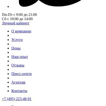
Пн-Пт с 9:00 до 21:00
Сб с 10:00 до 14:00
Личный кабинет
О компании
Услуги
Цены
Наш опыт
Отзывы
Пресс-центр
Агентам
Контакты
+7 (495) 223-48-91