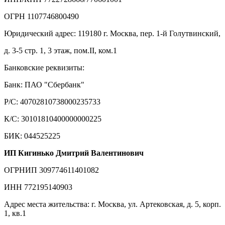
ОГРН 1107746800490
Юридический адрес: 119180 г. Москва, пер. 1-й Голутвинский,
д. 3-5 стр. 1, 3 этаж, пом.II, ком.1
Банковские реквизиты:
Банк: ПАО "Сбербанк"
Р/С: 40702810738000235733
К/С: 30101810400000000225
БИК: 044525225
ИП Кигинько Дмитрий Валентинович
ОГРНИП 309774611401082
ИНН 772195140903
Адрес места жительства: г. Москва, ул. Артековская, д. 5, корп.
1, кв.1