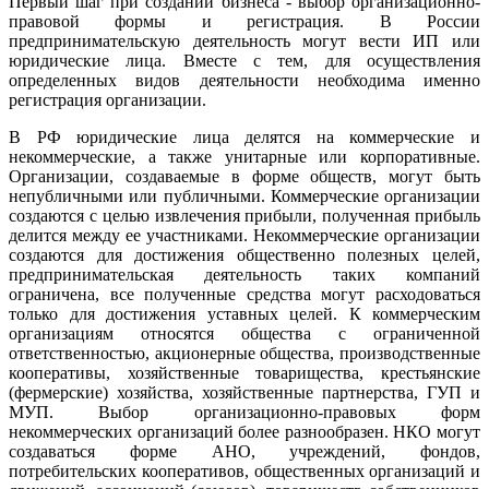
Первый шаг при создании бизнеса - выбор организационно-
правовой формы и регистрация. В России
предпринимательскую деятельность могут вести ИП или
юридические лица. Вместе с тем, для осуществления
определенных видов деятельности необходима именно
регистрация организации.
В РФ юридические лица делятся на коммерческие и
некоммерческие, а также унитарные или корпоративные.
Организации, создаваемые в форме обществ, могут быть
непубличными или публичными. Коммерческие организации
создаются с целью извлечения прибыли, полученная прибыль
делится между ее участниками. Некоммерческие организации
создаются для достижения общественно полезных целей,
предпринимательская деятельность таких компаний
ограничена, все полученные средства могут расходоваться
только для достижения уставных целей. К коммерческим
организациям относятся общества с ограниченной
ответственностью, акционерные общества, производственные
кооперативы, хозяйственные товарищества, крестьянские
(фермерские) хозяйства, хозяйственные партнерства, ГУП и
МУП. Выбор организационно-правовых форм
некоммерческих организаций более разнообразен. НКО могут
создаваться форме АНО, учреждений, фондов,
потребительских кооперативов, общественных организаций и