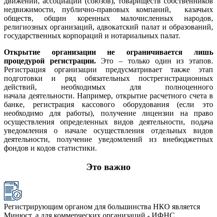
движений, ассоциаций (союзов), товариществ собственников
недвижимости, публично-правовых компаний, казачьих
обществ, общин коренных малочисленных народов,
религиозных организаций, адвокатский палат и образований,
государственных корпораций и нотариальных палат.
Открытие организации не ограничивается лишь
процедурой регистрации.
Это – только один из этапов.
Регистрация организации предусматривает также этап
подготовки и ряд обязательных пострегистрационных
действий, необходимых для полноценного
начала деятельности. Например, открытие расчетного счета в
банке, регистрация кассового оборудования (если это
необходимо для работы), получение лицензии на право
осуществления определенных видов деятельности, подача
уведомления о начале осуществления отдельных видов
деятельности, получение уведомлений из внебюджетных
фондов и кодов статистики.
Это важно
Регистрирующим органом для большинства НКО является
Минюст, а для коммерческих организаций - ИФНС