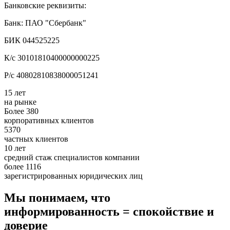
Банковские реквизиты:
Банк: ПАО "Сбербанк"
БИК 044525225
К/с 30101810400000000225
Р/с 40802810838000051241
15 лет
на рынке
Более 380
корпоративных клиентов
5370
частных клиентов
10 лет
средний стаж специалистов компании
более 1116
зарегистрированных юридических лиц
Мы понимаем, что
информированность = спокойствие и
доверие