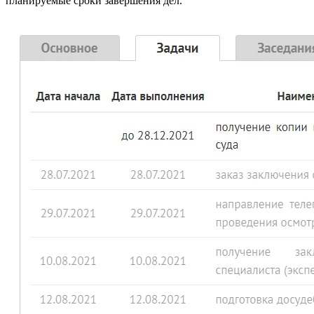
планируемые сроки завершения дел.