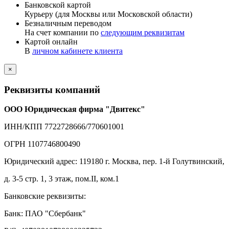
Банковской картой
Курьеру (для Москвы или Московской области)
Безналичным переводом
На счет компании по
следующим реквизитам
Картой онлайн
В
личном кабинете клиента
×
Реквизиты компаний
ООО Юридическая фирма "Двитекс"
ИНН/КПП 7722728666/770601001
ОГРН 1107746800490
Юридический адрес: 119180 г. Москва, пер. 1-й Голутвинский,
д. 3-5 стр. 1, 3 этаж, пом.II, ком.1
Банковские реквизиты:
Банк: ПАО "Сбербанк"