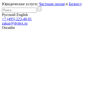
Юридические услуги:
Частным лицам
и
Бизнесу
Русский
English
+7 (495) 223-48-91
zakaz@dvitex.ru
Онлайн