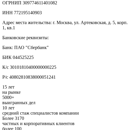
ОГРНИП 309774611401082
ИНН 772195140903
Адрес места жительства: г. Москва, ул. Артековская, д. 5, корп.
1, кв.1
Банковские реквизиты:
Банк: ПАО "Сбербанк"
БИК 044525225
К/с 30101810400000000225
Р/с 40802810838000051241
15 лет
на рынке
5000+
выигранных дел
10 лет
средний стаж специалистов компании
Более 3170
частных и корпоративных клиентов
более 100