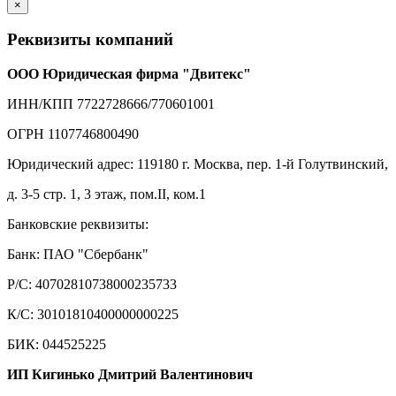
×
Реквизиты компаний
ООО Юридическая фирма "Двитекс"
ИНН/КПП 7722728666/770601001
ОГРН 1107746800490
Юридический адрес: 119180 г. Москва, пер. 1-й Голутвинский,
д. 3-5 стр. 1, 3 этаж, пом.II, ком.1
Банковские реквизиты:
Банк: ПАО "Сбербанк"
Р/С: 40702810738000235733
К/С: 30101810400000000225
БИК: 044525225
ИП Кигинько Дмитрий Валентинович