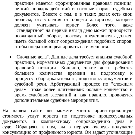
практике имеется сформированная правовая позиция,
четкий порядок действий и готовые формы судебных
документов. Вместе с тем, и в таких делах есть свои
нюансы, отступления от общего алгоритма, которые
должен учитывать юрист. Более того, даже
"стандартное" на первый взгляд дело может приобрести
неожиданный оборот, поэтому представитель должен
иметь большой опыт сопровождения подобных споров,
чтобы оперативно реагировать на изменения.
"Сложные дела". Данные дела требует анализа судебной
практики, нормативных документов для формирования
правовой позиции. Конечно, такие дела требуется
большего количества времени на подготовку к
процессу: сбор доказательств, подготовку документов и
судебной речи. Арбитражный процесс по "сложным
делам" тоже более длительный: больше количество и
время судебных заседаний и, как правило, проводятся
дополнительные судебные мероприятия.
На нашем сайте вы можете узнать ориентировочную
стоимость услуг юриста по подготовке процессуальных
документов и комплексному сопровождению дела в
суде. Обращаясь к нам, вы в первую очередь получаете
консультацию от профильного юриста. Он задаст уточняющие