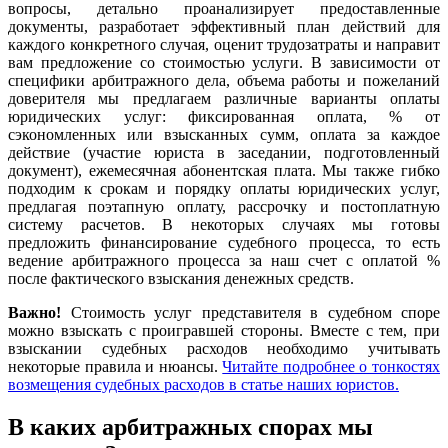
вопросы, детально проанализирует предоставленные
документы, разработает эффективный план действий для
каждого конкретного случая, оценит трудозатраты и направит
вам предложение со стоимостью услуги. В зависимости от
специфики арбитражного дела, объема работы и пожеланий
доверителя мы предлагаем различные варианты оплаты
юридических услуг: фиксированная оплата, % от
сэкономленных или взысканных сумм, оплата за каждое
действие (участие юриста в заседании, подготовленный
документ), ежемесячная абонентская плата. Мы также гибко
подходим к срокам и порядку оплаты юридических услуг,
предлагая поэтапную оплату, рассрочку и постоплатную
систему расчетов. В некоторых случаях мы готовы
предложить финансирование судебного процесса, то есть
ведение арбитражного процесса за наш счет с оплатой %
после фактического взыскания денежных средств.
Важно!
Стоимость услуг представителя в судебном споре
можно взыскать с проигравшей стороны. Вместе с тем, при
взыскании судебных расходов необходимо учитывать
некоторые правила и нюансы.
Читайте подробнее о тонкостях
возмещения судебных расходов в статье наших юристов.
В каких арбитражных спорах мы