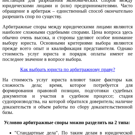
инстанция для разрешения экономических споров между
юридическими лицами и (или) предпринимателями. Часто
обращение в арбитраж – единственный способ окончательно
разрешить спор по существу.
Арбитражные споры между юридическими лицами являются
наиболее сложными судебными спорами. Цена вопроса здесь
обычно очень высока, и стороны уделяют особое внимание
выбору юриста. Основными критериями выбора являются
прежде всего опыт и квалификация представителя. Однако
стоимость услуг юриста и порядок оплаты имеют не
последнее значение в вопросе выбора.
Как выбрать юриста по арбитражному праву?
На стоимость услуг юриста влияют такие факторы как
сложность дела; время, которое потребуется для
формирования правовой позиции, подготовки судебных
документов и участия в судебном процессе; стадия
судопроизводства, на которой обратился доверитель; наличие
доказательств и объем работы по сбору доказательственной
базы.
Условно арбитражные споры можно разделить на 2 типа:
"Стандартные дела". По таким делам в юридической