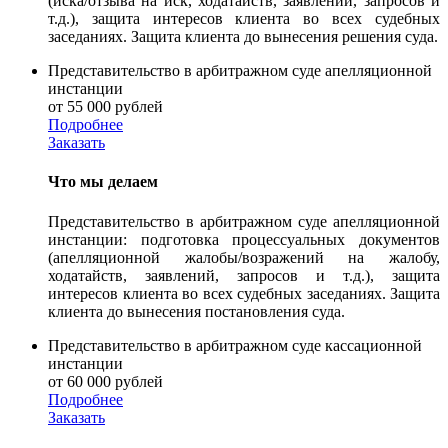
(иска/отзыва на иск, ходатайств, заявлений, запросов и
т.д.), защита интересов клиента во всех судебных
заседаниях. Защита клиента до вынесения решения суда.
Представительство в арбитражном суде апелляционной
инстанции
от 55 000 рублей
Подробнее
Заказать
Что мы делаем
Представительство в арбитражном суде апелляционной
инстанции: подготовка процессуальных документов
(апелляционной жалобы/возражений на жалобу,
ходатайств, заявлений, запросов и т.д.), защита
интересов клиента во всех судебных заседаниях. Защита
клиента до вынесения постановления суда.
Представительство в арбитражном суде кассационной
инстанции
от 60 000 рублей
Подробнее
Заказать