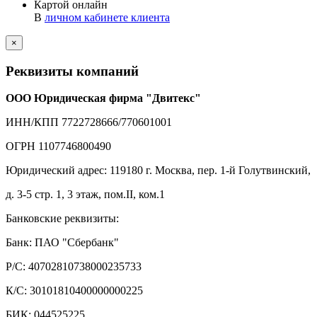
Картой онлайн
В
личном кабинете клиента
×
Реквизиты компаний
ООО Юридическая фирма "Двитекс"
ИНН/КПП 7722728666/770601001
ОГРН 1107746800490
Юридический адрес: 119180 г. Москва, пер. 1-й Голутвинский,
д. 3-5 стр. 1, 3 этаж, пом.II, ком.1
Банковские реквизиты:
Банк: ПАО "Сбербанк"
Р/С: 40702810738000235733
К/С: 30101810400000000225
БИК: 044525225