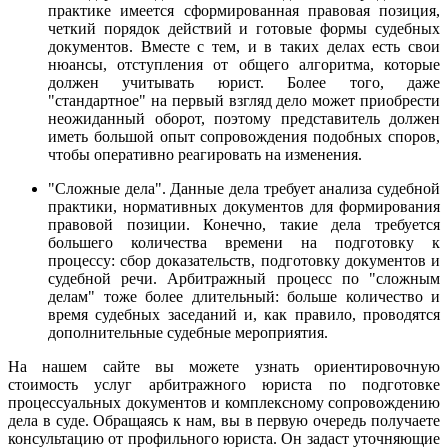
практике имеется сформированная правовая позиция,
четкий порядок действий и готовые формы судебных
документов. Вместе с тем, и в таких делах есть свои
нюансы, отступления от общего алгоритма, которые
должен учитывать юрист. Более того, даже
"стандартное" на первый взгляд дело может приобрести
неожиданный оборот, поэтому представитель должен
иметь большой опыт сопровождения подобных споров,
чтобы оперативно реагировать на изменения.
"Сложные дела". Данные дела требует анализа судебной
практики, нормативных документов для формирования
правовой позиции. Конечно, такие дела требуется
большего количества времени на подготовку к
процессу: сбор доказательств, подготовку документов и
судебной речи. Арбитражный процесс по "сложным
делам" тоже более длительный: больше количество и
время судебных заседаний и, как правило, проводятся
дополнительные судебные мероприятия.
На нашем сайте вы можете узнать ориентировочную
стоимость услуг арбитражного юриста по подготовке
процессуальных документов и комплексному сопровождению
дела в суде. Обращаясь к нам, вы в первую очередь получаете
консультацию от профильного юриста. Он задаст уточняющие