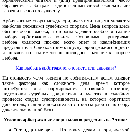
юридическими лицами и (или) предпринимателями. Часто
обращение в арбитраж – единственный способ окончательно
разрешить спор по существу.
Арбитражные споры между юридическими лицами являются
наиболее сложными судебными спорами. Цена вопроса здесь
обычно очень высока, и стороны уделяют особое внимание
выбору арбитражного юриста. Основными критериями
выбора являются прежде всего опыт и квалификация
представителя. Однако стоимость услуг арбитражного юриста
и порядок оплаты имеют не последнее значение в вопросе
выбора.
Как выбрать арбитражного юриста или адвоката?
На стоимость услуг юриста по арбитражным делам влияют
такие факторы как сложность дела; время, которое
потребуется для формирования правовой позиции,
подготовки судебных документов и участия в судебном
процессе; стадия судопроизводства, на которой обратился
доверитель; наличие доказательств и объем работы по сбору
доказательственной базы.
Условно арбитражные споры можно разделить на 2 типа:
"Стандартные дела". По таким делам в юридической