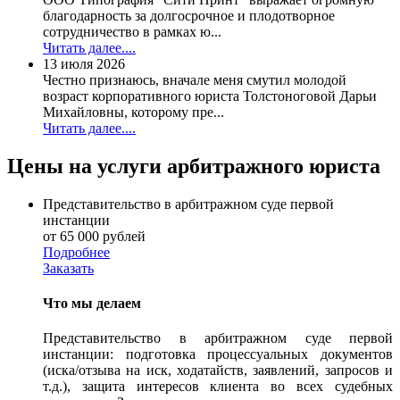
благодарность за долгосрочное и плодотворное
сотрудничество в рамках ю...
Читать далее....
13 июля 2026
Честно признаюсь, вначале меня смутил молодой
возраст корпоративного юриста Толстоноговой Дарьи
Михайловны, которому пре...
Читать далее....
Цены на услуги арбитражного юриста
Представительство в арбитражном суде первой
инстанции
от 65 000 рублей
Подробнее
Заказать
Что мы делаем
Представительство в арбитражном суде первой
инстанции: подготовка процессуальных документов
(иска/отзыва на иск, ходатайств, заявлений, запросов и
т.д.), защита интересов клиента во всех судебных