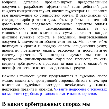
вопросы, детально проанализирует предоставленные
документы, разработает эффективный план действий для
каждого конкретного случая, оценит трудозатраты и направит
вам предложение со стоимостью услуги. В зависимости от
специфики арбитражного дела, объема работы и пожеланий
доверителя мы предлагаем различные варианты оплаты
юридических услуг: фиксированная оплата, % от
сэкономленных или взысканных сумм, оплата за каждое
действие (участие юриста в заседании, подготовленный
документ), ежемесячная абонентская плата. Мы также гибко
подходим к срокам и порядку оплаты юридических услуг,
предлагая поэтапную оплату, рассрочку и постоплатную
систему расчетов. В некоторых случаях мы готовы
предложить финансирование судебного процесса, то есть
ведение арбитражного процесса за наш счет с оплатой %
после фактического взыскания денежных средств.
Важно!
Стоимость услуг представителя в судебном споре
можно взыскать с проигравшей стороны. Вместе с тем, при
взыскании судебных расходов необходимо учитывать
некоторые правила и нюансы.
Читайте подробнее о тонкостях
возмещения судебных расходов в статье наших юристов.
В каких арбитражных спорах мы