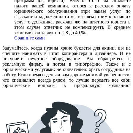
программ для юриста). Вместо этого вы снижаете
налоги вашей компании, относя к расходам оплату
юридического обслуживания (при заказе услуг по
взысканию задолженности мы взыщем стоимость наших
услуг с должника, расходы же на штатного юриста в
этом случае ответчик не компенсирует). В среднем
экономия составляет от 28 до 40 %.
Сравните сами
Задумайтесь, когда нужны яркие буклеты для акции, вы не
спешите нанимать в штат копирайтера и дизайнера. И не
покупаете печатное оборудование. Вы обращаетесь в
рекламную фирму, а потом в типографию. Также и с
юридическими услугами: не обязательно брать сотрудника на
работу. Если время и деньги вам дороже мнимой уверенности,
что специалист всегда рядом, то лучше передать все свои
юридические вопросы в профильную компанию.