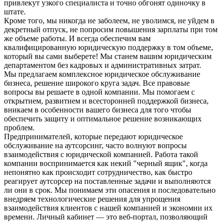
привлекут узкого специалиста и точно обгонят одиночку в
штате.
Кроме того, мы никогда не заболеем, не уволимся, не уйдем в
декретный отпуск, не попросим повышения зарплаты при том
же объеме работы. И всегда обеспечим вам
квалифицированную юридическую поддержку в том объеме,
который вы сами выберете! Мы станем вашим юридическим
департаментом без кадровых и административных затрат.
Мы предлагаем комплексное юридическое обслуживание
бизнеса, решение широкого круга задач. Все правовые
вопросы вы решаете в одной компании. Мы помогаем с
открытием, развитием и всесторонней поддержкой бизнеса,
вникаем в особенности вашего бизнеса для того чтобы
обеспечить защиту и оптимальное решение возникающих
проблем.
Предпринимателей, которые передают юридическое
обслуживание на аутсорсинг, часто волнуют вопросы
взаимодействия с юридической компанией. Работа такой
компании воспринимается как некий "черный ящик", когда
непонятно как происходит сотрудничество, как быстро
реагирует аутсорсер на поставленные задачи и выполняются
ли они в срок. Мы понимаем эти опасения и последовательно
внедряем технологические решения для упрощения
взаимодействия клиентов с нашей компанией и экономии их
времени. Личный кабинет — это веб-портал, позволяющий