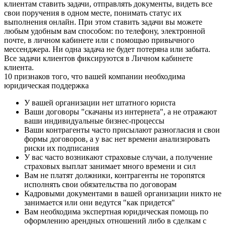
клиентам ставить задачи, отправлять документы, видеть все
свои поручения в одном месте, понимать статус их
выполнения онлайн. При этом ставить задачи вы можете
любым удобным вам способом: по телефону, электронной
почте, в личном кабинете или с помощью привычного
мессенджера. Ни одна задача не будет потеряна или забыта.
Все задачи клиентов фиксируются в Личном кабинете
клиента.
10 признаков того, что вашей компании необходима
юридическая поддержка
У вашей организации нет штатного юриста
Ваши договоры "скачаны из интернета", а не отражают
ваши индивидуальные бизнес-процессы
Ваши контрагенты часто присылают разногласия и свои
формы договоров, а у вас нет времени анализировать
риски их подписания
У вас часто возникают страховые случаи, а получение
страховых выплат занимает много времени и сил
Вам не платят должники, контрагенты не торопятся
исполнять свои обязательства по договорам
Кадровыми документами в вашей организации никто не
занимается или они ведутся "как придется"
Вам необходима экспертная юридическая помощь по
оформлению арендных отношений либо в сделкам с