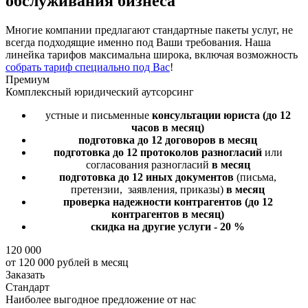
обслуживания бизнеса
Многие компании предлагают стандартные пакеты услуг, не
всегда подходящие именно под Ваши требования. Наша
линейка тарифов максимальна широка, включая возможность
собрать тариф специально под Вас
!
Премиум
Комплексный юридический аутсорсинг
устные и письменные
консультации юриста
(до 12
часов в месяц)
подготовка до 12 договоров
в месяц
подготовка до 12 протоколов разногласий
или
согласования разногласий
в месяц
подготовка до 12 иных документов
(письма,
претензии, заявления, приказы)
в месяц
проверка надежности контрагентов
(до 12
контрагентов в месяц)
скидка на другие услуги - 20 %
120 000
от 120 000 рублей в месяц
Заказать
Стандарт
Наиболее выгодное предложение от нас