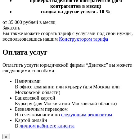
проверка надежности контрагентов
(до 6
контрагентов в месяц)
скидка на другие услуги - 10 %
от 35 000 рублей в месяц
Заказать
Вы также можете собрать тариф с услугами под свои нужды,
воспользовавшись нашим
Конструктором тарифа
Оплата услуг
Оплатить услуги юридической фирмы “Двитекс” вы можете
следующими способами:
Наличными
В офисе компании или курьеру (для Москвы или
Московской области)
Банковской картой
Курьеру (для Москвы или Московской области)
Безналичным переводом
На счет компании по
следующим реквизитам
Картой онлайн
В
личном кабинете клиента
×