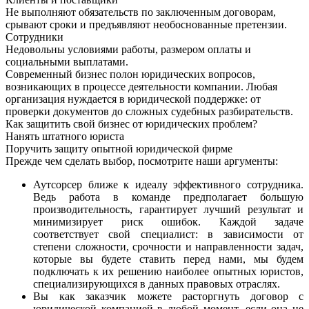
Не выполняют обязательств по заключенным договорам,
срывают сроки и предъявляют необоснованные претензии.
Сотрудники
Недовольны условиями работы, размером оплаты и
социальными выплатами.
Современный бизнес полон юридических вопросов,
возникающих в процессе деятельности компании. Любая
организация нуждается в юридической поддержке: от
проверки документов до сложных судебных разбирательств.
Как защитить свой бизнес от юридических проблем?
Нанять штатного юриста
Поручить защиту опытной юридической фирме
Прежде чем сделать выбор, посмотрите наши аргументы:
Аутсорсер ближе к идеалу эффективного сотрудника.
Ведь работа в команде предполагает большую
производительность, гарантирует лучший результат и
минимизирует риск ошибок. Каждой задаче
соответствует свой специалист: в зависимости от
степени сложности, срочности и направленности задач,
которые вы будете ставить перед нами, мы будем
подключать к их решению наиболее опытных юристов,
специализирующихся в данных правовых отраслях.
Вы как заказчик можете расторгнуть договор с
юридической компанией в любой момент, если она не