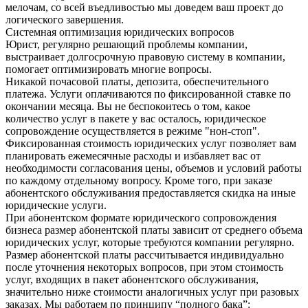
мелочам, со всей въедливостью мы доведем ваш проект до
логического завершения.
Системная оптимизация юридических вопросов
Юрист, регулярно решающий проблемы компании,
выстраивает долгосрочную правовую систему в компании,
помогает оптимизировать многие вопросы.
Никакой почасовой платы, депозита, обеспечительного
платежа. Услуги оплачиваются по фиксированной ставке по
окончании месяца. Вы не беспокоитесь о том, какое
количество услуг в пакете у вас осталось, юридическое
сопровождение осуществляется в режиме "нон-стоп".
Фиксированная стоимость юридических услуг позволяет вам
планировать ежемесячные расходы и избавляет вас от
необходимости согласования цены, объемов и условий работы
по каждому отдельному вопросу. Кроме того, при заказе
абонентского обслуживания предоставляется скидка на иные
юридические услуги.
При абонентском формате юридического сопровождения
бизнеса размер абонентской платы зависит от среднего объема
юридических услуг, которые требуются компании регулярно.
Размер абонентской платы рассчитывается индивидуально
после уточнения некоторых вопросов, при этом стоимость
услуг, входящих в пакет абонентского обслуживания,
значительно ниже стоимости аналогичных услуг при разовых
заказах. Мы работаем по принципу “полного бака”: