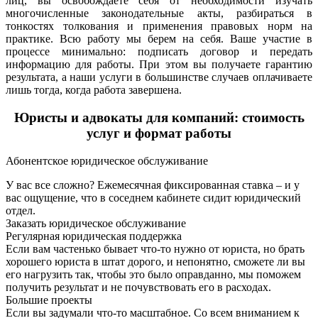
лиц, вы освобождаете себя от необходимости изучать
многочисленные законодательные акты, разбираться в
тонкостях толкования и применения правовых норм на
практике. Всю работу мы берем на себя. Ваше участие в
процессе минимально: подписать договор и передать
информацию для работы. При этом вы получаете гарантию
результата, а наши услуги в большинстве случаев оплачиваете
лишь тогда, когда работа завершена.
Юристы и адвокаты для компаний: стоимость
услуг и формат работы
Абонентское юридическое обслуживание
У вас все сложно? Ежемесячная фиксированная ставка – и у
вас ощущение, что в соседнем кабинете сидит юридический
отдел.
Заказать юридическое обслуживание
Регулярная юридическая поддержка
Если вам частенько бывает что-то нужно от юриста, но брать
хорошего юриста в штат дорого, и непонятно, сможете ли вы
его нагрузить так, чтобы это было оправданно, мы поможем
получить результат и не почувствовать его в расходах.
Большие проекты
Если вы задумали что-то масштабное. Со всем вниманием к