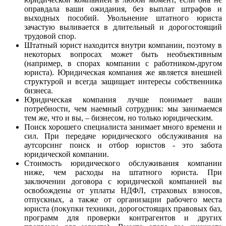
оправдала ваши ожидания, без выплат штрафов и
выходных пособий. Увольнение штатного юриста
зачастую выливается в длительный и дорогостоящий
трудовой спор.
Штатный юрист находится внутри компании, поэтому в
некоторых вопросах может быть необъективным
(например, в спорах компании с работником-другом
юриста). Юридическая компания же является внешней
структурой и всегда защищает интересы собственника
бизнеса.
Юридическая компания лучше понимает ваши
потребности, чем наемный сотрудник: мы занимаемся
тем же, что и вы, – бизнесом, но только юридическим.
Поиск хорошего специалиста занимает много времени и
сил. При передаче юридического обслуживания на
аутсорсинг поиск и отбор юристов - это забота
юридической компании.
Стоимость юридического обслуживания компании
ниже, чем расходы на штатного юриста. При
заключении договора с юридической компанией вы
освобождены от уплаты НДФЛ, страховых взносов,
отпускных, а также от организации рабочего места
юриста (покупки техники, дорогостоящих правовых баз,
программ для проверки контрагентов и других