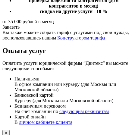
проверка надежности контрагентов
(до 6
контрагентов в месяц)
скидка на другие услуги - 10 %
от 35 000 рублей в месяц
Заказать
Вы также можете собрать тариф с услугами под свои нужды,
воспользовавшись нашим
Конструктором тарифа
Оплата услуг
Оплатить услуги юридической фирмы “Двитекс” вы можете
следующими способами:
Наличными
В офисе компании или курьеру (для Москвы или
Московской области)
Банковской картой
Курьеру (для Москвы или Московской области)
Безналичным переводом
На счет компании по
следующим реквизитам
Картой онлайн
В
личном кабинете клиента
×