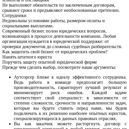
Не выполняют обязательств по заключенным договорам,
срывают сроки и предъявляют необоснованные претензии.
Сотрудники
Недовольны условиями работы, размером оплаты и
социальными выплатами.
Современный бизнес полон юридических вопросов,
возникающих в процессе деятельности компании. Любая
организация нуждается в юридической поддержке: от
проверки документов до сложных судебных разбирательств.
Как защитить свой бизнес от юридических проблем?
Нанять штатного юриста
Поручить защиту опытной юридической фирме
Прежде чем сделать выбор, посмотрите наши аргументы:
Аутсорсер ближе к идеалу эффективного сотрудника.
Ведь работа в команде предполагает большую
производительность, гарантирует лучший результат и
минимизирует риск ошибок. Каждой задаче
соответствует свой специалист: в зависимости от
степени сложности, срочности и направленности задач,
которые вы будете ставить перед нами, мы будем
подключать к их решению наиболее опытных юристов,
специализирующихся в данных правовых отраслях.
Вы как заказчик можете расторгнуть договор с
юридической компанией в любой момент, если она не