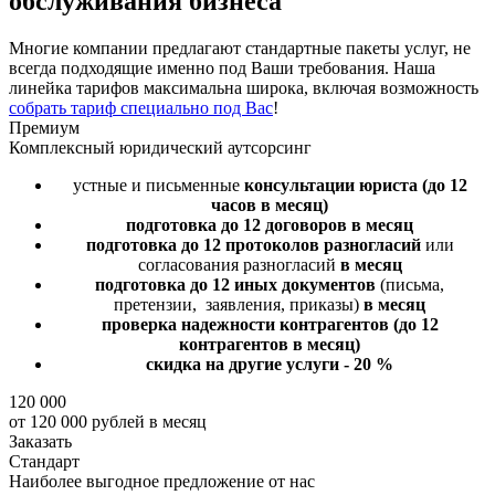
обслуживания бизнеса
Многие компании предлагают стандартные пакеты услуг, не
всегда подходящие именно под Ваши требования. Наша
линейка тарифов максимальна широка, включая возможность
собрать тариф специально под Вас
!
Премиум
Комплексный юридический аутсорсинг
устные и письменные
консультации юриста
(до 12
часов в месяц)
подготовка до 12 договоров
в месяц
подготовка до 12 протоколов разногласий
или
согласования разногласий
в месяц
подготовка до 12 иных документов
(письма,
претензии, заявления, приказы)
в месяц
проверка надежности контрагентов
(до 12
контрагентов в месяц)
скидка на другие услуги - 20 %
120 000
от 120 000 рублей в месяц
Заказать
Стандарт
Наиболее выгодное предложение от нас