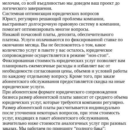
мелочам, со всей въедливостью мы доведем ваш проект до
логического завершения.
Системная оптимизация юридических вопросов
Юрист, регулярно решающий проблемы компании,
выстраивает долгосрочную правовую систему в компании,
помогает оптимизировать многие вопросы.
Никакой почасовой платы, депозита, обеспечительного
платежа. Услуги оплачиваются по фиксированной ставке по
окончании месяца. Вы не беспокоитесь о том, какое
количество услуг в пакете у вас осталось, юридическое
сопровождение осуществляется в режиме "нон-стоп".
Фиксированная стоимость юридических услуг позволяет вам
планировать ежемесячные расходы и избавляет вас от
необходимости согласования цены, объемов и условий работы
по каждому отдельному вопросу. Кроме того, при заказе
абонентского обслуживания предоставляется скидка на иные
юридические услуги.
При абонентском формате юридического сопровождения
бизнеса размер абонентской платы зависит от среднего объема
юридических услуг, которые требуются компании регулярно.
Размер абонентской платы рассчитывается индивидуально
после уточнения некоторых вопросов, при этом стоимость
услуг, входящих в пакет абонентского обслуживания,
значительно ниже стоимости аналогичных услуг при разовых
заказах. Мы работаем по принципу “полного бака”: