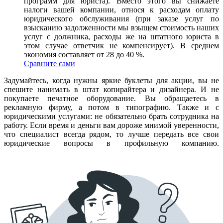
программ для юриста). Вместо этого вы снижаете
налоги вашей компании, относя к расходам оплату
юридического обслуживания (при заказе услуг по
взысканию задолженности мы взыщем стоимость наших
услуг с должника, расходы же на штатного юриста в
этом случае ответчик не компенсирует). В среднем
экономия составляет от 28 до 40 %.
Сравните сами
Задумайтесь, когда нужны яркие буклеты для акции, вы не
спешите нанимать в штат копирайтера и дизайнера. И не
покупаете печатное оборудование. Вы обращаетесь в
рекламную фирму, а потом в типографию. Также и с
юридическими услугами: не обязательно брать сотрудника на
работу. Если время и деньги вам дороже мнимой уверенности,
что специалист всегда рядом, то лучше передать все свои
юридические вопросы в профильную компанию.