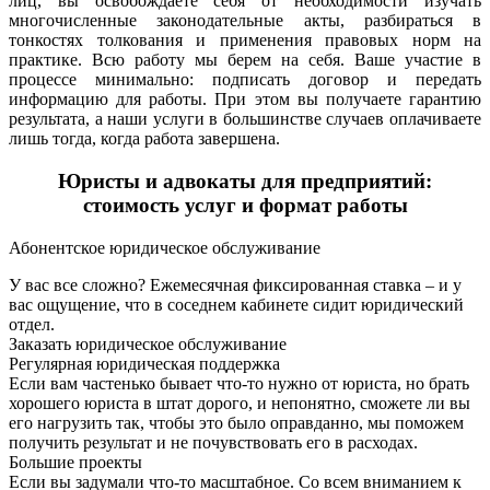
лиц, вы освобождаете себя от необходимости изучать
многочисленные законодательные акты, разбираться в
тонкостях толкования и применения правовых норм на
практике. Всю работу мы берем на себя. Ваше участие в
процессе минимально: подписать договор и передать
информацию для работы. При этом вы получаете гарантию
результата, а наши услуги в большинстве случаев оплачиваете
лишь тогда, когда работа завершена.
Юристы и адвокаты для предприятий:
стоимость услуг и формат работы
Абонентское юридическое обслуживание
У вас все сложно? Ежемесячная фиксированная ставка – и у
вас ощущение, что в соседнем кабинете сидит юридический
отдел.
Заказать юридическое обслуживание
Регулярная юридическая поддержка
Если вам частенько бывает что-то нужно от юриста, но брать
хорошего юриста в штат дорого, и непонятно, сможете ли вы
его нагрузить так, чтобы это было оправданно, мы поможем
получить результат и не почувствовать его в расходах.
Большие проекты
Если вы задумали что-то масштабное. Со всем вниманием к