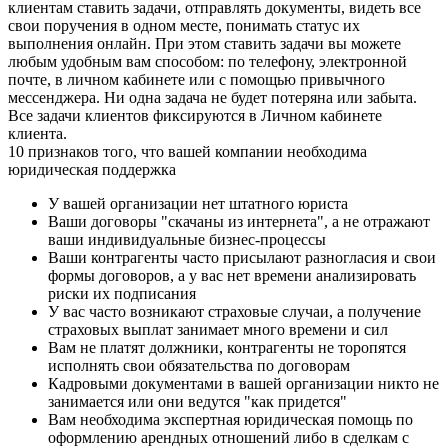
клиентам ставить задачи, отправлять документы, видеть все
свои поручения в одном месте, понимать статус их
выполнения онлайн. При этом ставить задачи вы можете
любым удобным вам способом: по телефону, электронной
почте, в личном кабинете или с помощью привычного
мессенджера. Ни одна задача не будет потеряна или забыта.
Все задачи клиентов фиксируются в Личном кабинете
клиента.
10 признаков того, что вашей компании необходима
юридическая поддержка
У вашей организации нет штатного юриста
Ваши договоры "скачаны из интернета", а не отражают
ваши индивидуальные бизнес-процессы
Ваши контрагенты часто присылают разногласия и свои
формы договоров, а у вас нет времени анализировать
риски их подписания
У вас часто возникают страховые случаи, а получение
страховых выплат занимает много времени и сил
Вам не платят должники, контрагенты не торопятся
исполнять свои обязательства по договорам
Кадровыми документами в вашей организации никто не
занимается или они ведутся "как придется"
Вам необходима экспертная юридическая помощь по
оформлению арендных отношений либо в сделкам с