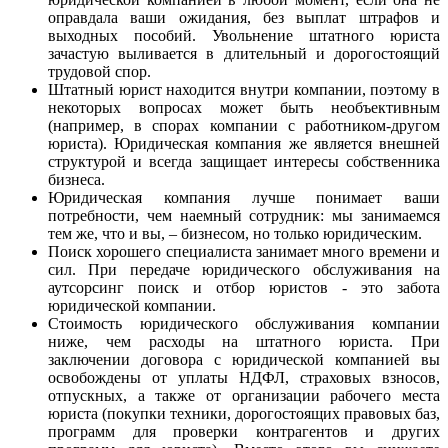
оправдала ваши ожидания, без выплат штрафов и
выходных пособий. Увольнение штатного юриста
зачастую выливается в длительный и дорогостоящий
трудовой спор.
Штатный юрист находится внутри компании, поэтому в
некоторых вопросах может быть необъективным
(например, в спорах компании с работником-другом
юриста). Юридическая компания же является внешней
структурой и всегда защищает интересы собственника
бизнеса.
Юридическая компания лучше понимает ваши
потребности, чем наемный сотрудник: мы занимаемся
тем же, что и вы, – бизнесом, но только юридическим.
Поиск хорошего специалиста занимает много времени и
сил. При передаче юридического обслуживания на
аутсорсинг поиск и отбор юристов - это забота
юридической компании.
Стоимость юридического обслуживания компании
ниже, чем расходы на штатного юриста. При
заключении договора с юридической компанией вы
освобождены от уплаты НДФЛ, страховых взносов,
отпускных, а также от организации рабочего места
юриста (покупки техники, дорогостоящих правовых баз,
программ для проверки контрагентов и других