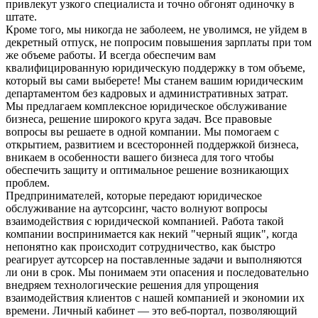
привлекут узкого специалиста и точно обгонят одиночку в
штате.
Кроме того, мы никогда не заболеем, не уволимся, не уйдем в
декретный отпуск, не попросим повышения зарплаты при том
же объеме работы. И всегда обеспечим вам
квалифицированную юридическую поддержку в том объеме,
который вы сами выберете! Мы станем вашим юридическим
департаментом без кадровых и административных затрат.
Мы предлагаем комплексное юридическое обслуживание
бизнеса, решение широкого круга задач. Все правовые
вопросы вы решаете в одной компании. Мы помогаем с
открытием, развитием и всесторонней поддержкой бизнеса,
вникаем в особенности вашего бизнеса для того чтобы
обеспечить защиту и оптимальное решение возникающих
проблем.
Предпринимателей, которые передают юридическое
обслуживание на аутсорсинг, часто волнуют вопросы
взаимодействия с юридической компанией. Работа такой
компании воспринимается как некий "черный ящик", когда
непонятно как происходит сотрудничество, как быстро
реагирует аутсорсер на поставленные задачи и выполняются
ли они в срок. Мы понимаем эти опасения и последовательно
внедряем технологические решения для упрощения
взаимодействия клиентов с нашей компанией и экономии их
времени. Личный кабинет — это веб-портал, позволяющий