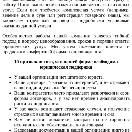
работу. После выполнения задачи направляется акт оказанных
услуг. Если вам требуется комплексная услуга (например,
ведение дела в суде или регистрация товарного знака), мы
заключаем отдельный договор с подробными условиями
оказания данной услуги.
Особенностью работы нашей компании является гибкий
подход к вопросу ценообразования, сроков и порядка оплаты
юридических услуг. Мы учтем пожелания клиента и
предложим комфортный формат сопровождения.
10 признаков того, что вашей фирме необходима
юридическая поддержка
У вашей организации нет штатного юриста.
Ваши договоры "скачаны из интернета", а не отражают
ваши индивидуальные бизнес-процессы.
Ваши контрагенты часто присылают разногласия и свои
формы договоров, а у вас нет времени анализировать
риски их подписания.
У вас часто возникают страховые случаи, а получение
страховых выплат занимает много времени и сил.
Вам не платят должники, контрагенты не торопятся
исполнять свои обязательства по договорам.
Кадровыми документами в вашей организации никто не