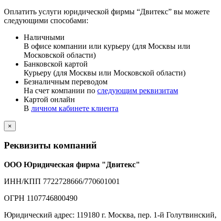
Оплатить услуги юридической фирмы “Двитекс” вы можете
следующими способами:
Наличными
В офисе компании или курьеру (для Москвы или
Московской области)
Банковской картой
Курьеру (для Москвы или Московской области)
Безналичным переводом
На счет компании по
следующим реквизитам
Картой онлайн
В
личном кабинете клиента
×
Реквизиты компаний
ООО Юридическая фирма "Двитекс"
ИНН/КПП 7722728666/770601001
ОГРН 1107746800490
Юридический адрес: 119180 г. Москва, пер. 1-й Голутвинский,