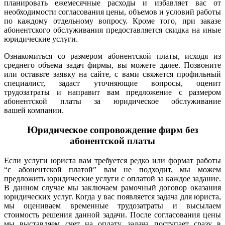
планировать ежемесячные расходы и избавляет вас от
необходимости согласования цены, объемов и условий работы
по каждому отдельному вопросу. Кроме того, при заказе
абонентского обслуживания предоставляется скидка на иные
юридические услуги.
Ознакомиться со размером абонентской платы, исходя из
среднего объема задач фирмы, вы можете далее.
Позвоните
или оставьте заявку на сайте, с вами свяжется профильный
специалист, задаст уточняющие вопросы, оценит
трудозатраты и направит вам предложение с размером
абонентской платы за юридическое обслуживание
вашей компании.
Юридическое сопровождение фирм без
абонентской платы
Если услуги юриста вам требуется редко или формат работы
“с абонентской платой” вам не подходит, мы можем
предложить юридические услуги с оплатой за каждое задание.
В данном случае мы заключаем рамочный договор оказания
юридических услуг. Когда у вас появляется задача для юриста,
мы оцениваем временные трудозатраты и высылаем
стоимость решения данной задачи. После согласования цены
мы выставляем счет на оплату, задача поступает сразу в