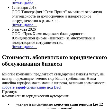
Читать далее....
12 января 2018
ООО Типография "Сити Принт" выражает огромную
благодарность за долгосрочное и плодотворное
сотрудничество в рамках ю...
Читать далее....
6 августа 2026
ООО «ПромХим» выражает благодарность
Юридической фирме «Двитекс» за многолетнее и
плодотворное сотрудничество.
Читать далее....
Стоимость
абонентского юридического
обслуживания бизнеса
Многие компании предлагают стандартные пакеты услуг, не
всегда подходящие именно под Ваши требования. Наша
линейка тарифов максимальна широка, включая возможность
собрать тариф специально под Вас
!
Премиум
Комплексный юридический аутсорсинг
устные и письменные
консультации юриста
(до 12
часов в месяц)