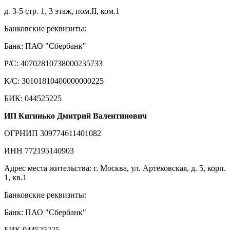
д. 3-5 стр. 1, 3 этаж, пом.II, ком.1
Банковские реквизиты:
Банк: ПАО "Сбербанк"
Р/С: 40702810738000235733
К/С: 30101810400000000225
БИК: 044525225
ИП Кигинько Дмитрий Валентинович
ОГРНИП 309774611401082
ИНН 772195140903
Адрес места жительства: г. Москва, ул. Артековская, д. 5, корп.
1, кв.1
Банковские реквизиты:
Банк: ПАО "Сбербанк"
БИК 044525225