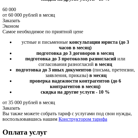
60 000
от 60 000 рублей в месяц
Заказать
Эконом
Самое необходимое по приятной цене
устные и письменные
консультации юриста
(до 3
часов в месяц)
подготовка до 3 договоров
в месяц
подготовка до 3 протоколов разногласий
или
согласования разногласий
в месяц
подготовка до 3 иных документов
(письма, претензии,
заявления, приказы)
в месяц
проверка надежности контрагентов
(до 6
контрагентов в месяц)
скидка на другие услуги - 10 %
от 35 000 рублей в месяц
Заказать
Вы также можете собрать тариф с услугами под свои нужды,
воспользовавшись нашим
Конструктором тарифа
Оплата услуг