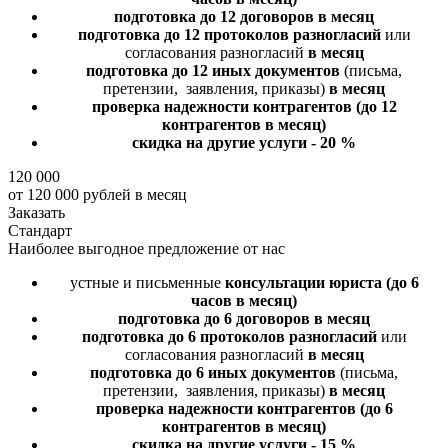
подготовка до 12 договоров
в месяц
подготовка до 12 протоколов разногласий
или
согласования разногласий
в месяц
подготовка до 12 иных документов
(письма,
претензии, заявления, приказы)
в месяц
проверка надежности контрагентов
(до 12
контрагентов в месяц)
скидка на другие услуги - 20 %
120 000
от 120 000 рублей в месяц
Заказать
Стандарт
Наиболее выгодное предложение от нас
устные и письменные
консультации юриста
(до 6
часов в месяц)
подготовка до 6 договоров
в месяц
подготовка до 6 протоколов разногласий
или
согласования разногласий
в месяц
подготовка до 6 иных документов
(письма,
претензии, заявления, приказы)
в месяц
проверка надежности контрагентов
(до 6
контрагентов в месяц)
скидка на другие услуги - 15 %