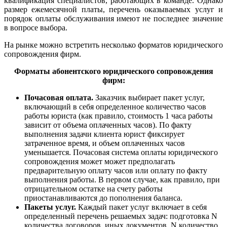
квалификация специалистов, работающих в команде. Однако
размер ежемесячной платы, перечень оказываемых услуг и
порядок оплаты обслуживания имеют не последнее значение
в вопросе выбора.
На рынке можно встретить несколько форматов юридического
сопровождения
фирм.
Форматы абонентского юридического сопровождения
фирм:
Почасовая оплата.
Заказчик выбирает пакет услуг,
включающий в себя определенное количество часов
работы юриста (как правило, стоимость 1 часа работы
зависит от объема оплаченных часов). По факту
выполнения задачи клиента юрист фиксирует
затраченное время, и объем оплаченных часов
уменьшается. Почасовая система оплаты юридического
сопровождения может может предполагать
предварительную оплату часов или оплату по факту
выполнения работы. В первом случае, как правило, при
отрицательном остатке на счету работы
приостанавливаются до пополнения баланса.
Пакеты услуг.
Каждый пакет услуг включает в себя
определенный перечень решаемых задач: подготовка N
количества договоров, иных документов, N количество