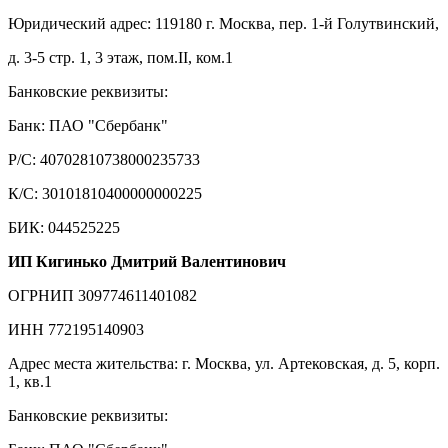
Юридический адрес: 119180 г. Москва, пер. 1-й Голутвинский,
д. 3-5 стр. 1, 3 этаж, пом.II, ком.1
Банковские реквизиты:
Банк: ПАО "Сбербанк"
Р/С: 40702810738000235733
К/С: 30101810400000000225
БИК: 044525225
ИП Кигинько Дмитрий Валентинович
ОГРНИП 309774611401082
ИНН 772195140903
Адрес места жительства: г. Москва, ул. Артековская, д. 5, корп.
1, кв.1
Банковские реквизиты: