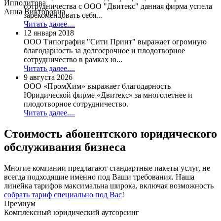
Ипполитова
сотрудничества с ООО "Двитекс" данная фирма успела
Анна Викторовна
зарекомендовать себя...
Читать далее....
12 января 2018
ООО Типография "Сити Принт" выражает огромную
благодарность за долгосрочное и плодотворное
сотрудничество в рамках ю...
Читать далее....
9 августа 2026
ООО «ПромХим» выражает благодарность
Юридической фирме «Двитекс» за многолетнее и
плодотворное сотрудничество.
Читать далее....
Стоимость
абонентского юридического
обслуживания бизнеса
Многие компании предлагают стандартные пакеты услуг, не
всегда подходящие именно под Ваши требования. Наша
линейка тарифов максимальна широка, включая возможность
собрать тариф специально под Вас
!
Премиум
Комплексный юридический аутсорсинг