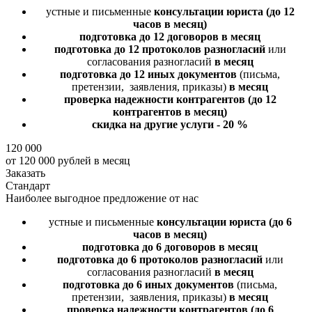
устные и письменные
консультации юриста
(до 12
часов в месяц)
подготовка до 12 договоров
в месяц
подготовка до 12 протоколов разногласий
или
согласования разногласий
в месяц
подготовка до 12 иных документов
(письма,
претензии, заявления, приказы)
в месяц
проверка надежности контрагентов
(до 12
контрагентов в месяц)
скидка на другие услуги - 20 %
120 000
от 120 000 рублей в месяц
Заказать
Стандарт
Наиболее выгодное предложение от нас
устные и письменные
консультации юриста
(до 6
часов в месяц)
подготовка до 6 договоров
в месяц
подготовка до 6 протоколов разногласий
или
согласования разногласий
в месяц
подготовка до 6 иных документов
(письма,
претензии, заявления, приказы)
в месяц
проверка надежности контрагентов
(до 6