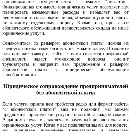
сопровождение осуществляется в режиме "нон-стоп".
Фиксированная стоимость юридических услуг позволяет вам
планировать ежемесячные расходы и избавляет вас от
необходимости согласования цены, объемов и условий работы
по каждому отдельному вопросу. Кроме того, при заказе
абонентского обслуживания предоставляется скидка на иные
юридические услуги.
Ознакомиться со размером абонентской платы, исходя из
среднего объема задач бизнеса, вы можете далее.
Позвоните
или оставьте заявку на сайте, с вами свяжется профильный
специалист, задаст уточняющие вопросы, оценит
трудозатраты и направит вам предложение с размером
абонентской платы за юридическое обслуживание
вашей компании.
Юридическое сопровождение предпринимателей
без абонентской платы
Если услуги юриста вам требуется редко или формат работы
“с абонентской платой” вам не подходит, мы можем
предложить юридические услуги с оплатой за каждое задание.
В данном случае мы заключаем рамочный договор оказания
юридических услуг. Когда у вас появляется задача для юриста,
мы оцениваем временные трудозатраты и высылаем