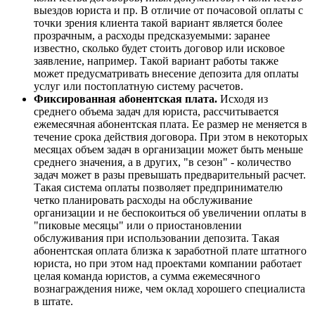
выездов юриста и пр. В отличие от почасовой оплаты с
точки зрения клиента такой вариант является более
прозрачным, а расходы предсказуемыми: заранее
известно, сколько будет стоить договор или исковое
заявление, например. Такой вариант работы также
может предусматривать внесение депозита для оплаты
услуг или постоплатную систему расчетов.
Фиксированная абонентская плата.
Исходя из
среднего объема задач для юриста, рассчитывается
ежемесячная абонентская плата. Ее размер не меняется в
течение срока действия договора. При этом в некоторых
месяцах объем задач в организации может быть меньше
среднего значения, а в других, "в сезон" - количество
задач может в разы превышать предварительный расчет.
Такая система оплаты позволяет предпринимателю
четко планировать расходы на обслуживание
организации и не беспокоиться об увеличении оплаты в
"пиковые месяцы" или о приостановлении
обслуживания при использовании депозита. Такая
абонентская оплата близка к заработной плате штатного
юриста, но при этом над проектами компании работает
целая команда юристов, а сумма ежемесячного
вознаграждения ниже, чем оклад хорошего специалиста
в штате.