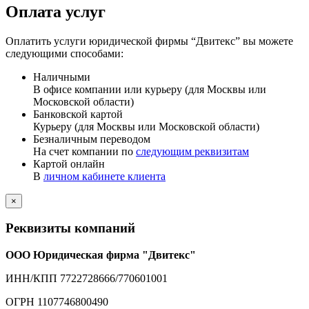
Оплата услуг
Оплатить услуги юридической фирмы “Двитекс” вы можете
следующими способами:
Наличными
В офисе компании или курьеру (для Москвы или
Московской области)
Банковской картой
Курьеру (для Москвы или Московской области)
Безналичным переводом
На счет компании по
следующим реквизитам
Картой онлайн
В
личном кабинете клиента
×
Реквизиты компаний
ООО Юридическая фирма "Двитекс"
ИНН/КПП 7722728666/770601001
ОГРН 1107746800490