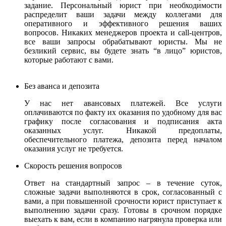
задание. Персональный юрист при необходимости
распределит ваши задачи между коллегами для
оперативного и эффективного решения ваших
вопросов. Никаких менеджеров проекта и call-центров,
все ваши запросы обрабатывают юристы.
Мы не
безликий сервис, вы будете знать “в лицо” юристов,
которые работают с вами.
Без аванса и депозита
У нас нет авансовых платежей. Все услуги
оплачиваются по факту их оказания по удобному для вас
графику после согласования и подписания акта
оказанных услуг. Никакой предоплаты,
обеспечительного платежа, депозита перед началом
оказания услуг не требуется.
Скорость решения вопросов
Ответ на стандартный запрос – в течение суток,
сложные задачи выполняются в срок, согласованный с
вами, а при повышенной срочности юрист приступает к
выполнению задачи сразу. Готовы в срочном порядке
выехать к вам, если в компанию нагрянула проверка или