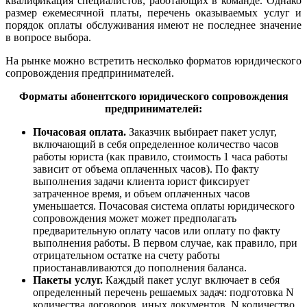
квалификация специалистов, работающих в команде. Однако
размер ежемесячной платы, перечень оказываемых услуг и
порядок оплаты обслуживания имеют не последнее значение
в вопросе выбора.
На рынке можно встретить несколько форматов юридического
сопровождения
предпринимателей.
Форматы абонентского юридического сопровождения
предпринимателей:
Почасовая оплата.
Заказчик выбирает пакет услуг,
включающий в себя определенное количество часов
работы юриста (как правило, стоимость 1 часа работы
зависит от объема оплаченных часов). По факту
выполнения задачи клиента юрист фиксирует
затраченное время, и объем оплаченных часов
уменьшается. Почасовая система оплаты юридического
сопровождения может может предполагать
предварительную оплату часов или оплату по факту
выполнения работы. В первом случае, как правило, при
отрицательном остатке на счету работы
приостанавливаются до пополнения баланса.
Пакеты услуг.
Каждый пакет услуг включает в себя
определенный перечень решаемых задач: подготовка N
количества договоров, иных документов, N количество