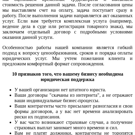
стоимость решения данной задачи. После согласования цены
мы выставляем счет на оплату, задача поступает сразу в
работу. После выполнения задачи направляется акт оказанных
услуг. Если вам требуется комплексная услуга (например,
ведение дела в суде или регистрация товарного знака), мы
заключаем отдельный договор с подробными условиями
оказания данной услуги.
Особенностью работы нашей компании является гибкий
подход к вопросу ценообразования, сроков и порядка оплаты
юридических услуг. Мы учтем пожелания клиента и
предложим комфортный формат сопровождения.
10 признаков того, что вашему бизнесу необходима
юридическая поддержка
У вашей организации нет штатного юриста.
Ваши договоры "скачаны из интернета", а не отражают
ваши индивидуальные бизнес-процессы.
Ваши контрагенты часто присылают разногласия и свои
формы договоров, а у вас нет времени анализировать
риски их подписания.
У вас часто возникают страховые случаи, а получение
страховых выплат занимает много времени и сил.
Вам не платят должники, контрагенты не торопятся