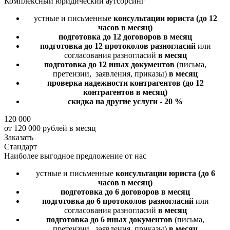
Комплексный юридический аутсорсинг
устные и письменные
консультации юриста
(до 12
часов в месяц)
подготовка до 12 договоров
в месяц
подготовка до 12 протоколов разногласий
или
согласования разногласий
в месяц
подготовка до 12 иных документов
(письма,
претензии, заявления, приказы)
в месяц
проверка надежности контрагентов
(до 12
контрагентов в месяц)
скидка на другие услуги - 20 %
120 000
от 120 000 рублей в месяц
Заказать
Стандарт
Наиболее выгодное предложение от нас
устные и письменные
консультации юриста
(до 6
часов в месяц)
подготовка до 6 договоров
в месяц
подготовка до 6 протоколов разногласий
или
согласования разногласий
в месяц
подготовка до 6 иных документов
(письма,
претензии, заявления, приказы)
в месяц