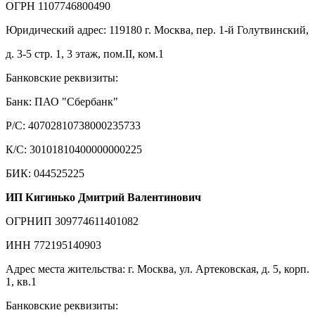
ОГРН 1107746800490
Юридический адрес: 119180 г. Москва, пер. 1-й Голутвинский,
д. 3-5 стр. 1, 3 этаж, пом.II, ком.1
Банковские реквизиты:
Банк: ПАО "Сбербанк"
Р/С: 40702810738000235733
К/С: 30101810400000000225
БИК: 044525225
ИП Кигинько Дмитрий Валентинович
ОГРНИП 309774611401082
ИНН 772195140903
Адрес места жительства: г. Москва, ул. Артековская, д. 5, корп.
1, кв.1
Банковские реквизиты: