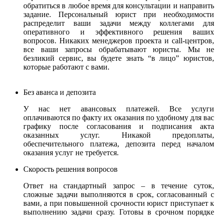
обратиться в любое время для консультации и направить
задание. Персональный юрист при необходимости
распределит ваши задачи между коллегами для
оперативного и эффективного решения ваших
вопросов. Никаких менеджеров проекта и call-центров,
все ваши запросы обрабатывают юристы.
Мы не
безликий сервис, вы будете знать “в лицо” юристов,
которые работают с вами.
Без аванса и депозита
У нас нет авансовых платежей. Все услуги
оплачиваются по факту их оказания по удобному для вас
графику после согласования и подписания акта
оказанных услуг. Никакой предоплаты,
обеспечительного платежа, депозита перед началом
оказания услуг не требуется.
Скорость решения вопросов
Ответ на стандартный запрос – в течение суток,
сложные задачи выполняются в срок, согласованный с
вами, а при повышенной срочности юрист приступает к
выполнению задачи сразу. Готовы в срочном порядке