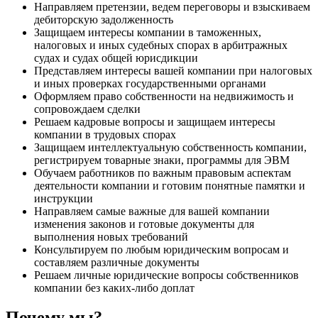
Направляем претензии, ведем переговоры и взыскиваем
дебиторскую задолженность
Защищаем интересы компании в таможенных,
налоговых и иных судебных спорах в арбитражных
судах и судах общей юрисдикции
Представляем интересы вашей компании при налоговых
и иных проверках государственными органами
Оформляем право собственности на недвижимость и
сопровождаем сделки
Решаем кадровые вопросы и защищаем интересы
компании в трудовых спорах
Защищаем интеллектуальную собственность компании,
регистрируем товарные знаки, программы для ЭВМ
Обучаем работников по важным правовым аспектам
деятельности компании и готовим понятные памятки и
инструкции
Направляем самые важные для вашей компании
изменения законов и готовые документы для
выполнения новых требований
Консультируем по любым юридическим вопросам и
составляем различные документы
Решаем личные юридические вопросы собственников
компании без каких-либо доплат
Почему мы?