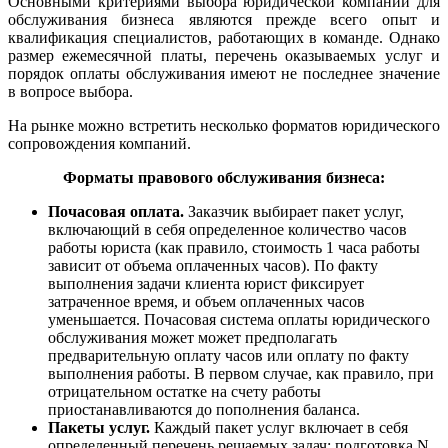
Основными критериями выбора юридической компании для
обслуживания бизнеса являются прежде всего опыт и
квалификация специалистов, работающих в команде. Однако
размер ежемесячной платы, перечень оказываемых услуг и
порядок оплаты обслуживания имеют не последнее значение
в вопросе выбора.
На рынке можно встретить несколько форматов юридического
сопровождения компаний.
Форматы правового обслуживания бизнеса:
Почасовая оплата.
Заказчик выбирает пакет услуг,
включающий в себя определенное количество часов
работы юриста (как правило, стоимость 1 часа работы
зависит от объема оплаченных часов). По факту
выполнения задачи клиента юрист фиксирует
затраченное время, и объем оплаченных часов
уменьшается. Почасовая система оплаты юридического
обслуживания может может предполагать
предварительную оплату часов или оплату по факту
выполнения работы. В первом случае, как правило, при
отрицательном остатке на счету работы
приостанавливаются до пополнения баланса.
Пакеты услуг.
Каждый пакет услуг включает в себя
определенный перечень решаемых задач: подготовка N