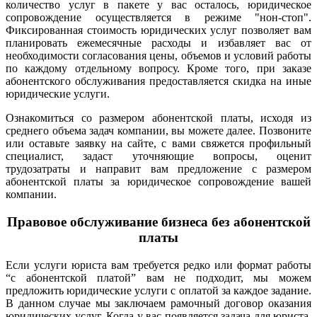
количество услуг в пакете у вас осталось, юридическое
сопровождение осуществляется в режиме "нон-стоп".
Фиксированная стоимость юридических услуг позволяет вам
планировать ежемесячные расходы и избавляет вас от
необходимости согласования цены, объемов и условий работы
по каждому отдельному вопросу. Кроме того, при заказе
абонентского обслуживания предоставляется скидка на иные
юридические услуги.
Ознакомиться со размером абонентской платы, исходя из
среднего объема задач компании, вы можете далее.
Позвоните
или оставьте заявку на сайте, с вами свяжется профильный
специалист, задаст уточняющие вопросы, оценит
трудозатраты и направит вам предложение с размером
абонентской платы за юридическое сопровождение вашей
компании.
Правовое обслуживание бизнеса без абонентской
платы
Если услуги юриста вам требуется редко или формат работы
“с абонентской платой” вам не подходит, мы можем
предложить юридические услуги с оплатой за каждое задание.
В данном случае мы заключаем рамочный договор оказания
юридических услуг. Когда у вас появляется задача для юриста,