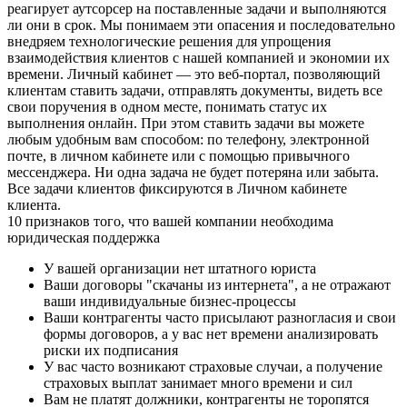
реагирует аутсорсер на поставленные задачи и выполняются
ли они в срок. Мы понимаем эти опасения и последовательно
внедряем технологические решения для упрощения
взаимодействия клиентов с нашей компанией и экономии их
времени. Личный кабинет — это веб-портал, позволяющий
клиентам ставить задачи, отправлять документы, видеть все
свои поручения в одном месте, понимать статус их
выполнения онлайн. При этом ставить задачи вы можете
любым удобным вам способом: по телефону, электронной
почте, в личном кабинете или с помощью привычного
мессенджера. Ни одна задача не будет потеряна или забыта.
Все задачи клиентов фиксируются в Личном кабинете
клиента.
10 признаков того, что вашей компании необходима
юридическая поддержка
У вашей организации нет штатного юриста
Ваши договоры "скачаны из интернета", а не отражают
ваши индивидуальные бизнес-процессы
Ваши контрагенты часто присылают разногласия и свои
формы договоров, а у вас нет времени анализировать
риски их подписания
У вас часто возникают страховые случаи, а получение
страховых выплат занимает много времени и сил
Вам не платят должники, контрагенты не торопятся