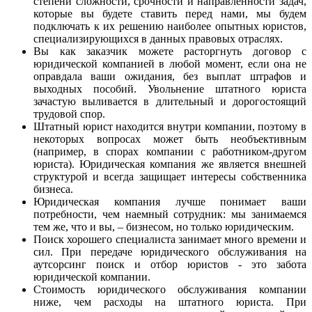
степени сложности, срочности и направленности задач,
которые вы будете ставить перед нами, мы будем
подключать к их решению наиболее опытных юристов,
специализирующихся в данных правовых отраслях.
Вы как заказчик можете расторгнуть договор с
юридической компанией в любой момент, если она не
оправдала ваши ожидания, без выплат штрафов и
выходных пособий. Увольнение штатного юриста
зачастую выливается в длительный и дорогостоящий
трудовой спор.
Штатный юрист находится внутри компании, поэтому в
некоторых вопросах может быть необъективным
(например, в спорах компании с работником-другом
юриста). Юридическая компания же является внешней
структурой и всегда защищает интересы собственника
бизнеса.
Юридическая компания лучше понимает ваши
потребности, чем наемный сотрудник: мы занимаемся
тем же, что и вы, – бизнесом, но только юридическим.
Поиск хорошего специалиста занимает много времени и
сил. При передаче юридического обслуживания на
аутсорсинг поиск и отбор юристов - это забота
юридической компании.
Стоимость юридического обслуживания компании
ниже, чем расходы на штатного юриста. При