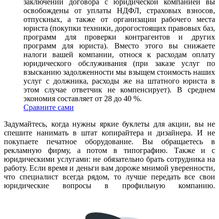
заключении договора с юридической компанией вы
освобождены от уплаты НДФЛ, страховых взносов,
отпускных, а также от организации рабочего места
юриста (покупки техники, дорогостоящих правовых баз,
программ для проверки контрагентов и других
программ для юриста). Вместо этого вы снижаете
налоги вашей компании, относя к расходам оплату
юридического обслуживания (при заказе услуг по
взысканию задолженности мы взыщем стоимость наших
услуг с должника, расходы же на штатного юриста в
этом случае ответчик не компенсирует). В среднем
экономия составляет от 28 до 40 %.
Сравните сами
Задумайтесь, когда нужны яркие буклеты для акции, вы не
спешите нанимать в штат копирайтера и дизайнера. И не
покупаете печатное оборудование. Вы обращаетесь в
рекламную фирму, а потом в типографию. Также и с
юридическими услугами: не обязательно брать сотрудника на
работу. Если время и деньги вам дороже мнимой уверенности,
что специалист всегда рядом, то лучше передать все свои
юридические вопросы в профильную компанию.