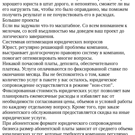
хорошего юриста в штат дорого, и непонятно, сможете ли вы
его нагрузить так, чтобы это было оправданно, мы поможем
получить результат и не почувствовать его в расходах.
Большие проекты
Если вы задумали что-то масштабное. Со всем вниманием к
мелочам, со всей въедливостью мы доведем ваш проект до
логического завершения.
Системная оптимизация юридических вопросов
Юрист, регулярно решающий проблемы компании,
выстраивает долгосрочную правовую систему в компании,
помогает оптимизировать многие вопросы.
Никакой почасовой платы, депозита, обеспечительного
платежа. Услуги оплачиваются по фиксированной ставке по
окончании месяца. Вы не беспокоитесь о том, какое
количество услуг в пакете у вас осталось, юридическое
сопровождение осуществляется в режиме "нон-стоп".
Фиксированная стоимость юридических услуг позволяет вам
планировать ежемесячные расходы и избавляет вас от
необходимости согласования цены, объемов и условий работы
по каждому отдельному вопросу. Кроме того, при заказе
абонентского обслуживания предоставляется скидка на иные
юридические услуги.
При абонентском формате юридического сопровождения
бизнеса размер абонентской платы зависит от среднего объема
юридических услуг, которые требуются компании регулярно.