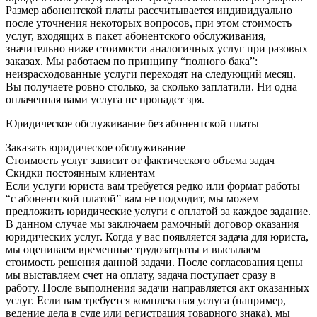
Размер абонентской платы рассчитывается индивидуально
после уточнения некоторых вопросов, при этом стоимость
услуг, входящих в пакет абонентского обслуживания,
значительно ниже стоимости аналогичных услуг при разовых
заказах. Мы работаем по принципу “полного бака”:
неизрасходованные услуги переходят на следующий месяц.
Вы получаете ровно столько, за сколько заплатили. Ни одна
оплаченная вами услуга не пропадет зря.
Юридическое обслуживание без абонентской платы
Заказать юридическое обслуживание
Стоимость услуг зависит от фактического объема задач
Скидки постоянным клиентам
Если услуги юриста вам требуется редко или формат работы
“с абонентской платой” вам не подходит, мы можем
предложить юридические услуги с оплатой за каждое задание.
В данном случае мы заключаем рамочный договор оказания
юридических услуг. Когда у вас появляется задача для юриста,
мы оцениваем временные трудозатраты и высылаем
стоимость решения данной задачи. После согласования цены
мы выставляем счет на оплату, задача поступает сразу в
работу. После выполнения задачи направляется акт оказанных
услуг. Если вам требуется комплексная услуга (например,
ведение дела в суде или регистрация товарного знака), мы