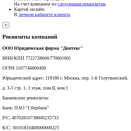
На счет компании по
следующим реквизитам
Картой онлайн
В
личном кабинете клиента
×
Реквизиты компаний
ООО Юридическая фирма "Двитекс"
ИНН/КПП 7722728666/770601001
ОГРН 1107746800490
Юридический адрес: 119180 г. Москва, пер. 1-й Голутвинский,
д. 3-5 стр. 1, 3 этаж, пом.II, ком.1
Банковские реквизиты:
Банк: ПАО "Сбербанк"
Р/С: 40702810738000235733
К/С: 30101810400000000225