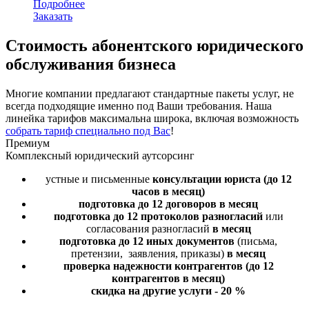
Подробнее
Заказать
Стоимость
абонентского юридического
обслуживания бизнеса
Многие компании предлагают стандартные пакеты услуг, не
всегда подходящие именно под Ваши требования. Наша
линейка тарифов максимальна широка, включая возможность
собрать тариф специально под Вас
!
Премиум
Комплексный юридический аутсорсинг
устные и письменные
консультации юриста
(до 12
часов в месяц)
подготовка до 12 договоров
в месяц
подготовка до 12 протоколов разногласий
или
согласования разногласий
в месяц
подготовка до 12 иных документов
(письма,
претензии, заявления, приказы)
в месяц
проверка надежности контрагентов
(до 12
контрагентов в месяц)
скидка на другие услуги - 20 %