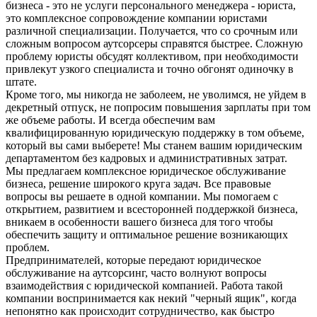
бизнеса - это не услуги персонального менеджера - юриста,
это комплексное сопровождение компании юристами
различной специализации. Получается, что со срочным или
сложным вопросом аутсорсеры справятся быстрее. Сложную
проблему юристы обсудят коллективом, при необходимости
привлекут узкого специалиста и точно обгонят одиночку в
штате.
Кроме того, мы никогда не заболеем, не уволимся, не уйдем в
декретный отпуск, не попросим повышения зарплаты при том
же объеме работы. И всегда обеспечим вам
квалифицированную юридическую поддержку в том объеме,
который вы сами выберете! Мы станем вашим юридическим
департаментом без кадровых и административных затрат.
Мы предлагаем комплексное юридическое обслуживание
бизнеса, решение широкого круга задач. Все правовые
вопросы вы решаете в одной компании. Мы помогаем с
открытием, развитием и всесторонней поддержкой бизнеса,
вникаем в особенности вашего бизнеса для того чтобы
обеспечить защиту и оптимальное решение возникающих
проблем.
Предпринимателей, которые передают юридическое
обслуживание на аутсорсинг, часто волнуют вопросы
взаимодействия с юридической компанией. Работа такой
компании воспринимается как некий "черный ящик", когда
непонятно как происходит сотрудничество, как быстро