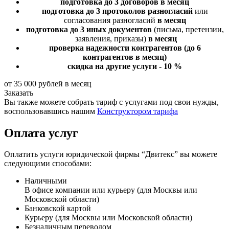
подготовка до 3 договоров
в месяц
подготовка до 3 протоколов разногласий
или
согласования разногласий
в месяц
подготовка до 3 иных документов
(письма, претензии,
заявления, приказы)
в месяц
проверка надежности контрагентов
(до 6
контрагентов в месяц)
скидка на другие услуги - 10 %
от 35 000 рублей в месяц
Заказать
Вы также можете собрать тариф с услугами под свои нужды,
воспользовавшись нашим
Конструктором тарифа
Оплата услуг
Оплатить услуги юридической фирмы “Двитекс” вы можете
следующими способами:
Наличными
В офисе компании или курьеру (для Москвы или
Московской области)
Банковской картой
Курьеру (для Москвы или Московской области)
Безналичным переводом