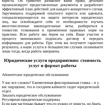
юриста. Он грамотно разъяснит ваши права, детально
проанализирует предоставленные документы и разработает
эффективный план действий для каждого конкретного случая.
Заручившись поддержкой опытного юриста или адвоката,
специализирующегося на защите интересов юридических
лиц, вы освобождаете себя от необходимости изучать
многочисленные законодательные акты, разбираться в
тонкостях толкования и применения правовых норм на
практике. Всю работу мы берем на себя. Ваше участие в
процессе минимально: подписать договор и передать
информацию для работы. При этом вы получаете гарантию
результата, а наши услуги в большинстве случаев оплачиваете
лишь тогда, когда работа завершена.
Юридические услуги предприятиям: стоимость
услуг и формат работы
Абонентское юридическое обслуживание
У вас все сложно? Ежемесячная фиксированная ставка – и у
вас ощущение, что в соседнем кабинете сидит юридический
отдел.
Заказать юридическое обслуживание
Регулярная юридическая поддержка
Если вам частенько бывает что-то нужно от юриста, но брать