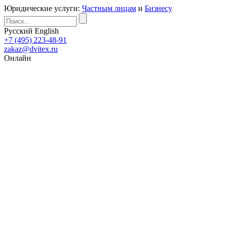
Юридические услуги:
Частным лицам
и
Бизнесу
Русский
English
+7 (495) 223-48-91
zakaz@dvitex.ru
Онлайн