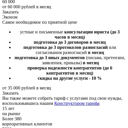
60 000
от 60 000 рублей в месяц
Заказать
Эконом
Самое необходимое по приятной цене
устные и письменные
консультации юриста
(до 3
часов в месяц)
подготовка до 3 договоров
в месяц
подготовка до 3 протоколов разногласий
или
согласования разногласий
в месяц
подготовка до 3 иных документов
(письма, претензии,
заявления, приказы)
в месяц
проверка надежности контрагентов
(до 6
контрагентов в месяц)
скидка на другие услуги - 10 %
от 35 000 рублей в месяц
Заказать
Вы также можете собрать тариф с услугами под свои нужды,
воспользовавшись нашим
Конструктором тарифа
15 лет
на рынке
Более 380
корпоративных клиентов