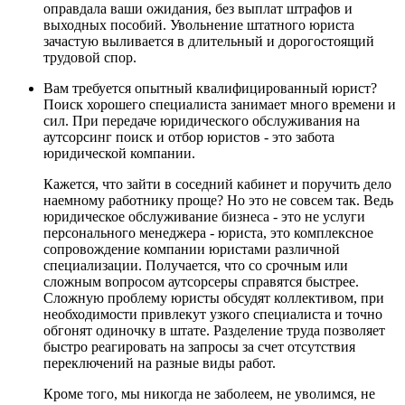
оправдала ваши ожидания, без выплат штрафов и
выходных пособий. Увольнение штатного юриста
зачастую выливается в длительный и дорогостоящий
трудовой спор.
Вам требуется опытный квалифицированный юрист?
Поиск хорошего специалиста занимает много времени и
сил. При передаче юридического обслуживания на
аутсорсинг поиск и отбор юристов - это забота
юридической компании.
Кажется, что зайти в соседний кабинет и поручить дело
наемному работнику проще? Но это не совсем так. Ведь
юридическое обслуживание бизнеса - это не услуги
персонального менеджера - юриста, это комплексное
сопровождение компании юристами различной
специализации. Получается, что со срочным или
сложным вопросом аутсорсеры справятся быстрее.
Сложную проблему юристы обсудят коллективом, при
необходимости привлекут узкого специалиста и точно
обгонят одиночку в штате. Разделение труда позволяет
быстро реагировать на запросы за счет отсутствия
переключений на разные виды работ.
Кроме того, мы никогда не заболеем, не уволимся, не