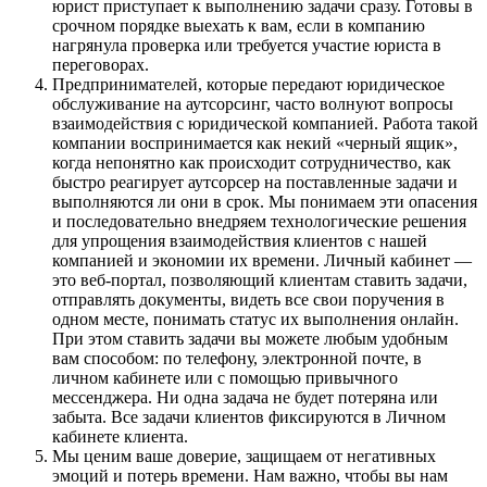
юрист приступает к выполнению задачи сразу. Готовы в
срочном порядке выехать к вам, если в компанию
нагрянула проверка или требуется участие юриста в
переговорах.
Предпринимателей, которые передают юридическое
обслуживание на аутсорсинг, часто волнуют вопросы
взаимодействия с юридической компанией. Работа такой
компании воспринимается как некий «черный ящик»,
когда непонятно как происходит сотрудничество, как
быстро реагирует аутсорсер на поставленные задачи и
выполняются ли они в срок. Мы понимаем эти опасения
и последовательно внедряем технологические решения
для упрощения взаимодействия клиентов с нашей
компанией и экономии их времени. Личный кабинет —
это веб-портал, позволяющий клиентам ставить задачи,
отправлять документы, видеть все свои поручения в
одном месте, понимать статус их выполнения онлайн.
При этом ставить задачи вы можете любым удобным
вам способом: по телефону, электронной почте, в
личном кабинете или с помощью привычного
мессенджера. Ни одна задача не будет потеряна или
забыта. Все задачи клиентов фиксируются в Личном
кабинете клиента.
Мы ценим ваше доверие, защищаем от негативных
эмоций и потерь времени. Нам важно, чтобы вы нам