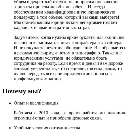
уйдем в декретный отпуск, не попросим повышения
зарплаты при том же объеме работы. И всегда
обеспечим вам квалифицированную юридическую
поддержку в том объеме, который вы сами выберете!
Мы станем вашим юридическим департаментом без
кадровых и административных затрат.
Задумайтесь, когда нужны яркие буклеты для акции, вы
не спешите нанимать в штат копирайтера и дизайнера.
И не покупаете печатное оборудование. Вы обращаетесь
в рекламную фирму, а потом в типографию. Также и с
юридическими услугами: не обязательно брать
сотрудника на работу. Если время и деньги вам дороже
мнимой уверенности, что специалист всегда рядом, то
лучше передать все свои юридические вопросы в
профильную компанию.
Почему мы?
Опыт и квалификация
Работаем с 2010 года, за время работы мы накопили
огромный опыт и приобрели деловые связи.
Удобные условия сотрудничества