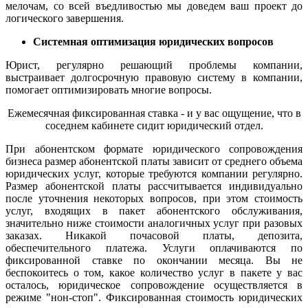
мелочам, со всей въедливостью мы доведем ваш проект до
логического завершения.
Системная оптимизация юридических вопросов
Юрист, регулярно решающий проблемы компании,
выстраивает долгосрочную правовую систему в компании,
помогает оптимизировать многие вопросы.
Ежемесячная фиксированная ставка - и у вас ощущение, что в
соседнем кабинете сидит юридический отдел.
При абонентском формате юридического сопровождения
бизнеса размер абонентской платы зависит от среднего объема
юридических услуг, которые требуются компании регулярно.
Размер абонентской платы рассчитывается индивидуально
после уточнения некоторых вопросов, при этом стоимость
услуг, входящих в пакет абонентского обслуживания,
значительно ниже стоимости аналогичных услуг при разовых
заказах. Никакой почасовой платы, депозита,
обеспечительного платежа. Услуги оплачиваются по
фиксированной ставке по окончании месяца. Вы не
беспокоитесь о том, какое количество услуг в пакете у вас
осталось, юридическое сопровождение осуществляется в
режиме "нон-стоп". Фиксированная стоимость юридических