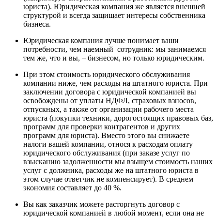
юриста). Юридическая компания же является внешней
структурой и всегда защищает интересы собственника
бизнеса.
Юридическая компания лучше понимает ваши
потребности, чем наемный сотрудник: мы занимаемся
тем же, что и вы, – бизнесом, но только юридическим.
При этом стоимость юридического обслуживания
компании ниже, чем расходы на штатного юриста. При
заключении договора с юридической компанией вы
освобождены от уплаты НДФЛ, страховых взносов,
отпускных, а также от организации рабочего места
юриста (покупки техники, дорогостоящих правовых баз,
программ для проверки контрагентов и других
программ для юриста). Вместо этого вы снижаете
налоги вашей компании, относя к расходам оплату
юридического обслуживания (при заказе услуг по
взысканию задолженности мы взыщем стоимость наших
услуг с должника, расходы же на штатного юриста в
этом случае ответчик не компенсирует). В среднем
экономия составляет до 40 %.
Вы как заказчик можете расторгнуть договор с
юридической компанией в любой момент, если она не