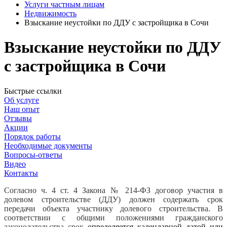
Услуги частным лицам
Недвижимость
Взыскание неустойки по ДДУ с застройщика в Сочи
Взыскание неустойки по ДДУ
с застройщика в Сочи
Быстрые ссылки
Об услуге
Наш опыт
Отзывы
Акции
Порядок работы
Необходимые документы
Вопросы-ответы
Видео
Контакты
Согласно ч. 4 ст. 4 Закона № 214-ФЗ договор участия в
долевом строительстве (ДДУ) должен содержать срок
передачи объекта участнику долевого строительства. В
соответствии с общими положениями гражданского
законодательства срок
определяется календарной датой или