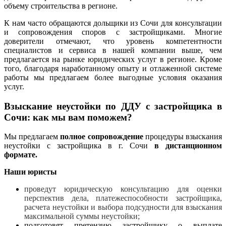
объему строительства в регионе.
К нам часто обращаются дольщики из Сочи для консультации
и сопровождения споров с застройщиками. Многие
доверители отмечают, что уровень компетентности
специалистов и сервиса в нашей компании выше, чем
предлагается на рынке юридических услуг в регионе. Кроме
того, благодаря наработанному опыту и отлаженной системе
работы мы предлагаем более выгодные условия оказания
услуг.
Взыскание неустойки по ДДУ с застройщика в
Сочи: как мы вам поможем?
Мы предлагаем
полное сопровождение
процедуры взыскания
неустойки с застройщика в г. Сочи
в дистанционном
формате.
Наши юристы
проведут юридическую консультацию для оценки
перспектив дела, платежеспособности застройщика,
расчета неустойки и выбора подсудности для взыскания
максимальной суммы неустойки;
подготовят претензию застройщику о выплате