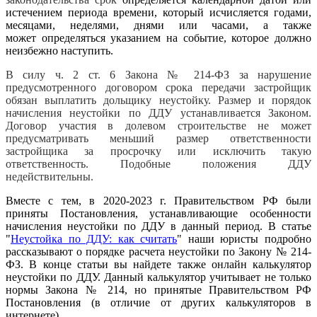
истечением периода времени, который исчисляется годами,
месяцами, неделями, днями или часами, а также
может определяться указанием на событие, которое должно
неизбежно наступить.
В силу ч. 2 ст. 6 Закона № 214-ФЗ за нарушение
предусмотренного договором срока передачи застройщик
обязан выплатить дольщику неустойку. Размер и порядок
начисления неустойки по ДДУ устанавливается Законом.
Договор участия в долевом строительстве не может
предусматривать меньший размер ответственности
застройщика за просрочку или исключить такую
ответственность. Подобные положения ДДУ
недействительны.
Вместе с тем, в 2020-2023 г. Правительством РФ были
приняты Постановления, устанавливающие особенности
начисления неустойки по ДДУ в данный период. В статье
"
Неустойка по ДДУ: как считать
" наши юристы подробно
рассказывают о порядке расчета неустойки по Закону № 214-
ФЗ. В конце статьи вы найдете также онлайн калькулятор
неустойки по ДДУ. Данный калькулятор учитывает не только
нормы Закона № 214, но принятые Правительством РФ
Постановления (в отличие от других калькуляторов в
интернете).