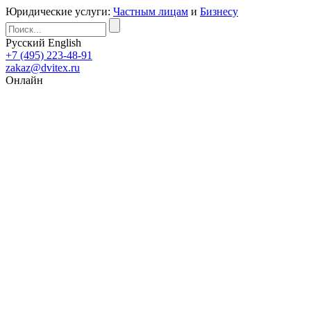
Юридические услуги:
Частным лицам
и
Бизнесу
Русский
English
+7 (495) 223-48-91
zakaz@dvitex.ru
Онлайн