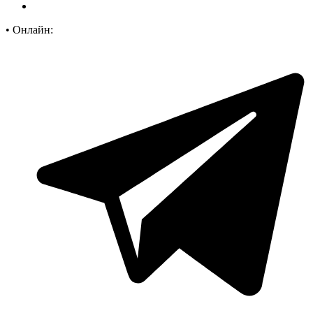
•
Онлайн: