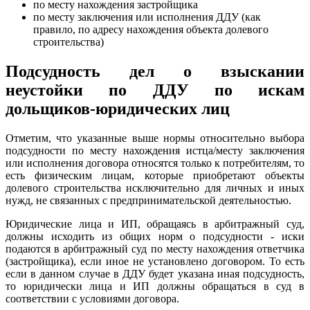
по месту нахождения застройщика
по месту заключения или исполнения ДДУ (как
правило, по адресу нахождения объекта долевого
строительства)
Подсудность дел о взыскании
неустойки по ДДУ по искам
дольщиков-юридических лиц
Отметим, что указанные выше нормы относительно выбора
подсудности по месту нахождения истца/месту заключения
или исполнения договора относятся только к потребителям, то
есть физическим лицам, которые приобретают объекты
долевого строительства исключительно для личных и иных
нужд, не связанных с предпринимательской деятельностью.
Юридические лица и ИП, обращаясь в арбитражный суд,
должны исходить из общих норм о подсудности - иски
подаются в арбитражный суд по месту нахождения ответчика
(застройщика), если иное не установлено договором. То есть
если в данном случае в ДДУ будет указана иная подсудность,
то юридически лица и ИП должны обращаться в суд в
соответствии с условиями договора.