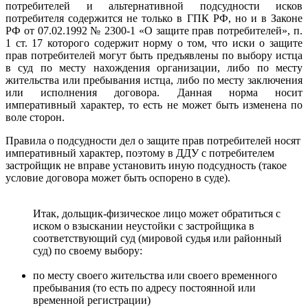
потребителей и альтернативной подсудности исков
потребителя содержится не только в ГПК РФ, но и в Законе
РФ от 07.02.1992 № 2300-1 «О защите прав потребителей», п.
1 ст. 17 которого содержит норму о том, что иски о защите
прав потребителей могут быть предъявлены по выбору истца
в суд по месту нахождения организации, либо по месту
жительства или пребывания истца, либо по месту заключения
или исполнения договора. Данная норма носит
императивный характер, то есть не может быть изменена по
воле сторон.
Правила о подсудности дел о защите прав потребителей носят
императивный характер, поэтому в ДДУ с потребителем
застройщик не вправе установить иную подсудность (такое
условие договора может быть оспорено в суде).
Итак, дольщик-физическое лицо может обратиться с
иском о взыскании неустойки с застройщика в
соответствующий суд (мировой судья или районный
суд) по своему выбору:
по месту своего жительства или своего временного
пребывания (то есть по адресу постоянной или
временной регистрации)