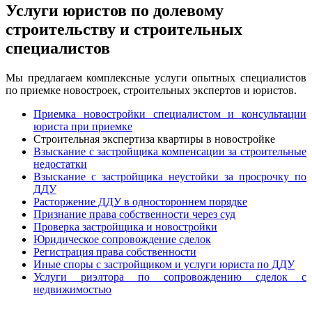
Услуги юристов по долевому
строительству и строительных
специалистов
Мы предлагаем комплексные услуги опытных специалистов
по приемке новостроек, строительных экспертов и юристов.
Приемка новостройки специалистом и консультации
юриста при приемке
Строительная экспертиза квартиры в новостройке
Взыскание с застройщика компенсации за строительные
недостатки
Взыскание с застройщика неустойки за просрочку по
ДДУ
Расторжение ДДУ в одностороннем порядке
Признание права собственности через суд
Проверка застройщика и новостройки
Юридическое сопровождение сделок
Регистрация права собственности
Иные споры с застройщиком и услуги юриста по ДДУ
Услуги риэлтора по сопровождению сделок с
недвижимостью