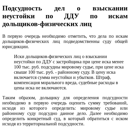
Подсудность дел о взыскании
неустойки по ДДУ по искам
дольщиков-физических лиц
В первую очередь необходимо отметить, что дела по искам
дольщиков-физических лиц подведомственны суду общей
юрисдикции.
Иски дольщиков-физических лиц о взыскании
неустойки по ДДУ с застройщика при цене иска менее
100 тыс. руб. подсудны мировому судье, при цене иска
свыше 100 тыс. руб. - районному суду. В цену иска
включается сумма неустойки и убытков. Штраф,
компенсация морального вреда, судебные расходы в
цены иска не включаются.
Таким образом, дольщику для определения подсудности
необходимо в первую очередь оценить сумму требований,
исходя из которого определить: мировому судье или
районному суду подсудно данное дело. Далее необходимо
определить конкретный суд, в который обратиться с иском
исходя из территориальной подсудности.