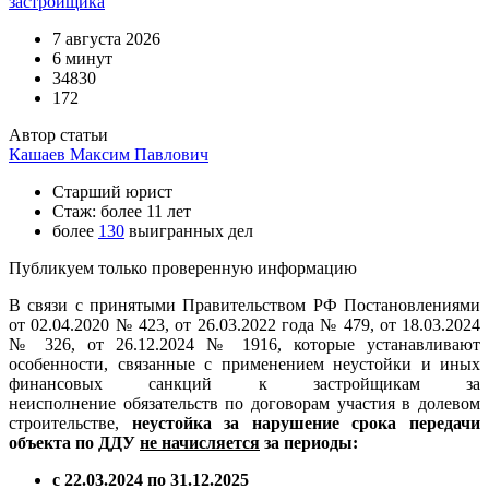
застройщика
7 августа 2026
6 минут
34830
172
Автор статьи
Кашаев Максим Павлович
Старший юрист
Стаж: более 11 лет
более
130
выигранных дел
Публикуем только проверенную информацию
В связи с принятыми Правительством РФ Постановлениями
от 02.04.2020 № 423, от 26.03.2022 года № 479, от 18.03.2024
№ 326, от 26.12.2024 № 1916, которые устанавливают
особенности, связанные с применением неустойки и иных
финансовых санкций к застройщикам за
неисполнение обязательств по договорам участия в долевом
строительстве,
неустойка за нарушение срока передачи
объекта по ДДУ
не начисляется
за периоды:
с 22.03.2024 по 31.12.2025