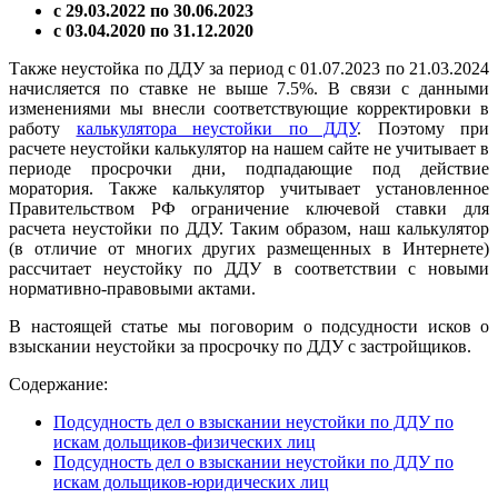
с 29.03.2022 по 30.06.2023
с 03.04.2020 по 31.12.2020
Также неустойка по ДДУ за период с 01.07.2023 по 21.03.2024
начисляется по ставке не выше 7.5%. В связи с данными
изменениями мы внесли соответствующие корректировки в
работу
калькулятора неустойки по ДДУ
. Поэтому при
расчете неустойки калькулятор на нашем сайте не учитывает в
периоде просрочки дни, подпадающие под действие
моратория. Также калькулятор учитывает установленное
Правительством РФ ограничение ключевой ставки для
расчета неустойки по ДДУ. Таким образом, наш калькулятор
(в отличие от многих других размещенных в Интернете)
рассчитает неустойку по ДДУ в соответствии с новыми
нормативно-правовыми актами.
В настоящей статье мы поговорим о подсудности исков о
взыскании неустойки за просрочку по ДДУ с застройщиков.
Содержание:
Подсудность дел о взыскании неустойки по ДДУ по
искам дольщиков-физических лиц
Подсудность дел о взыскании неустойки по ДДУ по
искам дольщиков-юридических лиц