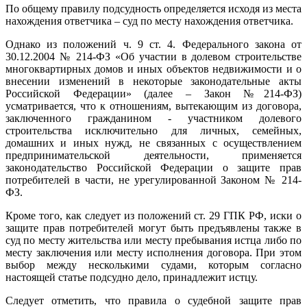
По общему правилу подсудность определяется исходя из места
нахождения ответчика – суд по месту нахождения ответчика.
Однако из положений ч. 9 ст. 4. Федерального закона от
30.12.2004 № 214-ФЗ «Об участии в долевом строительстве
многоквартирных домов и иных объектов недвижимости и о
внесении изменений в некоторые законодательные акты
Российской Федерации» (далее – Закон №214-ФЗ)
усматривается, что к отношениям, вытекающим из договора,
заключенного гражданином - участником долевого
строительства исключительно для личных, семейных,
домашних и иных нужд, не связанных с осуществлением
предпринимательской деятельности, применяется
законодательство Российской Федерации о защите прав
потребителей в части, не урегулированной Законом № 214-
ФЗ.
Кроме того, как следует из положений ст. 29 ГПК РФ, иски о
защите прав потребителей могут быть предъявлены также в
суд по месту жительства или месту пребывания истца либо по
месту заключения или месту исполнения договора. При этом
выбор между несколькими судами, которым согласно
настоящей статье подсудно дело, принадлежит истцу.
Следует отметить, что правила о судебной защите прав