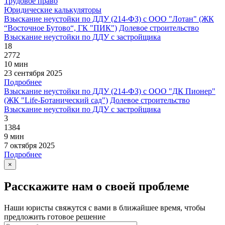
Трудовое право
Юридические калькуляторы
Взыскание неустойки по ДДУ (214-ФЗ) с ООО "Лотан" (ЖК
“Восточное Бутово“, ГК "ПИК")
Долевое строительство
Взыскание неустойки по ДДУ с застройщика
18
2772
10 мин
23 сентября 2025
Подробнее
Взыскание неустойки по ДДУ (214-ФЗ) с ООО "ДК Пионер"
(ЖК "Life-Ботанический сад")
Долевое строительство
Взыскание неустойки по ДДУ с застройщика
3
1384
9 мин
7 октября 2025
Подробнее
×
Расскажите нам о своей проблеме
Наши юристы свяжутся с вами в ближайшее время, чтобы
предложить готовое решение