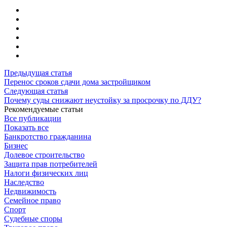
Предыдущая статья
Перенос сроков сдачи дома застройщиком
Следующая статья
Почему суды снижают неустойку за просрочку по ДДУ?
Рекомендуемые статьи
Все публикации
Показать все
Банкротство гражданина
Бизнес
Долевое строительство
Защита прав потребителей
Налоги физических лиц
Наследство
Недвижимость
Семейное право
Спорт
Судебные споры