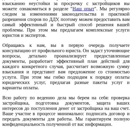
взысканию неустойки за просрочку с застройщиков вы
можете ознакомиться в разделе "
Наш опыт
". Мы регулярно
следим за изменениями законодательства и практикой
разрешения споров по ДДУ, поэтому можем предоставить вам
самый эффективный и быстрый способ решения вашей
проблемы. При этом мы предлагаем комплексные услуги
юристов и экспертов.
Обращаясь к нам, вы в первую очередь получаете
консультацию от профильного юриста. Он задаст уточняющие
вопросы, детально проанализирует предоставленные
документы, разработает эффективный план действий для
каждого конкретного случая, рассчитает возможную сумму
взыскания и представит вам предложение со стоимостью
услуги. При этом мы гибко подходим к порядку оплаты
юридических услуг, предлагая разные пакеты услуг и
варианты оплаты.
Всю работу по ведению дела мы берем на себя: проверка
застройщика, подготовка документов, защита ваших
интересов до поступления денег от застройщика на ваш счет.
Ваше участие в процессе минимально: подписать договор и
передать документы для работы. Мы гарантируем полную
конфиденциальность полученной от вас информации.