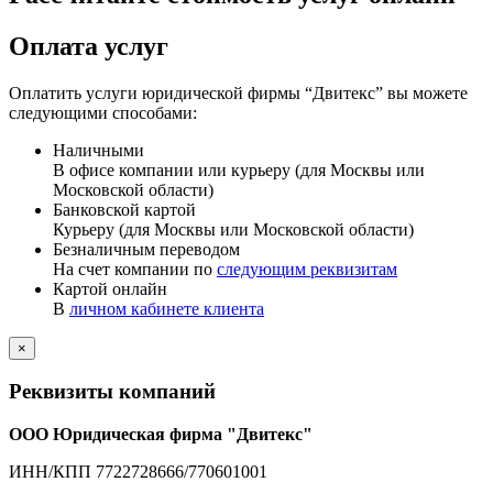
Оплата услуг
Оплатить услуги юридической фирмы “Двитекс” вы можете
следующими способами:
Наличными
В офисе компании или курьеру (для Москвы или
Московской области)
Банковской картой
Курьеру (для Москвы или Московской области)
Безналичным переводом
На счет компании по
следующим реквизитам
Картой онлайн
В
личном кабинете клиента
×
Реквизиты компаний
ООО Юридическая фирма "Двитекс"
ИНН/КПП 7722728666/770601001