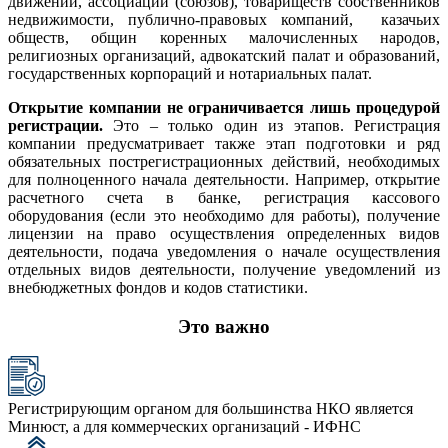
движений, ассоциаций (союзов), товариществ собственников
недвижимости, публично-правовых компаний, казачьих
обществ, общин коренных малочисленных народов,
религиозных организаций, адвокатский палат и образований,
государственных корпораций и нотариальных палат.
Открытие компании не ограничивается лишь процедурой
регистрации.
Это – только один из этапов. Регистрация
компании предусматривает также этап подготовки и ряд
обязательных пострегистрационных действий, необходимых
для полноценного начала деятельности. Например, открытие
расчетного счета в банке, регистрация кассового
оборудования (если это необходимо для работы), получение
лицензии на право осуществления определенных видов
деятельности, подача уведомления о начале осуществления
отдельных видов деятельности, получение уведомлений из
внебюджетных фондов и кодов статистики.
Это важно
Регистрирующим органом для большинства НКО является
Минюст, а для коммерческих организаций - ИФНС