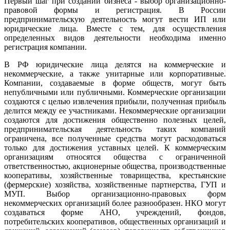
Первый шаг при создании бизнеса - выбор организационно-
правовой формы и регистрация. В России
предпринимательскую деятельность могут вести ИП или
юридические лица. Вместе с тем, для осуществления
определенных видов деятельности необходима именно
регистрация компании.
В РФ юридические лица делятся на коммерческие и
некоммерческие, а также унитарные или корпоративные.
Компании, создаваемые в форме обществ, могут быть
непубличными или публичными. Коммерческие организации
создаются с целью извлечения прибыли, полученная прибыль
делится между ее участниками. Некоммерческие организации
создаются для достижения общественно полезных целей,
предпринимательская деятельность таких компаний
ограничена, все полученные средства могут расходоваться
только для достижения уставных целей. К коммерческим
организациям относятся общества с ограниченной
ответственностью, акционерные общества, производственные
кооперативы, хозяйственные товарищества, крестьянские
(фермерские) хозяйства, хозяйственные партнерства, ГУП и
МУП. Выбор организационно-правовых форм
некоммерческих организаций более разнообразен. НКО могут
создаваться форме АНО, учреждений, фондов,
потребительских кооперативов, общественных организаций и