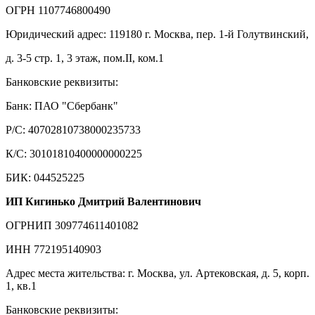
ОГРН 1107746800490
Юридический адрес: 119180 г. Москва, пер. 1-й Голутвинский,
д. 3-5 стр. 1, 3 этаж, пом.II, ком.1
Банковские реквизиты:
Банк: ПАО "Сбербанк"
Р/С: 40702810738000235733
К/С: 30101810400000000225
БИК: 044525225
ИП Кигинько Дмитрий Валентинович
ОГРНИП 309774611401082
ИНН 772195140903
Адрес места жительства: г. Москва, ул. Артековская, д. 5, корп.
1, кв.1
Банковские реквизиты: