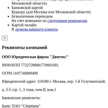
Московской области)
Банковской картой
Курьеру (для Москвы или Московской области)
Безналичным переводом
На счет компании по
следующим реквизитам
Картой онлайн
В
личном кабинете клиента
×
Реквизиты компаний
ООО Юридическая фирма "Двитекс"
ИНН/КПП 7722728666/770601001
ОГРН 1107746800490
Юридический адрес: 119180 г. Москва, пер. 1-й Голутвинский,
д. 3-5 стр. 1, 3 этаж, пом.II, ком.1
Банковские реквизиты:
Банк: ПАО "Сбербанк"