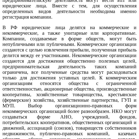
предпринимательскую деятельность могут вести ИП или
юридические лица. Вместе с тем, для осуществления
определенных видов деятельности необходима именно
регистрация компании.
В РФ юридические лица делятся на коммерческие и
некоммерческие, а также унитарные или корпоративные.
Компании, создаваемые в форме обществ, могут быть
непубличными или публичными. Коммерческие организации
создаются с целью извлечения прибыли, полученная прибыль
делится между ее участниками. Некоммерческие организации
создаются для достижения общественно полезных целей,
предпринимательская деятельность таких компаний
ограничена, все полученные средства могут расходоваться
только для достижения уставных целей. К коммерческим
организациям относятся общества с ограниченной
ответственностью, акционерные общества, производственные
кооперативы, хозяйственные товарищества, крестьянские
(фермерские) хозяйства, хозяйственные партнерства, ГУП и
МУП. Выбор организационно-правовых форм
некоммерческих организаций более разнообразен. НКО могут
создаваться форме АНО, учреждений, фондов,
потребительских кооперативов, общественных организаций и
движений, ассоциаций (союзов), товариществ собственников
недвижимости, публично-правовых компаний, казачьих