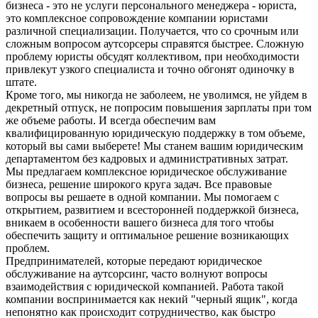
бизнеса - это не услуги персонального менеджера - юриста,
это комплексное сопровождение компании юристами
различной специализации. Получается, что со срочным или
сложным вопросом аутсорсеры справятся быстрее. Сложную
проблему юристы обсудят коллективом, при необходимости
привлекут узкого специалиста и точно обгонят одиночку в
штате.
Кроме того, мы никогда не заболеем, не уволимся, не уйдем в
декретный отпуск, не попросим повышения зарплаты при том
же объеме работы. И всегда обеспечим вам
квалифицированную юридическую поддержку в том объеме,
который вы сами выберете! Мы станем вашим юридическим
департаментом без кадровых и административных затрат.
Мы предлагаем комплексное юридическое обслуживание
бизнеса, решение широкого круга задач. Все правовые
вопросы вы решаете в одной компании. Мы помогаем с
открытием, развитием и всесторонней поддержкой бизнеса,
вникаем в особенности вашего бизнеса для того чтобы
обеспечить защиту и оптимальное решение возникающих
проблем.
Предпринимателей, которые передают юридическое
обслуживание на аутсорсинг, часто волнуют вопросы
взаимодействия с юридической компанией. Работа такой
компании воспринимается как некий "черный ящик", когда
непонятно как происходит сотрудничество, как быстро