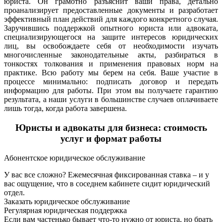
юриста. Он грамотно разъяснит ваши права, детально
проанализирует предоставленные документы и разработает
эффективный план действий для каждого конкретного случая.
Заручившись поддержкой опытного юриста или адвоката,
специализирующегося на защите интересов юридических
лиц, вы освобождаете себя от необходимости изучать
многочисленные законодательные акты, разбираться в
тонкостях толкования и применения правовых норм на
практике. Всю работу мы берем на себя. Ваше участие в
процессе минимально: подписать договор и передать
информацию для работы. При этом вы получаете гарантию
результата, а наши услуги в большинстве случаев оплачиваете
лишь тогда, когда работа завершена.
Юристы и адвокаты для бизнеса: стоимость
услуг и формат работы
Абонентское юридическое обслуживание
У вас все сложно? Ежемесячная фиксированная ставка – и у
вас ощущение, что в соседнем кабинете сидит юридический
отдел.
Заказать юридическое обслуживание
Регулярная юридическая поддержка
Если вам частенько бывает что-то нужно от юриста, но брать