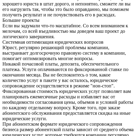
хорошего юриста в штат дорого, и непонятно, сможете ли вы
его нагрузить так, чтобы это было оправданно, мы поможем
получить результат и не почувствовать его в расходах.
Большие проекты
Если вы задумали что-то масштабное. Со всем вниманием к
мелочам, со всей въедливостью мы доведем ваш проект до
логического завершения.
Системная оптимизация юридических вопросов
Юрист, регулярно решающий проблемы компании,
выстраивает долгосрочную правовую систему в компании,
помогает оптимизировать многие вопросы.
Никакой почасовой платы, депозита, обеспечительного
платежа. Услуги оплачиваются по фиксированной ставке по
окончании месяца. Вы не беспокоитесь о том, какое
количество услуг в пакете у вас осталось, юридическое
сопровождение осуществляется в режиме "нон-стоп".
Фиксированная стоимость юридических услуг позволяет вам
планировать ежемесячные расходы и избавляет вас от
необходимости согласования цены, объемов и условий работы
по каждому отдельному вопросу. Кроме того, при заказе
абонентского обслуживания предоставляется скидка на иные
юридические услуги.
При абонентском формате юридического сопровождения
бизнеса размер абонентской платы зависит от среднего объема
юридических услуг, которые требуются компании регулярно.