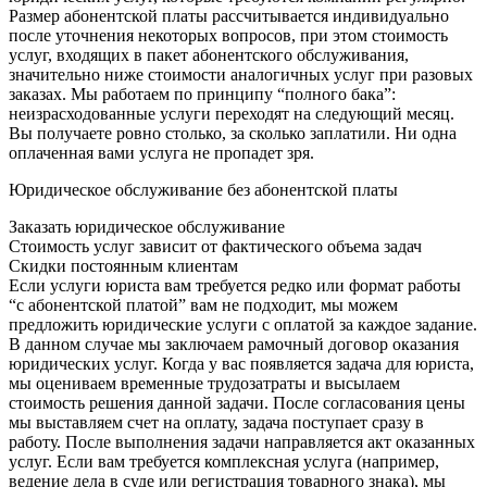
Размер абонентской платы рассчитывается индивидуально
после уточнения некоторых вопросов, при этом стоимость
услуг, входящих в пакет абонентского обслуживания,
значительно ниже стоимости аналогичных услуг при разовых
заказах. Мы работаем по принципу “полного бака”:
неизрасходованные услуги переходят на следующий месяц.
Вы получаете ровно столько, за сколько заплатили. Ни одна
оплаченная вами услуга не пропадет зря.
Юридическое обслуживание без абонентской платы
Заказать юридическое обслуживание
Стоимость услуг зависит от фактического объема задач
Скидки постоянным клиентам
Если услуги юриста вам требуется редко или формат работы
“с абонентской платой” вам не подходит, мы можем
предложить юридические услуги с оплатой за каждое задание.
В данном случае мы заключаем рамочный договор оказания
юридических услуг. Когда у вас появляется задача для юриста,
мы оцениваем временные трудозатраты и высылаем
стоимость решения данной задачи. После согласования цены
мы выставляем счет на оплату, задача поступает сразу в
работу. После выполнения задачи направляется акт оказанных
услуг. Если вам требуется комплексная услуга (например,
ведение дела в суде или регистрация товарного знака), мы