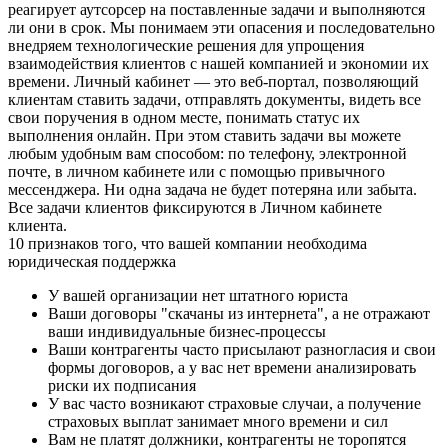
реагирует аутсорсер на поставленные задачи и выполняются
ли они в срок. Мы понимаем эти опасения и последовательно
внедряем технологические решения для упрощения
взаимодействия клиентов с нашей компанией и экономии их
времени. Личный кабинет — это веб-портал, позволяющий
клиентам ставить задачи, отправлять документы, видеть все
свои поручения в одном месте, понимать статус их
выполнения онлайн. При этом ставить задачи вы можете
любым удобным вам способом: по телефону, электронной
почте, в личном кабинете или с помощью привычного
мессенджера. Ни одна задача не будет потеряна или забыта.
Все задачи клиентов фиксируются в Личном кабинете
клиента.
10 признаков того, что вашей компании необходима
юридическая поддержка
У вашей организации нет штатного юриста
Ваши договоры "скачаны из интернета", а не отражают
ваши индивидуальные бизнес-процессы
Ваши контрагенты часто присылают разногласия и свои
формы договоров, а у вас нет времени анализировать
риски их подписания
У вас часто возникают страховые случаи, а получение
страховых выплат занимает много времени и сил
Вам не платят должники, контрагенты не торопятся