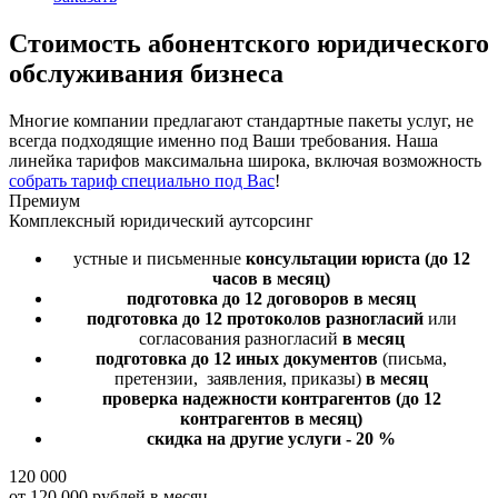
Стоимость
абонентского юридического
обслуживания бизнеса
Многие компании предлагают стандартные пакеты услуг, не
всегда подходящие именно под Ваши требования. Наша
линейка тарифов максимальна широка, включая возможность
собрать тариф специально под Вас
!
Премиум
Комплексный юридический аутсорсинг
устные и письменные
консультации юриста
(до 12
часов в месяц)
подготовка до 12 договоров
в месяц
подготовка до 12 протоколов разногласий
или
согласования разногласий
в месяц
подготовка до 12 иных документов
(письма,
претензии, заявления, приказы)
в месяц
проверка надежности контрагентов
(до 12
контрагентов в месяц)
скидка на другие услуги - 20 %
120 000
от 120 000 рублей в месяц