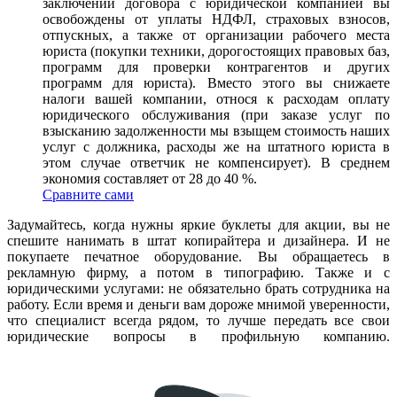
заключении договора с юридической компанией вы
освобождены от уплаты НДФЛ, страховых взносов,
отпускных, а также от организации рабочего места
юриста (покупки техники, дорогостоящих правовых баз,
программ для проверки контрагентов и других
программ для юриста). Вместо этого вы снижаете
налоги вашей компании, относя к расходам оплату
юридического обслуживания (при заказе услуг по
взысканию задолженности мы взыщем стоимость наших
услуг с должника, расходы же на штатного юриста в
этом случае ответчик не компенсирует). В среднем
экономия составляет от 28 до 40 %.
Сравните сами
Задумайтесь, когда нужны яркие буклеты для акции, вы не
спешите нанимать в штат копирайтера и дизайнера. И не
покупаете печатное оборудование. Вы обращаетесь в
рекламную фирму, а потом в типографию. Также и с
юридическими услугами: не обязательно брать сотрудника на
работу. Если время и деньги вам дороже мнимой уверенности,
что специалист всегда рядом, то лучше передать все свои
юридические вопросы в профильную компанию.