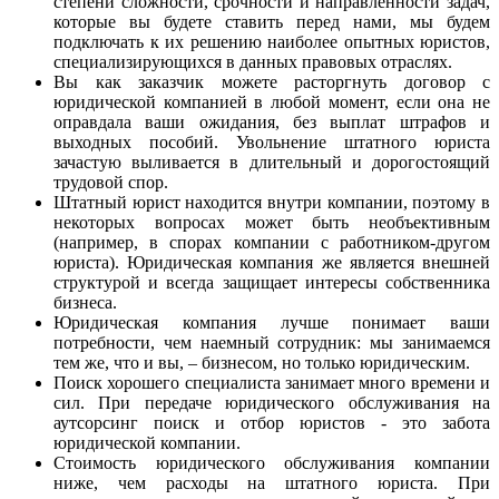
степени сложности, срочности и направленности задач,
которые вы будете ставить перед нами, мы будем
подключать к их решению наиболее опытных юристов,
специализирующихся в данных правовых отраслях.
Вы как заказчик можете расторгнуть договор с
юридической компанией в любой момент, если она не
оправдала ваши ожидания, без выплат штрафов и
выходных пособий. Увольнение штатного юриста
зачастую выливается в длительный и дорогостоящий
трудовой спор.
Штатный юрист находится внутри компании, поэтому в
некоторых вопросах может быть необъективным
(например, в спорах компании с работником-другом
юриста). Юридическая компания же является внешней
структурой и всегда защищает интересы собственника
бизнеса.
Юридическая компания лучше понимает ваши
потребности, чем наемный сотрудник: мы занимаемся
тем же, что и вы, – бизнесом, но только юридическим.
Поиск хорошего специалиста занимает много времени и
сил. При передаче юридического обслуживания на
аутсорсинг поиск и отбор юристов - это забота
юридической компании.
Стоимость юридического обслуживания компании
ниже, чем расходы на штатного юриста. При