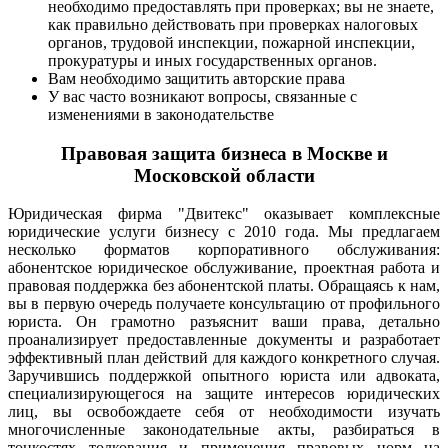
необходимо предоставлять при проверках; вы не знаете,
как правильно действовать при проверках налоговых
органов, трудовой инспекции, пожарной инспекции,
прокуратуры и иных государственных органов.
Вам необходимо защитить авторские права
У вас часто возникают вопросы, связанные с
изменениями в законодательстве
Правовая защита бизнеса в Москве и
Московской области
Юридическая фирма "Двитекс" оказывает комплексные
юридические услуги бизнесу с 2010 года. Мы предлагаем
несколько форматов корпоративного обслуживания:
абонентское юридическое обслуживание, проектная работа и
правовая поддержка без абонентской платы. Обращаясь к нам,
вы в первую очередь получаете консультацию от профильного
юриста. Он грамотно разъяснит ваши права, детально
проанализирует предоставленные документы и разработает
эффективный план действий для каждого конкретного случая.
Заручившись поддержкой опытного юриста или адвоката,
специализирующегося на защите интересов юридических
лиц, вы освобождаете себя от необходимости изучать
многочисленные законодательные акты, разбираться в
тонкостях толкования и применения правовых норм на