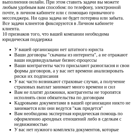
выполнения онлайн. При этом ставить задачи вы можете
любым удобным вам способом: по телефону, электронной
почте, в личном кабинете или с помощью привычного
мессенджера. Ни одна задача не будет потеряна или забыта.
Все задачи клиентов фиксируются в Личном кабинете
клиента.
10 признаков того, что вашей компании необходима
юридическая поддержка
У вашей организации нет штатного юриста
Ваши договоры "скачаны из интернета", а не отражают
ваши индивидуальные бизнес-процессы
Ваши контрагенты часто присылают разногласия и свои
формы договоров, а у вас нет времени анализировать
риски их подписания
У вас часто возникают страховые случаи, а получение
страховых выплат занимает много времени и сил
Вам не платят должники, контрагенты не торопятся
исполнять свои обязательства по договорам
Кадровыми документами в вашей организации никто не
занимается или они ведутся "как придется"
Вам необходима экспертная юридическая помощь по
оформлению арендных отношений либо в сделкам с
недвижимостью
У вас нет нужного комплекта документов, которые