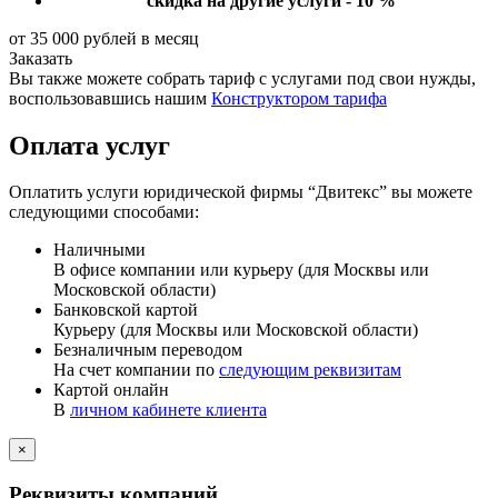
скидка на другие услуги - 10 %
от 35 000 рублей в месяц
Заказать
Вы также можете собрать тариф с услугами под свои нужды,
воспользовавшись нашим
Конструктором тарифа
Оплата услуг
Оплатить услуги юридической фирмы “Двитекс” вы можете
следующими способами:
Наличными
В офисе компании или курьеру (для Москвы или
Московской области)
Банковской картой
Курьеру (для Москвы или Московской области)
Безналичным переводом
На счет компании по
следующим реквизитам
Картой онлайн
В
личном кабинете клиента
×
Реквизиты компаний