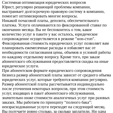
Системная оптимизация юридических вопросов
Юрист, регулярно решающий проблемы компании,
выстраивает долгосрочную правовую систему в компании,
помогает оптимизировать многие вопросы.
Никакой почасовой платы, депозита, обеспечительного
платежа. Услуги оплачиваются по фиксированной ставке по
окончании месяца. Вы не беспокоитесь о том, какое
количество услуг в пакете у вас осталось, юридическое
сопровождение осуществляется в режиме "нон-стоп".
Фиксированная стоимость юридических услуг позволяет вам
планировать ежемесячные расходы и избавляет вас от
необходимости согласования цены, объемов и условий работы
по каждому отдельному вопросу. Кроме того, при заказе
абонентского обслуживания предоставляется скидка на иные
юридические услуги.
При абонентском формате юридического сопровождения
бизнеса размер абонентской платы зависит от среднего объема
юридических услуг, которые требуются компании регулярно.
Размер абонентской платы рассчитывается индивидуально
после уточнения некоторых вопросов, при этом стоимость
услуг, входящих в пакет абонентского обслуживания,
значительно ниже стоимости аналогичных услуг при разовых
заказах. Мы работаем по принципу “полного бака”:
неизрасходованные услуги переходят на следующий месяц.
Вы получаете ровно столько, за сколько заплатили. Ни одна