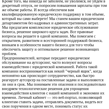
Кроме того, мы никогда не заболеем, не уволимся, не уйдем в
декретный отпуск, не попросим повышения зарплаты при том
же объеме работы. И всегда обеспечим вам
квалифицированную юридическую поддержку в том объеме,
который вы сами выберете! Мы станем вашим юридическим
департаментом без кадровых и административных затрат.
Мы предлагаем комплексное юридическое обслуживание
бизнеса, решение широкого круга задач. Все правовые
вопросы вы решаете в одной компании. Мы помогаем с
открытием, развитием и всесторонней поддержкой бизнеса,
вникаем в особенности вашего бизнеса для того чтобы
обеспечить защиту и оптимальное решение возникающих
проблем.
Предпринимателей, которые передают юридическое
обслуживание на аутсорсинг, часто волнуют вопросы
взаимодействия с юридической компанией. Работа такой
компании воспринимается как некий "черный ящик", когда
непонятно как происходит сотрудничество, как быстро
реагирует аутсорсер на поставленные задачи и выполняются
ли они в срок. Мы понимаем эти опасения и последовательно
внедряем технологические решения для упрощения
взаимодействия клиентов с нашей компанией и экономии их
времени. Личный кабинет — это веб-портал, позволяющий
клиентам ставить задачи, отправлять документы, видеть все
свои поручения в одном месте, понимать статус их