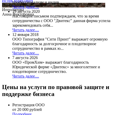
Игорь Борисович
профессионализм и индив...
Помощник руководителя
Читать далее....
Ипполитова
19 августа 2020
Анна Викторовна
Настоящим письмом подтверждаем, что за время
сотрудничества с ООО "Двитекс" данная фирма успела
зарекомендовать себя...
Читать далее....
12 января 2018
ООО Типография "Сити Принт" выражает огромную
благодарность за долгосрочное и плодотворное
сотрудничество в рамках ю...
Читать далее....
7 августа 2026
ООО «ПромХим» выражает благодарность
Юридической фирме «Двитекс» за многолетнее и
плодотворное сотрудничество.
Читать далее....
Цены на услуги по правовой защите и
поддержке бизнеса
Регистрация ООО
от 20 000 рублей
Подробнее