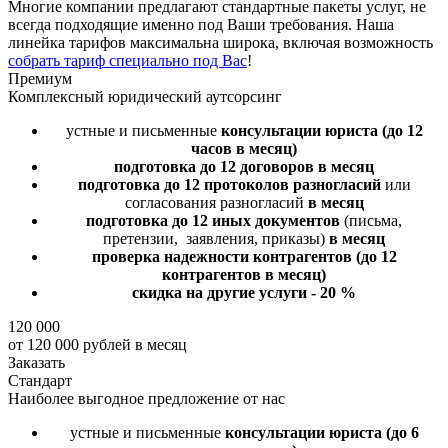
Многие компании предлагают стандартные пакеты услуг, не
всегда подходящие именно под Ваши требования. Наша
линейка тарифов максимальна широка, включая возможность
собрать тариф специально под Вас
!
Премиум
Комплексный юридический аутсорсинг
устные и письменные
консультации юриста
(до 12
часов в месяц)
подготовка до 12 договоров
в месяц
подготовка до 12 протоколов разногласий
или
согласования разногласий
в месяц
подготовка до 12 иных документов
(письма,
претензии, заявления, приказы)
в месяц
проверка надежности контрагентов
(до 12
контрагентов в месяц)
скидка на другие услуги - 20 %
120 000
от 120 000 рублей в месяц
Заказать
Стандарт
Наиболее выгодное предложение от нас
устные и письменные
консультации юриста
(до 6