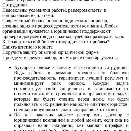
Сотрудники
Недовольны условиями работы, размером оплаты и
социальными выплатами.
Современный бизнес полон юридических вопросов,
возникающих в процессе деятельности компании. Любая
организация нуждается в юридической поддержке: от
проверки документов до сложных судебных разбирательств.
Как защитить свой бизнес от юридических проблем?
Нанять штатного юриста
Поручить защиту опытной юридической фирме
Прежде чем сделать выбор, посмотрите наши аргументы:
Аутсорсер ближе к идеалу эффективного сотрудника.
Ведь работа в команде предполагает большую
производительность, гарантирует лучший результат и
минимизирует риск ошибок. Каждой задаче
соответствует свой специалист: в зависимости от
степени сложности, срочности и направленности задач,
которые вы будете ставить перед нами, мы будем
подключать к их решению наиболее опытных юристов,
специализирующихся в данных правовых отраслях.
Вы как заказчик можете расторгнуть договор с
юридической компанией в любой момент, если она не
оправдала ваши ожидания, без выплат штрафов и
выходных пособий. Увольнение штатного юриста