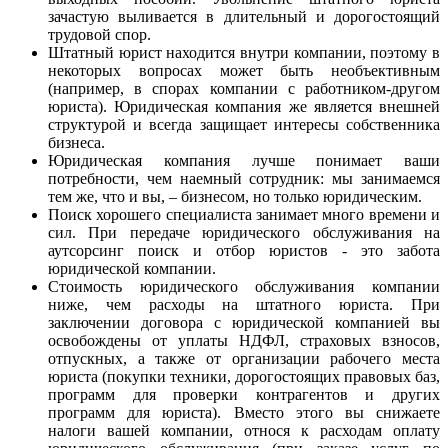
зачастую выливается в длительный и дорогостоящий
трудовой спор.
Штатный юрист находится внутри компании, поэтому в
некоторых вопросах может быть необъективным
(например, в спорах компании с работником-другом
юриста). Юридическая компания же является внешней
структурой и всегда защищает интересы собственника
бизнеса.
Юридическая компания лучше понимает ваши
потребности, чем наемный сотрудник: мы занимаемся
тем же, что и вы, – бизнесом, но только юридическим.
Поиск хорошего специалиста занимает много времени и
сил. При передаче юридического обслуживания на
аутсорсинг поиск и отбор юристов - это забота
юридической компании.
Стоимость юридического обслуживания компании
ниже, чем расходы на штатного юриста. При
заключении договора с юридической компанией вы
освобождены от уплаты НДФЛ, страховых взносов,
отпускных, а также от организации рабочего места
юриста (покупки техники, дорогостоящих правовых баз,
программ для проверки контрагентов и других
программ для юриста). Вместо этого вы снижаете
налоги вашей компании, относя к расходам оплату