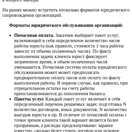
На рынке можно встретить несколько форматов юридического
сопровождения
организаций.
Форматы юридического обслуживания организаций:
Почасовая оплата.
Заказчик выбирает пакет услуг,
включающий в себя определенное количество часов
работы юриста (как правило, стоимость 1 часа работы
зависит от объема оплаченных часов). По факту
выполнения задачи клиента юрист фиксирует
затраченное время, и объем оплаченных часов
уменьшается. Почасовая система оплаты юридического
обслуживания может может предполагать
предварительную оплату часов или оплату по факту
выполнения работы. В первом случае, как правило, при
отрицательном остатке на счету работы
приостанавливаются до пополнения баланса.
Пакеты услуг.
Каждый пакет услуг включает в себя
определенный перечень решаемых задач: подготовка N
количества договоров, иных документов, N количество
выездов юриста и пр. В отличие от почасовой оплаты с
точки зрения клиента такой вариант является более
прозрачным, а расходы предсказуемыми: заранее
известно, сколько будет стоить договор или исковое