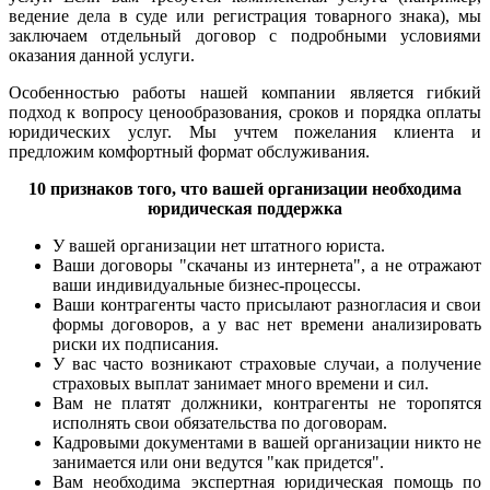
ведение дела в суде или регистрация товарного знака), мы
заключаем отдельный договор с подробными условиями
оказания данной услуги.
Особенностью работы нашей компании является гибкий
подход к вопросу ценообразования, сроков и порядка оплаты
юридических услуг. Мы учтем пожелания клиента и
предложим комфортный формат обслуживания.
10 признаков того, что вашей организации необходима
юридическая поддержка
У вашей организации нет штатного юриста.
Ваши договоры "скачаны из интернета", а не отражают
ваши индивидуальные бизнес-процессы.
Ваши контрагенты часто присылают разногласия и свои
формы договоров, а у вас нет времени анализировать
риски их подписания.
У вас часто возникают страховые случаи, а получение
страховых выплат занимает много времени и сил.
Вам не платят должники, контрагенты не торопятся
исполнять свои обязательства по договорам.
Кадровыми документами в вашей организации никто не
занимается или они ведутся "как придется".
Вам необходима экспертная юридическая помощь по