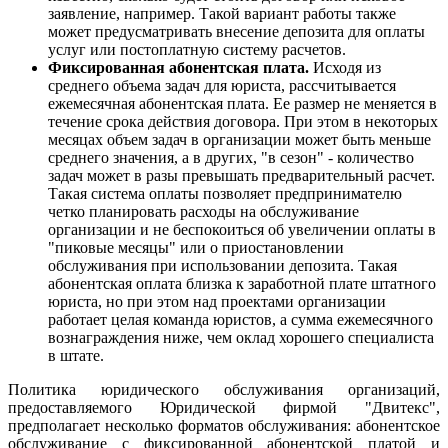
заявление, например. Такой вариант работы также
может предусматривать внесение депозита для оплаты
услуг или постоплатную систему расчетов.
Фиксированная абонентская плата.
Исходя из
среднего объема задач для юриста, рассчитывается
ежемесячная абонентская плата. Ее размер не меняется в
течение срока действия договора. При этом в некоторых
месяцах объем задач в организации может быть меньше
среднего значения, а в других, "в сезон" - количество
задач может в разы превышать предварительный расчет.
Такая система оплаты позволяет предпринимателю
четко планировать расходы на обслуживание
организации и не беспокоиться об увеличении оплаты в
"пиковые месяцы" или о приостановлении
обслуживания при использовании депозита. Такая
абонентская оплата близка к заработной плате штатного
юриста, но при этом над проектами организации
работает целая команда юристов, а сумма ежемесячного
вознаграждения ниже, чем оклад хорошего специалиста
в штате.
Политика юридического обслуживания организаций,
предоставляемого Юридической фирмой "Двитекс",
предполагает несколько форматов обслуживания: абонентское
обслуживание с фиксированной абонентской платой и