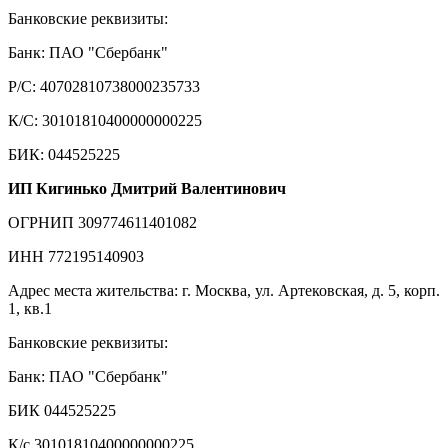
Банковские реквизиты:
Банк: ПАО "Сбербанк"
Р/С: 40702810738000235733
К/С: 30101810400000000225
БИК: 044525225
ИП Кигинько Дмитрий Валентинович
ОГРНИП 309774611401082
ИНН 772195140903
Адрес места жительства: г. Москва, ул. Артековская, д. 5, корп.
1, кв.1
Банковские реквизиты:
Банк: ПАО "Сбербанк"
БИК 044525225
К/с 30101810400000000225