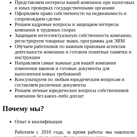
Представляем интересы вашей компании при налоговых
и иных проверках государственными органами
Оформляем право собственности на недвижимость и
сопровождаем сделки
Решаем кадровые вопросы и защищаем интересы
компании в трудовых спорах
Защищаем интеллектуальную собственность компании,
регистрируем товарные знаки, программы для ЭВМ
Обучаем работников по важным правовым аспектам
деятельности компании и готовим понятные памятки и
инструкции
Направляем самые важные для вашей компании
изменения законов и готовые документы для
выполнения новых требований
Консультируем по любым юридическим вопросам и
составляем различные документы
Решаем личные юридические вопросы собственников
компании без каких-либо доплат
Почему мы?
Опыт и квалификация
Работаем с 2010 года, за время работы мы накопили