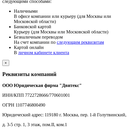
следующими способами:
Наличными
В офисе компании или курьеру (для Москвы или
Московской области)
Банковской картой
Курьеру (для Москвы или Московской области)
Безналичным переводом
На счет компании по
следующим реквизитам
Картой онлайн
В
личном кабинете клиента
×
Реквизиты компаний
ООО Юридическая фирма "Двитекс"
ИНН/КПП 7722728666/770601001
ОГРН 1107746800490
Юридический адрес: 119180 г. Москва, пер. 1-й Голутвинский,
д. 3-5 стр. 1, 3 этаж, пом.II, ком.1