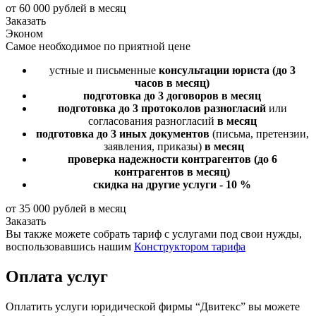
от 60 000 рублей в месяц
Заказать
Эконом
Самое необходимое по приятной цене
устные и письменные
консультации юриста
(до 3
часов в месяц)
подготовка до 3 договоров
в месяц
подготовка до 3 протоколов разногласий
или
согласования разногласий
в месяц
подготовка до 3 иных документов
(письма, претензии,
заявления, приказы)
в месяц
проверка надежности контрагентов
(до 6
контрагентов в месяц)
скидка на другие услуги - 10 %
от 35 000 рублей в месяц
Заказать
Вы также можете собрать тариф с услугами под свои нужды,
воспользовавшись нашим
Конструктором тарифа
Оплата услуг
Оплатить услуги юридической фирмы “Двитекс” вы можете