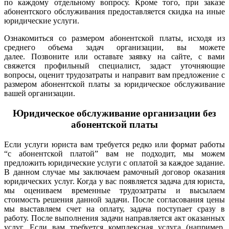
по каждому отдельному вопросу. Кроме того, при заказе
абонентского обслуживания предоставляется скидка на иные
юридические услуги.
Ознакомиться со размером абонентской платы, исходя из
среднего объема задач организации, вы можете
далее.
Позвоните или оставьте заявку на сайте, с вами
свяжется профильный специалист, задаст уточняющие
вопросы, оценит трудозатраты и направит вам предложение с
размером абонентской платы за юридическое обслуживание
вашей организации.
Юридическое обслуживание организации без
абонентской платы
Если услуги юриста вам требуется редко или формат работы
“с абонентской платой” вам не подходит, мы можем
предложить юридические услуги с оплатой за каждое задание.
В данном случае мы заключаем рамочный договор оказания
юридических услуг. Когда у вас появляется задача для юриста,
мы оцениваем временные трудозатраты и высылаем
стоимость решения данной задачи. После согласования цены
мы выставляем счет на оплату, задача поступает сразу в
работу. После выполнения задачи направляется акт оказанных
услуг. Если вам требуется комплексная услуга (например,