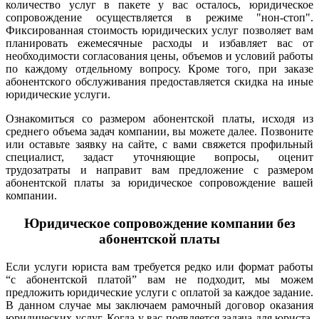
количество услуг в пакете у вас осталось, юридическое
сопровождение осуществляется в режиме "нон-стоп".
Фиксированная стоимость юридических услуг позволяет вам
планировать ежемесячные расходы и избавляет вас от
необходимости согласования цены, объемов и условий работы
по каждому отдельному вопросу. Кроме того, при заказе
абонентского обслуживания предоставляется скидка на иные
юридические услуги.
Ознакомиться со размером абонентской платы, исходя из
среднего объема задач компании, вы можете далее.
Позвоните
или оставьте заявку на сайте, с вами свяжется профильный
специалист, задаст уточняющие вопросы, оценит
трудозатраты и направит вам предложение с размером
абонентской платы за юридическое сопровождение вашей
компании.
Юридическое сопровождение компании без
абонентской платы
Если услуги юриста вам требуется редко или формат работы
“с абонентской платой” вам не подходит, мы можем
предложить юридические услуги с оплатой за каждое задание.
В данном случае мы заключаем рамочный договор оказания
юридических услуг. Когда у вас появляется задача для юриста,