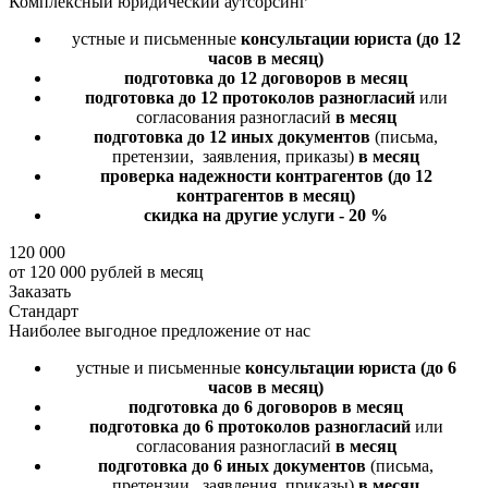
Комплексный юридический аутсорсинг
устные и письменные
консультации юриста
(до 12
часов в месяц)
подготовка до 12 договоров
в месяц
подготовка до 12 протоколов разногласий
или
согласования разногласий
в месяц
подготовка до 12 иных документов
(письма,
претензии, заявления, приказы)
в месяц
проверка надежности контрагентов
(до 12
контрагентов в месяц)
скидка на другие услуги - 20 %
120 000
от 120 000 рублей в месяц
Заказать
Стандарт
Наиболее выгодное предложение от нас
устные и письменные
консультации юриста
(до 6
часов в месяц)
подготовка до 6 договоров
в месяц
подготовка до 6 протоколов разногласий
или
согласования разногласий
в месяц
подготовка до 6 иных документов
(письма,
претензии, заявления, приказы)
в месяц