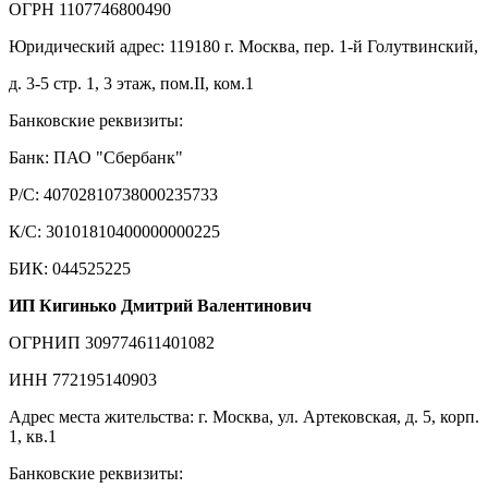
ОГРН 1107746800490
Юридический адрес: 119180 г. Москва, пер. 1-й Голутвинский,
д. 3-5 стр. 1, 3 этаж, пом.II, ком.1
Банковские реквизиты:
Банк: ПАО "Сбербанк"
Р/С: 40702810738000235733
К/С: 30101810400000000225
БИК: 044525225
ИП Кигинько Дмитрий Валентинович
ОГРНИП 309774611401082
ИНН 772195140903
Адрес места жительства: г. Москва, ул. Артековская, д. 5, корп.
1, кв.1
Банковские реквизиты: