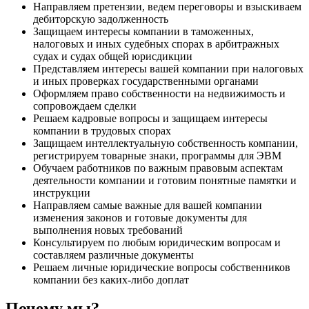
Направляем претензии, ведем переговоры и взыскиваем
дебиторскую задолженность
Защищаем интересы компании в таможенных,
налоговых и иных судебных спорах в арбитражных
судах и судах общей юрисдикции
Представляем интересы вашей компании при налоговых
и иных проверках государственными органами
Оформляем право собственности на недвижимость и
сопровождаем сделки
Решаем кадровые вопросы и защищаем интересы
компании в трудовых спорах
Защищаем интеллектуальную собственность компании,
регистрируем товарные знаки, программы для ЭВМ
Обучаем работников по важным правовым аспектам
деятельности компании и готовим понятные памятки и
инструкции
Направляем самые важные для вашей компании
изменения законов и готовые документы для
выполнения новых требований
Консультируем по любым юридическим вопросам и
составляем различные документы
Решаем личные юридические вопросы собственников
компании без каких-либо доплат
Почему мы?