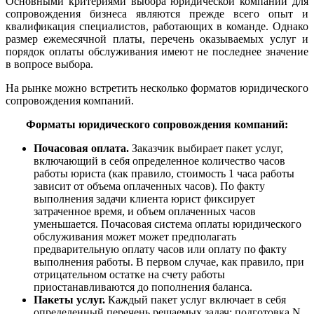
Основными критериями выбора юридической компании для
сопровождения бизнеса являются прежде всего опыт и
квалификация специалистов, работающих в команде. Однако
размер ежемесячной платы, перечень оказываемых услуг и
порядок оплаты обслуживания имеют не последнее значение
в вопросе выбора.
На рынке можно встретить несколько форматов юридического
сопровождения компаний.
Форматы юридического сопровождения компаний:
Почасовая оплата.
Заказчик выбирает пакет услуг,
включающий в себя определенное количество часов
работы юриста (как правило, стоимость 1 часа работы
зависит от объема оплаченных часов). По факту
выполнения задачи клиента юрист фиксирует
затраченное время, и объем оплаченных часов
уменьшается. Почасовая система оплаты юридического
обслуживания может может предполагать
предварительную оплату часов или оплату по факту
выполнения работы. В первом случае, как правило, при
отрицательном остатке на счету работы
приостанавливаются до пополнения баланса.
Пакеты услуг.
Каждый пакет услуг включает в себя
определенный перечень решаемых задач: подготовка N