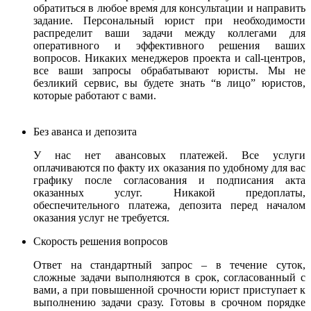
обратиться в любое время для консультации и направить
задание. Персональный юрист при необходимости
распределит ваши задачи между коллегами для
оперативного и эффективного решения ваших
вопросов. Никаких менеджеров проекта и call-центров,
все ваши запросы обрабатывают юристы.
Мы не
безликий сервис, вы будете знать “в лицо” юристов,
которые работают с вами.
Без аванса и депозита
У нас нет авансовых платежей. Все услуги
оплачиваются по факту их оказания по удобному для вас
графику после согласования и подписания акта
оказанных услуг. Никакой предоплаты,
обеспечительного платежа, депозита перед началом
оказания услуг не требуется.
Скорость решения вопросов
Ответ на стандартный запрос – в течение суток,
сложные задачи выполняются в срок, согласованный с
вами, а при повышенной срочности юрист приступает к
выполнению задачи сразу. Готовы в срочном порядке