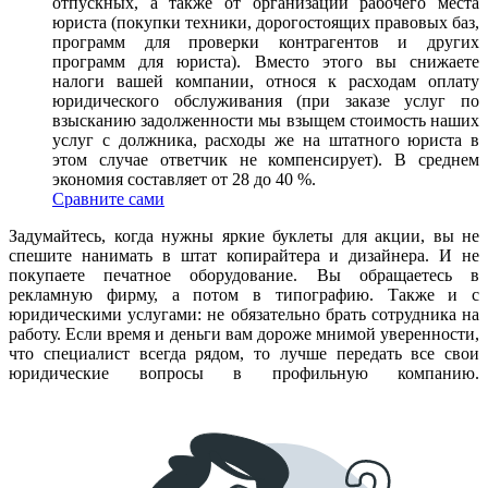
отпускных, а также от организации рабочего места
юриста (покупки техники, дорогостоящих правовых баз,
программ для проверки контрагентов и других
программ для юриста). Вместо этого вы снижаете
налоги вашей компании, относя к расходам оплату
юридического обслуживания (при заказе услуг по
взысканию задолженности мы взыщем стоимость наших
услуг с должника, расходы же на штатного юриста в
этом случае ответчик не компенсирует). В среднем
экономия составляет от 28 до 40 %.
Сравните сами
Задумайтесь, когда нужны яркие буклеты для акции, вы не
спешите нанимать в штат копирайтера и дизайнера. И не
покупаете печатное оборудование. Вы обращаетесь в
рекламную фирму, а потом в типографию. Также и с
юридическими услугами: не обязательно брать сотрудника на
работу. Если время и деньги вам дороже мнимой уверенности,
что специалист всегда рядом, то лучше передать все свои
юридические вопросы в профильную компанию.