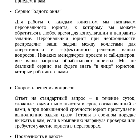
приедем к вам.
Сервис “одного окна”
Для работы с каждым клиентом мы назначаем
персонального юриста, к которому вы можете
обратиться в любое время для консультации и направить
задание. Персональный юрист при необходимости
распределит ваши задачи между коллегами для
оперативного и эффективного решения ваших
вопросов. Никаких менеджеров проекта и call-центров,
все ваши запросы обрабатывают юристы.
Мы не
безликий сервис, вы будете знать “в лицо” юристов,
которые работают с вами.
Скорость решения вопросов
Ответ на стандартный запрос – в течение суток,
сложные задачи выполняются в срок, согласованный с
вами, а при повышенной срочности юрист приступает к
выполнению задачи сразу. Готовы в срочном порядке
выехать к вам, если в компанию нагрянула проверка или
требуется участие юриста в переговорах.
Прозрачность в работе