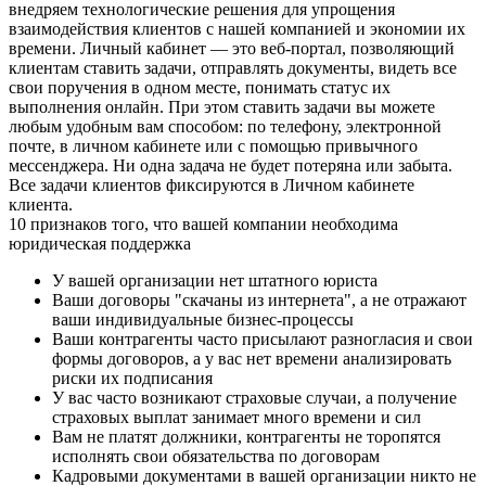
внедряем технологические решения для упрощения
взаимодействия клиентов с нашей компанией и экономии их
времени. Личный кабинет — это веб-портал, позволяющий
клиентам ставить задачи, отправлять документы, видеть все
свои поручения в одном месте, понимать статус их
выполнения онлайн. При этом ставить задачи вы можете
любым удобным вам способом: по телефону, электронной
почте, в личном кабинете или с помощью привычного
мессенджера. Ни одна задача не будет потеряна или забыта.
Все задачи клиентов фиксируются в Личном кабинете
клиента.
10 признаков того, что вашей компании необходима
юридическая поддержка
У вашей организации нет штатного юриста
Ваши договоры "скачаны из интернета", а не отражают
ваши индивидуальные бизнес-процессы
Ваши контрагенты часто присылают разногласия и свои
формы договоров, а у вас нет времени анализировать
риски их подписания
У вас часто возникают страховые случаи, а получение
страховых выплат занимает много времени и сил
Вам не платят должники, контрагенты не торопятся
исполнять свои обязательства по договорам
Кадровыми документами в вашей организации никто не