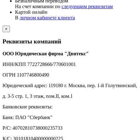
Безналичным переводом
На счет компании по
следующим реквизитам
Картой онлайн
В
личном кабинете клиента
×
Реквизиты компаний
ООО Юридическая фирма "Двитекс"
ИНН/КПП 7722728666/770601001
ОГРН 1107746800490
Юридический адрес: 119180 г. Москва, пер. 1-й Голутвинский,
д. 3-5 стр. 1, 3 этаж, пом.II, ком.1
Банковские реквизиты:
Банк: ПАО "Сбербанк"
Р/С: 40702810738000235733
К/С: 30101810400000000225