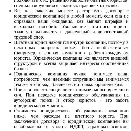
подключать к их решению наиболее опытных юристов,
специализирующихся в данных правовых отраслях.
Вы как заказчик можете расторгнуть договор с
юридической компанией в любой момент, если она не
оправдала ваши ожидания, без выплат штрафов и
выходных пособий. Увольнение штатного юриста
зачастую выливается в длительный и дорогостоящий
трудовой спор.
Штатный юрист находится внутри компании, поэтому в
некоторых вопросах может быть необъективным
(например, в спорах компании с работником-другом
юриста). Юридическая компания же является внешней
структурой и всегда защищает интересы собственника
бизнеса.
Юридическая компания лучше понимает ваши
потребности, чем наемный сотрудник: мы занимаемся
тем же, что и вы, – бизнесом, но только юридическим.
Поиск хорошего специалиста занимает много времени и
сил. При передаче юридического обслуживания на
аутсорсинг поиск и отбор юристов - это забота
юридической компании.
Стоимость юридического обслуживания компании
ниже, чем расходы на штатного юриста. При
заключении договора с юридической компанией вы
освобождены от уплаты НДФЛ, страховых взносов,