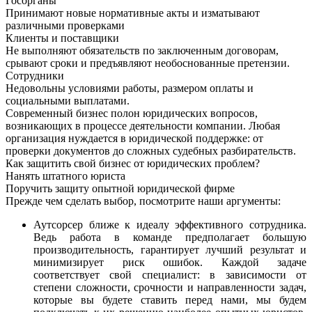
Госорганы
Принимают новые нормативные акты и изматывают
различными проверками
Клиенты и поставщики
Не выполняют обязательств по заключенным договорам,
срывают сроки и предъявляют необоснованные претензии.
Сотрудники
Недовольны условиями работы, размером оплаты и
социальными выплатами.
Современный бизнес полон юридических вопросов,
возникающих в процессе деятельности компании. Любая
организация нуждается в юридической поддержке: от
проверки документов до сложных судебных разбирательств.
Как защитить свой бизнес от юридических проблем?
Нанять штатного юриста
Поручить защиту опытной юридической фирме
Прежде чем сделать выбор, посмотрите наши аргументы:
Аутсорсер ближе к идеалу эффективного сотрудника.
Ведь работа в команде предполагает большую
производительность, гарантирует лучший результат и
минимизирует риск ошибок. Каждой задаче
соответствует свой специалист: в зависимости от
степени сложности, срочности и направленности задач,
которые вы будете ставить перед нами, мы будем