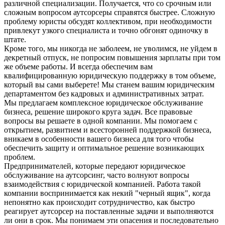
различной специализации. Получается, что со срочным или
сложным вопросом аутсорсеры справятся быстрее. Сложную
проблему юристы обсудят коллективом, при необходимости
привлекут узкого специалиста и точно обгонят одиночку в
штате.
Кроме того, мы никогда не заболеем, не уволимся, не уйдем в
декретный отпуск, не попросим повышения зарплаты при том
же объеме работы. И всегда обеспечим вам
квалифицированную юридическую поддержку в том объеме,
который вы сами выберете! Мы станем вашим юридическим
департаментом без кадровых и административных затрат.
Мы предлагаем комплексное юридическое обслуживание
бизнеса, решение широкого круга задач. Все правовые
вопросы вы решаете в одной компании. Мы помогаем с
открытием, развитием и всесторонней поддержкой бизнеса,
вникаем в особенности вашего бизнеса для того чтобы
обеспечить защиту и оптимальное решение возникающих
проблем.
Предпринимателей, которые передают юридическое
обслуживание на аутсорсинг, часто волнуют вопросы
взаимодействия с юридической компанией. Работа такой
компании воспринимается как некий "черный ящик", когда
непонятно как происходит сотрудничество, как быстро
реагирует аутсорсер на поставленные задачи и выполняются
ли они в срок. Мы понимаем эти опасения и последовательно