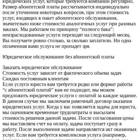
юридических услуг, которые требуются компании регулярно.
Размер абонентской платы рассчитывается индивидуально
после уточнения некоторых вопросов, при этом стоимость
услуг, входящих в пакет абонентского обслуживания,
значительно ниже стоимости аналогичных услуг при разовых
заказах. Мы работаем по принципу “полного бака”:
неизрасходованные услуги переходят на следующий месяц.
Вы получаете ровно столько, за сколько заплатили. Ни одна
оплаченная вами услуга не пропадет зря.
Юридическое обслуживание без абонентской платы
Заказать юридическое обслуживание
Стоимость услуг зависит от фактического объема задач
Скидки постоянным клиентам
Если услуги юриста вам требуется редко или формат работы
“с абонентской платой” вам не подходит, мы можем
предложить юридические услуги с оплатой за каждое задание.
В данном случае мы заключаем рамочный договор оказания
юридических услуг. Когда у вас появляется задача для юриста,
мы оцениваем временные трудозатраты и высылаем
стоимость решения данной задачи. После согласования цены
мы выставляем счет на оплату, задача поступает сразу в
работу. После выполнения задачи направляется акт оказанных
услуг. Если вам требуется комплексная услуга (например,