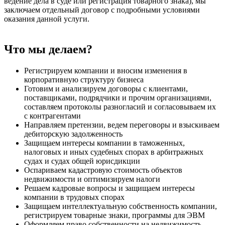
ведение дела в суде или регистрация товарного знака), мы
заключаем отдельный договор с подробными условиями
оказания данной услуги.
Что мы делаем?
Регистрируем компании и вносим изменения в
корпоративную структуру бизнеса
Готовим и анализируем договоры с клиентами,
поставщиками, подрядчики и прочим организациями,
составляем протоколы разногласий и согласовываем их
с контрагентами
Направляем претензии, ведем переговоры и взыскиваем
дебиторскую задолженность
Защищаем интересы компании в таможенных,
налоговых и иных судебных спорах в арбитражных
судах и судах общей юрисдикции
Оспариваем кадастровую стоимость объектов
недвижимости и оптимизируем налоги
Решаем кадровые вопросы и защищаем интересы
компании в трудовых спорах
Защищаем интеллектуальную собственность компании,
регистрируем товарные знаки, программы для ЭВМ
Оформляем право собственности на недвижимость,