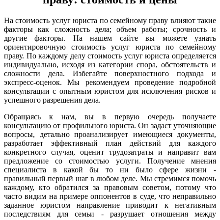
На стоимость услуг юриста по семейному праву влияют такие
факторы как сложность дела; объем работы; срочность и
другие факторы. На нашем сайте вы можете узнать
ориентировочную стоимость услуг юриста по семейному
праву. По каждому делу стоимость услуг юриста определяется
индивидуально, исходя из категории спора, обстоятельств и
сложности дела. Избегайте поверхностного подхода и
экспресс-оценок. Мы рекомендуем проведение подробной
консультации с опытным юристом для исключения рисков и
успешного разрешения дела.
Обращаясь к нам, вы в первую очередь получаете
консультацию от профильного юриста. Он задаст уточняющие
вопросы, детально проанализирует имеющиеся документы,
разработает эффективный план действий для каждого
конкретного случая, оценит трудозатраты и направит вам
предложение со стоимостью услуги. Получение мнения
специалиста в какой бы то ни было сфере жизни -
правильный первый шаг в любом деле. Мы стремимся помочь
каждому, кто обратился за правовым советом, потому что
часто видим на примере оппонентов в суде, что неправильно
заданное юристом направление приводит к негативным
последствиям для семьи - разрушает отношения между