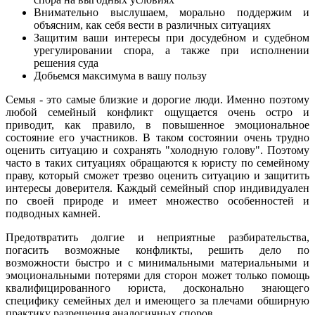
Внимательно выслушаем, морально поддержим и
объясним, как себя вести в различных ситуациях
Защитим ваши интересы при досудебном и судебном
урегулировании спора, а также при исполнении
решения суда
Добьемся максимума в вашу пользу
Семья - это самые близкие и дорогие люди. Именно поэтому
любой семейный конфликт ощущается очень остро и
приводит, как правило, в повышенное эмоциональное
состояние его участников. В таком состоянии очень трудно
оценить ситуацию и сохранять "холодную голову". Поэтому
часто в таких ситуациях обращаются к юристу по семейному
праву, который сможет трезво оценить ситуацию и защитить
интересы доверителя. Каждый семейный спор индивидуален
по своей природе и имеет множество особенностей и
подводных камней.
Предотвратить долгие и неприятные разбирательства,
погасить возможные конфликты, решить дело по
возможности быстро и с минимальными материальными и
эмоциональными потерями для сторон может только помощь
квалифицированного юриста, досконально знающего
специфику семейных дел и имеющего за плечами обширную
практику разрешения аналогичных споров.