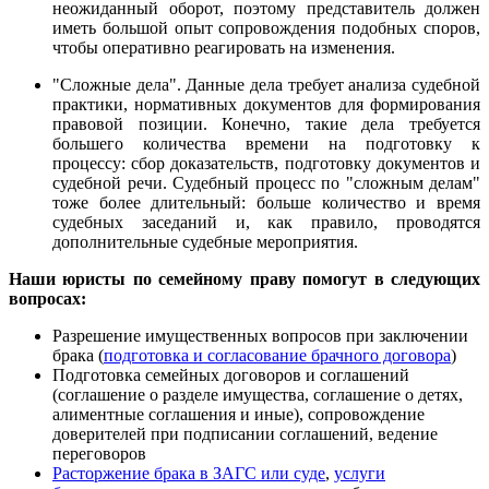
неожиданный оборот, поэтому представитель должен
иметь большой опыт сопровождения подобных споров,
чтобы оперативно реагировать на изменения.
"Сложные дела". Данные дела требует анализа судебной
практики, нормативных документов для формирования
правовой позиции. Конечно, такие дела требуется
большего количества времени на подготовку к
процессу: сбор доказательств, подготовку документов и
судебной речи. Судебный процесс по "сложным делам"
тоже более длительный: больше количество и время
судебных заседаний и, как правило, проводятся
дополнительные судебные мероприятия.
Наши юристы по семейному праву помогут в следующих
вопросах:
Разрешение имущественных вопросов при заключении
брака (
подготовка и согласование брачного договора
)
Подготовка семейных договоров и соглашений
(соглашение о разделе имущества, соглашение о детях,
алиментные соглашения и иные), сопровождение
доверителей при подписании соглашений, ведение
переговоров
Расторжение брака в ЗАГС или суде
,
услуги