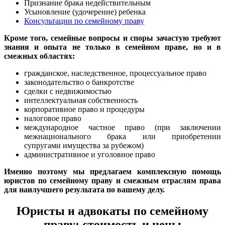
Признание брака недействительным
Усыновление (удочерение) ребенка
Консультации по семейному праву
Кроме того, семейные вопросы и споры зачастую требуют
знания и опыта не только в семейном праве, но и в
смежных областях:
гражданское, наследственное, процессуальное право
законодательство о банкротстве
сделки с недвижимостью
интеллектуальная собственность
корпоративное право и процедуры
налоговое право
международное частное право (при заключении
межнационального брака или приобретении
супругами имущества за рубежом)
административное и уголовное право
Именно поэтому мы предлагаем комплексную помощь
юристов по семейному праву и смежным отраслям права
для наилучшего результата по вашему делу.
Юристы и адвокаты по семейному
праву: стоимость и цены