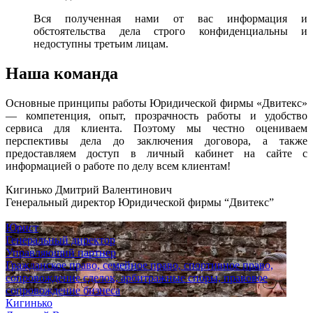
Вся полученная нами от вас информация и
обстоятельства дела строго конфиденциальны и
недоступны третьим лицам.
Наша команда
Основные принципы работы Юридической фирмы «Двитекс»
— компетенция, опыт, прозрачность работы и удобство
сервиса для клиента. Поэтому мы честно оцениваем
перспективы дела до заключения договора, а также
предоставляем доступ в личный кабинет на сайте с
информацией о работе по делу всем клиентам!
Кигинько Дмитрий Валентинович
Генеральный директор Юридической фирмы “Двитекс”
Юрист
Генеральный директор
Управляющий партнер
Гражданское право, семейное право, спортивное право,
сопровождение сделок, арбитражные споры, правовое
сопровождение бизнеса
Кигинько