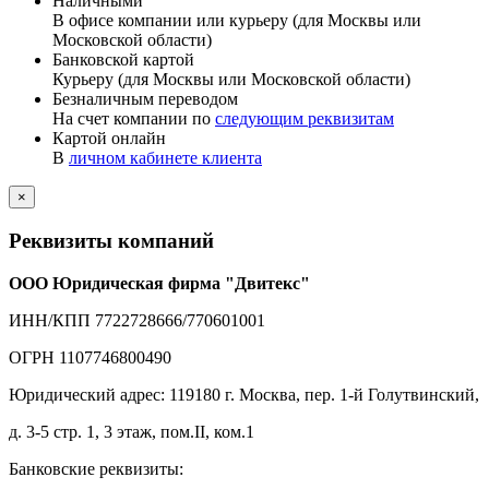
Наличными
В офисе компании или курьеру (для Москвы или
Московской области)
Банковской картой
Курьеру (для Москвы или Московской области)
Безналичным переводом
На счет компании по
следующим реквизитам
Картой онлайн
В
личном кабинете клиента
×
Реквизиты компаний
ООО Юридическая фирма "Двитекс"
ИНН/КПП 7722728666/770601001
ОГРН 1107746800490
Юридический адрес: 119180 г. Москва, пер. 1-й Голутвинский,
д. 3-5 стр. 1, 3 этаж, пом.II, ком.1
Банковские реквизиты: