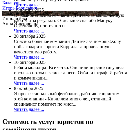
Балашов
Читать далее....
Игорь Борисович
16 ноября 2025
Помощник руководителя
Огромное спасибо компании Двитекс за выполненную
Ипполитова
работу и за результат. Отдельное спасибо Мануку
Анна Викторовна
Овсеповичу, постоянно н...
Читать далее....
20 октября 2025
Спасибо большое компании Двитекс за помощь!Хочу
поблагодарить юриста Киррила за проделанную
качественную работу.
Читать далее....
10 октября 2025
Ребята молодцы! Все четко. Оценили перспективу дела
и только потом взялись за него. Отбили штраф. И работа
и коммуникаци...
Читать далее....
8 октября 2025
Я профессиональный футболист, работаю с юристом
этой компании - Кириллом много лет, отличный
специалист помогает по мног...
Читать далее....
Стоимость услуг юристов по
семейному праву