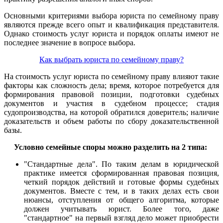
Основными критериями выбора юриста по семейному праву
являются прежде всего опыт и квалификация представителя.
Однако стоимость услуг юриста и порядок оплаты имеют не
последнее значение в вопросе выбора.
Как выбрать юриста по семейному праву?
На стоимость услуг юриста по семейному праву влияют такие
факторы как сложность дела; время, которое потребуется для
формирования правовой позиции, подготовки судебных
документов и участия в судебном процессе; стадия
судопроизводства, на которой обратился доверитель; наличие
доказательств и объем работы по сбору доказательственной
базы.
Условно семейные споры можно разделить на 2 типа:
"Стандартные дела". По таким делам в юридической
практике имеется сформированная правовая позиция,
четкий порядок действий и готовые формы судебных
документов. Вместе с тем, и в таких делах есть свои
нюансы, отступления от общего алгоритма, которые
должен учитывать юрист. Более того, даже
"стандартное" на первый взгляд дело может приобрести