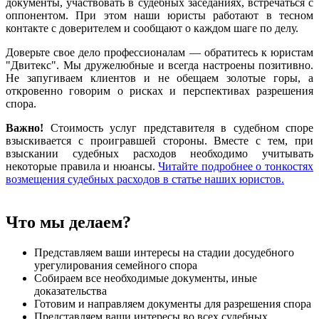
документы, участвовать в судебных заседаниях, встречаться с
оппонентом. При этом наши юристы работают в тесном
контакте с доверителем и сообщают о каждом шаге по делу.
Доверьте свое дело профессионалам — обратитесь к юристам
"Двитекс". Мы дружелюбные и всегда настроены позитивно.
Не запугиваем клиентов и не обещаем золотые горы, а
откровенно говорим о рисках и перспективах разрешения
спора.
Важно!
Стоимость услуг представителя в судебном споре
взыскивается с проигравшей стороны. Вместе с тем, при
взыскании судебных расходов необходимо учитывать
некоторые правила и нюансы.
Читайте подробнее о тонкостях
возмещения судебных расходов в статье наших юристов.
Что мы делаем?
Представляем ваши интересы на стадии досудебного
урегулирования семейного спора
Собираем все необходимые документы, иные
доказательства
Готовим и направляем документы для разрешения спора
Представляем ваши интересы во всех судебных