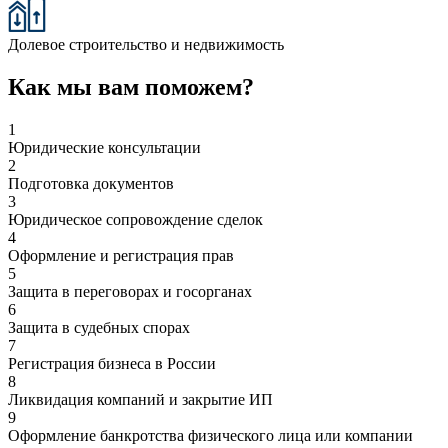
Долевое строительство и недвижимость
Как мы вам поможем?
1
Юридические консультации
2
Подготовка документов
3
Юридическое сопровождение сделок
4
Оформление и регистрация прав
5
Защита в переговорах и госорганах
6
Защита в судебных спорах
7
Регистрация бизнеса в России
8
Ликвидация компаний и закрытие ИП
9
Оформление банкротства физического лица или компании