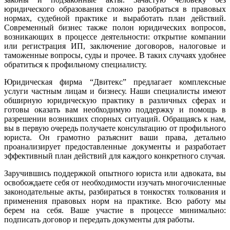
юридического образования сложно разобраться в правовых
нормах, судебной практике и выработать план действий.
Современный бизнес также полон юридических вопросов,
возникающих в процессе деятельности: открытие компании
или регистрация ИП, заключение договоров, налоговые и
таможенные вопросы, суды и прочее. В таких случаях удобнее
обратиться к профильному специалисту.
Юридическая фирма “Двитекс” предлагает комплексные
услуги частным лицам и бизнесу. Наши специалисты имеют
обширную юридическую практику в различных сферах и
готовы оказать вам необходимую поддержку и помощь в
разрешении возникших спорных ситуаций. Обращаясь к нам,
вы в первую очередь получаете консультацию от профильного
юриста. Он грамотно разъяснит ваши права, детально
проанализирует предоставленные документы и разработает
эффективный план действий для каждого конкретного случая.
Заручившись поддержкой опытного юриста или адвоката, вы
освобождаете себя от необходимости изучать многочисленные
законодательные акты, разбираться в тонкостях толкования и
применения правовых норм на практике. Всю работу мы
берем на себя. Ваше участие в процессе минимально:
подписать договор и передать документы для работы.