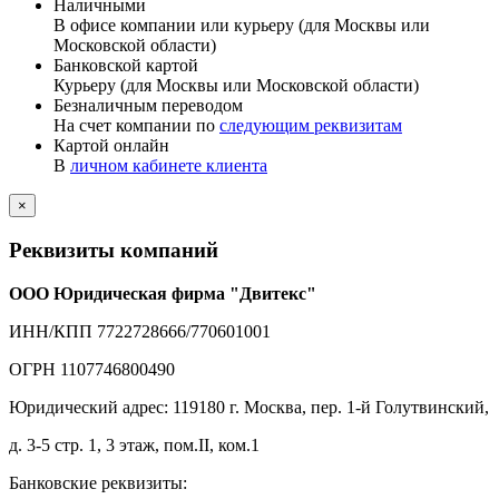
Наличными
В офисе компании или курьеру (для Москвы или
Московской области)
Банковской картой
Курьеру (для Москвы или Московской области)
Безналичным переводом
На счет компании по
следующим реквизитам
Картой онлайн
В
личном кабинете клиента
×
Реквизиты компаний
ООО Юридическая фирма "Двитекс"
ИНН/КПП 7722728666/770601001
ОГРН 1107746800490
Юридический адрес: 119180 г. Москва, пер. 1-й Голутвинский,
д. 3-5 стр. 1, 3 этаж, пом.II, ком.1
Банковские реквизиты: