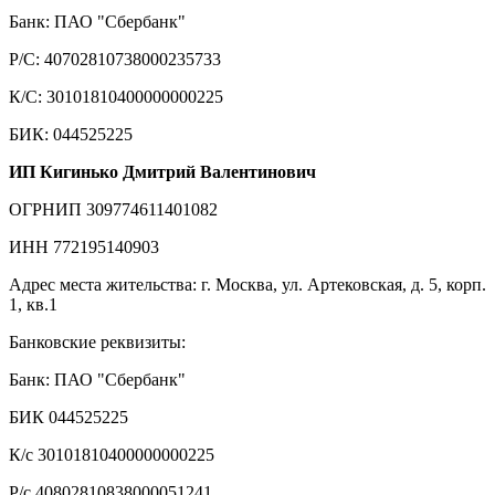
Банк: ПАО "Сбербанк"
Р/С: 40702810738000235733
К/С: 30101810400000000225
БИК: 044525225
ИП Кигинько Дмитрий Валентинович
ОГРНИП 309774611401082
ИНН 772195140903
Адрес места жительства: г. Москва, ул. Артековская, д. 5, корп.
1, кв.1
Банковские реквизиты:
Банк: ПАО "Сбербанк"
БИК 044525225
К/с 30101810400000000225
Р/с 40802810838000051241