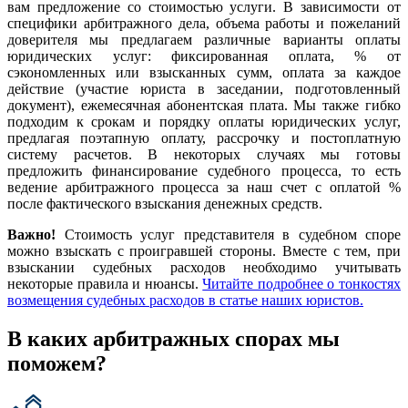
вам предложение со стоимостью услуги. В зависимости от
специфики арбитражного дела, объема работы и пожеланий
доверителя мы предлагаем различные варианты оплаты
юридических услуг: фиксированная оплата, % от
сэкономленных или взысканных сумм, оплата за каждое
действие (участие юриста в заседании, подготовленный
документ), ежемесячная абонентская плата. Мы также гибко
подходим к срокам и порядку оплаты юридических услуг,
предлагая поэтапную оплату, рассрочку и постоплатную
систему расчетов. В некоторых случаях мы готовы
предложить финансирование судебного процесса, то есть
ведение арбитражного процесса за наш счет с оплатой %
после фактического взыскания денежных средств.
Важно!
Стоимость услуг представителя в судебном споре
можно взыскать с проигравшей стороны. Вместе с тем, при
взыскании судебных расходов необходимо учитывать
некоторые правила и нюансы.
Читайте подробнее о тонкостях
возмещения судебных расходов в статье наших юристов.
В каких арбитражных спорах мы
поможем?