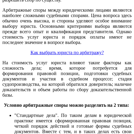
Арбитражные споры между юридическими лицами являются
наиболее сложными судебными спорами. Цена вопроса здесь
обычно очень высока, и стороны уделяют особое внимание
выбору юриста. Основными критериями выбора являются
прежде всего опыт и квалификация представителя. Однако
стоимость услуг юриста и порядок оплаты имеют не
последнее значение в вопросе выбора.
Как выбрать юриста по арбитражу?
На стоимость услуг юриста влияют такие факторы как
сложность дела; время, которое потребуется для
формирования правовой позиции, подготовки судебных
документов и участия в судебном процессе; стадия
судопроизводства, на которой обратился доверитель; наличие
доказательств и объем работы по сбору доказательственной
базы.
Условно арбитражные споры можно разделить на 2 типа:
"Стандартные дела". По таким делам в юридической
практике имеется сформированная правовая позиция,
четкий порядок действий и готовые формы судебных
документов. Вместе с тем, и в таких делах есть свои