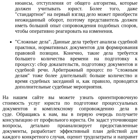
нюансы, отступления от общего алгоритма, которые
должен учитывать юрист. Более того, даже
"стандартное" на первый взгляд дело может приобрести
неожиданный оборот, поэтому представитель должен
иметь большой опыт сопровождения подобных споров,
чтобы оперативно реагировать на изменения.
"Сложные дела". Данные дела требует анализа судебной
практики, нормативных документов для формирования
правовой позиции. Конечно, такие дела требуется
большего количества времени на подготовку к
процессу: сбор доказательств, подготовку документов и
судебной речи. Арбитражный процесс по "сложным
делам" тоже более длительный: больше количество и
время судебных заседаний и, как правило, проводятся
дополнительные судебные мероприятия.
На нашем сайте вы можете узнать ориентировочную
стоимость услуг юриста по подготовке процессуальных
документов и комплексному сопровождению дела в
суде. Обращаясь к нам, вы в первую очередь получаете
консультацию от профильного юриста. Он задаст уточняющие
вопросы, детально проанализирует предоставленные
документы, разработает эффективный план действий для
каждого конкретного случая, оценит трудозатраты и направит