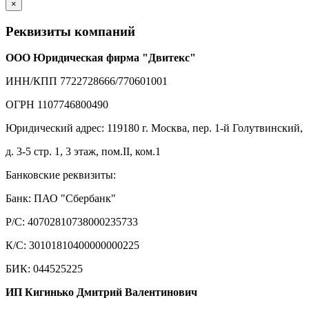
×
Реквизиты компаний
ООО Юридическая фирма "Двитекс"
ИНН/КПП 7722728666/770601001
ОГРН 1107746800490
Юридический адрес: 119180 г. Москва, пер. 1-й Голутвинский,
д. 3-5 стр. 1, 3 этаж, пом.II, ком.1
Банковские реквизиты:
Банк: ПАО "Сбербанк"
Р/С: 40702810738000235733
К/С: 30101810400000000225
БИК: 044525225
ИП Кигинько Дмитрий Валентинович