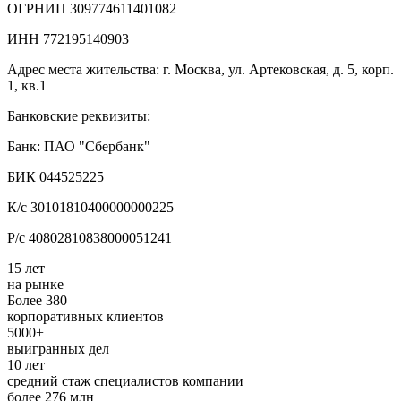
ОГРНИП 309774611401082
ИНН 772195140903
Адрес места жительства: г. Москва, ул. Артековская, д. 5, корп.
1, кв.1
Банковские реквизиты:
Банк: ПАО "Сбербанк"
БИК 044525225
К/с 30101810400000000225
Р/с 40802810838000051241
15 лет
на рынке
Более 380
корпоративных клиентов
5000+
выигранных дел
10 лет
средний стаж специалистов компании
более 276 млн