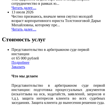
сотрудничество в рамках ю...
Читать далее....
13 июля 2026
Честно признаюсь, вначале меня смутил молодой
возраст корпоративного юриста Толстоноговой Дарьи
Михайловны, которому пре...
Читать далее....
Стоимость услуг
Представительство в арбитражном суде первой
инстанции
от 65 000 рублей
Подробнее
Заказать
Что мы делаем
Представительство в арбитражном суде первой
инстанции: подготовка процессуальных документов
(иска/отзыва на иск, ходатайств, заявлений, запросов и
т.д.), защита интересов клиента во всех судебных
заседаниях. Защита клиента до вынесения решения суда.