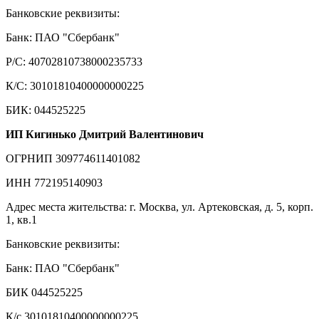
Банковские реквизиты:
Банк: ПАО "Сбербанк"
Р/С: 40702810738000235733
К/С: 30101810400000000225
БИК: 044525225
ИП Кигинько Дмитрий Валентинович
ОГРНИП 309774611401082
ИНН 772195140903
Адрес места жительства: г. Москва, ул. Артековская, д. 5, корп.
1, кв.1
Банковские реквизиты:
Банк: ПАО "Сбербанк"
БИК 044525225
К/с 30101810400000000225