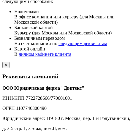
следующими способами:
Наличными
В офисе компании или курьеру (для Москвы или
Московской области)
Банковской картой
Курьеру (для Москвы или Московской области)
Безналичным переводом
На счет компании по
следующим реквизитам
Картой онлайн
В
личном кабинете клиента
×
Реквизиты компаний
ООО Юридическая фирма "Двитекс"
ИНН/КПП 7722728666/770601001
ОГРН 1107746800490
Юридический адрес: 119180 г. Москва, пер. 1-й Голутвинский,
д. 3-5 стр. 1, 3 этаж, пом.II, ком.1