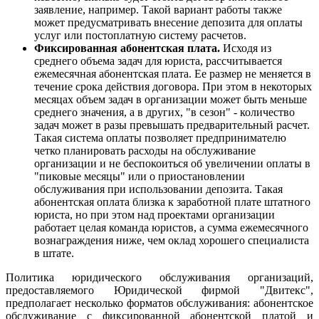
заявление, например. Такой вариант работы также
может предусматривать внесение депозита для оплаты
услуг или постоплатную систему расчетов.
Фиксированная абонентская плата.
Исходя из
среднего объема задач для юриста, рассчитывается
ежемесячная абонентская плата. Ее размер не меняется в
течение срока действия договора. При этом в некоторых
месяцах объем задач в организации может быть меньше
среднего значения, а в других, "в сезон" - количество
задач может в разы превышать предварительный расчет.
Такая система оплаты позволяет предпринимателю
четко планировать расходы на обслуживание
организации и не беспокоиться об увеличении оплаты в
"пиковые месяцы" или о приостановлении
обслуживания при использовании депозита. Такая
абонентская оплата близка к заработной плате штатного
юриста, но при этом над проектами организации
работает целая команда юристов, а сумма ежемесячного
вознаграждения ниже, чем оклад хорошего специалиста
в штате.
Политика юридического обслуживания организаций,
предоставляемого Юридической фирмой "Двитекс",
предполагает несколько форматов обслуживания: абонентское
обслуживание с фиксированной абонентской платой и