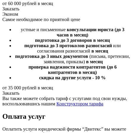
от 60 000 рублей в месяц
Заказать
Эконом
Самое необходимое по приятной цене
устные и письменные
консультации юриста
(до 3
часов в месяц)
подготовка до 3 договоров
в месяц
подготовка до 3 протоколов разногласий
или
согласования разногласий
в месяц
подготовка до 3 иных документов
(письма, претензии,
заявления, приказы)
в месяц
проверка надежности контрагентов
(до 6
контрагентов в месяц)
скидка на другие услуги - 10 %
от 35 000 рублей в месяц
Заказать
Вы также можете собрать тариф с услугами под свои нужды,
воспользовавшись нашим
Конструктором тарифа
Оплата услуг
Оплатить услуги юридической фирмы “Двитекс” вы можете