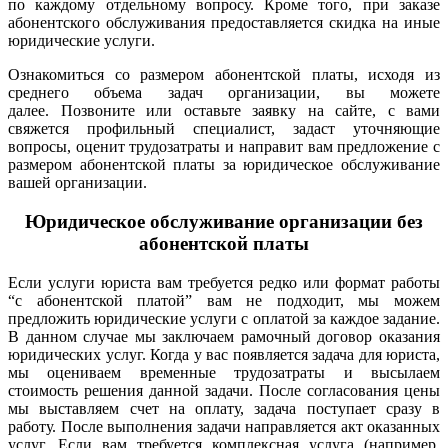
по каждому отдельному вопросу. Кроме того, при заказе
абонентского обслуживания предоставляется скидка на иные
юридические услуги.
Ознакомиться со размером абонентской платы, исходя из
среднего объема задач организации, вы можете
далее.
Позвоните или оставьте заявку на сайте, с вами
свяжется профильный специалист, задаст уточняющие
вопросы, оценит трудозатраты и направит вам предложение с
размером абонентской платы за юридическое обслуживание
вашей организации.
Юридическое обслуживание организации без
абонентской платы
Если услуги юриста вам требуется редко или формат работы
“с абонентской платой” вам не подходит, мы можем
предложить юридические услуги с оплатой за каждое задание.
В данном случае мы заключаем рамочный договор оказания
юридических услуг. Когда у вас появляется задача для юриста,
мы оцениваем временные трудозатраты и высылаем
стоимость решения данной задачи. После согласования цены
мы выставляем счет на оплату, задача поступает сразу в
работу. После выполнения задачи направляется акт оказанных
услуг. Если вам требуется комплексная услуга (например,