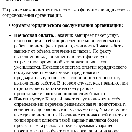
На рынке можно встретить несколько форматов юридического
сопровождения
организаций.
Форматы юридического обслуживания организаций:
Почасовая оплата.
Заказчик выбирает пакет услуг,
включающий в себя определенное количество часов
работы юриста (как правило, стоимость 1 часа работы
зависит от объема оплаченных часов). По факту
выполнения задачи клиента юрист фиксирует
затраченное время, и объем оплаченных часов
уменьшается. Почасовая система оплаты юридического
обслуживания может может предполагать
предварительную оплату часов или оплату по факту
выполнения работы. В первом случае, как правило, при
отрицательном остатке на счету работы
приостанавливаются до пополнения баланса.
Пакеты услуг.
Каждый пакет услуг включает в себя
определенный перечень решаемых задач: подготовка N
количества договоров, иных документов, N количество
выездов юриста и пр. В отличие от почасовой оплаты с
точки зрения клиента такой вариант является более
прозрачным, а расходы предсказуемыми: заранее
известно, сколько будет стоить договор или исковое