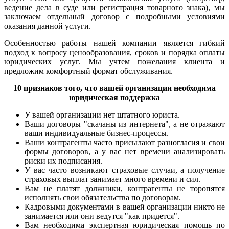
ведение дела в суде или регистрация товарного знака), мы
заключаем отдельный договор с подробными условиями
оказания данной услуги.
Особенностью работы нашей компании является гибкий
подход к вопросу ценообразования, сроков и порядка оплаты
юридических услуг. Мы учтем пожелания клиента и
предложим комфортный формат обслуживания.
10 признаков того, что вашей организации необходима
юридическая поддержка
У вашей организации нет штатного юриста.
Ваши договоры "скачаны из интернета", а не отражают
ваши индивидуальные бизнес-процессы.
Ваши контрагенты часто присылают разногласия и свои
формы договоров, а у вас нет времени анализировать
риски их подписания.
У вас часто возникают страховые случаи, а получение
страховых выплат занимает много времени и сил.
Вам не платят должники, контрагенты не торопятся
исполнять свои обязательства по договорам.
Кадровыми документами в вашей организации никто не
занимается или они ведутся "как придется".
Вам необходима экспертная юридическая помощь по