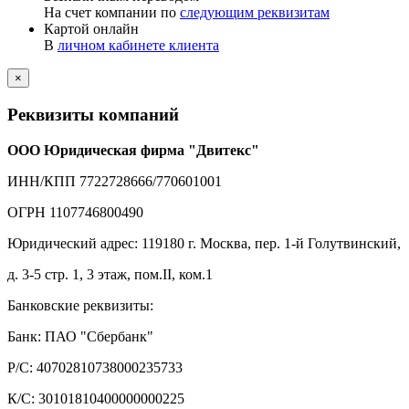
На счет компании по
следующим реквизитам
Картой онлайн
В
личном кабинете клиента
×
Реквизиты компаний
ООО Юридическая фирма "Двитекс"
ИНН/КПП 7722728666/770601001
ОГРН 1107746800490
Юридический адрес: 119180 г. Москва, пер. 1-й Голутвинский,
д. 3-5 стр. 1, 3 этаж, пом.II, ком.1
Банковские реквизиты:
Банк: ПАО "Сбербанк"
Р/С: 40702810738000235733
К/С: 30101810400000000225