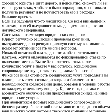
хорошего юриста в штат дорого, и непонятно, сможете ли вы
его нагрузить так, чтобы это было оправданно, мы поможем
получить результат и не почувствовать его в расходах.
Большие проекты
Если вы задумали что-то масштабное. Со всем вниманием к
мелочам, со всей въедливостью мы доведем ваш проект до
логического завершения.
Системная оптимизация юридических вопросов
Юрист, регулярно решающий проблемы компании,
выстраивает долгосрочную правовую систему в компании,
помогает оптимизировать многие вопросы.
Никакой почасовой платы, депозита, обеспечительного
платежа. Услуги оплачиваются по фиксированной ставке по
окончании месяца. Вы не беспокоитесь о том, какое
количество услуг в пакете у вас осталось, юридическое
сопровождение осуществляется в режиме "нон-стоп".
Фиксированная стоимость юридических услуг позволяет вам
планировать ежемесячные расходы и избавляет вас от
необходимости согласования цены, объемов и условий работы
по каждому отдельному вопросу. Кроме того, при заказе
абонентского обслуживания предоставляется скидка на иные
юридические услуги.
При абонентском формате юридического сопровождения
бизнеса размер абонентской платы зависит от среднего объема
юридических услуг, которые требуются компании регулярно.