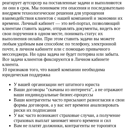
реагирует аутсорсер на поставленные задачи и выполняются
ли они в срок. Мы понимаем эти опасения и последовательно
внедряем технологические решения для упрощения
взаимодействия клиентов с нашей компанией и экономии их
времени. Личный кабинет — это веб-портал, позволяющий
клиентам ставить задачи, отправлять документы, видеть все
свои поручения в одном месте, понимать статус их
выполнения онлайн. При этом ставить задачи вы можете
любым удобным вам способом: по телефону, электронной
почте, в личном кабинете или с помощью привычного
мессенджера. Ни одна задача не будет потеряна или забыта.
Все задачи клиентов фиксируются в Личном кабинете
клиента.
10 признаков того, что вашей компании необходима
юридическая поддержка
У вашей организации нет штатного юриста
Ваши договоры "скачаны из интернета", а не отражают
ваши индивидуальные бизнес-процессы
Ваши контрагенты часто присылают разногласия и свои
формы договоров, а у вас нет времени анализировать
риски их подписания
У вас часто возникают страховые случаи, а получение
страховых выплат занимает много времени и сил
Вам не платят должники, контрагенты не торопятся