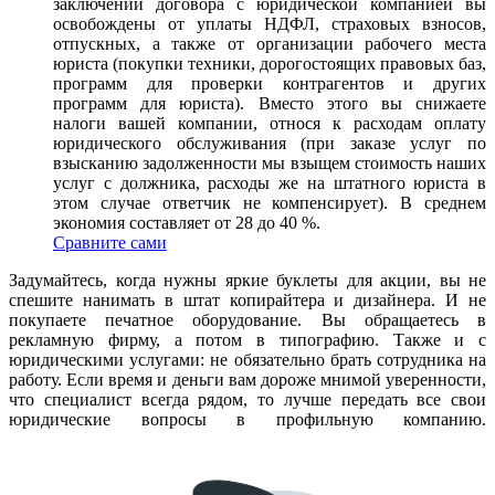
заключении договора с юридической компанией вы
освобождены от уплаты НДФЛ, страховых взносов,
отпускных, а также от организации рабочего места
юриста (покупки техники, дорогостоящих правовых баз,
программ для проверки контрагентов и других
программ для юриста). Вместо этого вы снижаете
налоги вашей компании, относя к расходам оплату
юридического обслуживания (при заказе услуг по
взысканию задолженности мы взыщем стоимость наших
услуг с должника, расходы же на штатного юриста в
этом случае ответчик не компенсирует). В среднем
экономия составляет от 28 до 40 %.
Сравните сами
Задумайтесь, когда нужны яркие буклеты для акции, вы не
спешите нанимать в штат копирайтера и дизайнера. И не
покупаете печатное оборудование. Вы обращаетесь в
рекламную фирму, а потом в типографию. Также и с
юридическими услугами: не обязательно брать сотрудника на
работу. Если время и деньги вам дороже мнимой уверенности,
что специалист всегда рядом, то лучше передать все свои
юридические вопросы в профильную компанию.