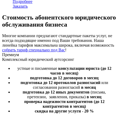
Подробнее
Заказать
Стоимость
абонентского юридического
обслуживания бизнеса
Многие компании предлагают стандартные пакеты услуг, не
всегда подходящие именно под Ваши требования. Наша
линейка тарифов максимальна широка, включая возможность
собрать тариф специально под Вас
!
Премиум
Комплексный юридический аутсорсинг
устные и письменные
консультации юриста
(до 12
часов в месяц)
подготовка до 12 договоров
в месяц
подготовка до 12 протоколов разногласий
или
согласования разногласий
в месяц
подготовка до 12 иных документов
(письма,
претензии, заявления, приказы)
в месяц
проверка надежности контрагентов
(до 12
контрагентов в месяц)
скидка на другие услуги - 20 %