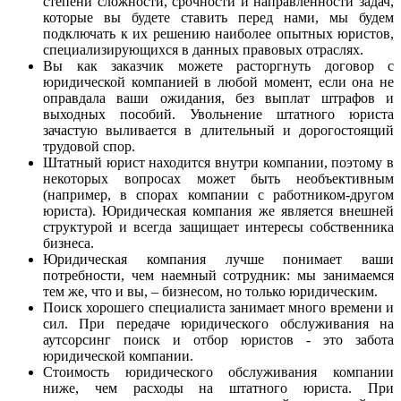
степени сложности, срочности и направленности задач,
которые вы будете ставить перед нами, мы будем
подключать к их решению наиболее опытных юристов,
специализирующихся в данных правовых отраслях.
Вы как заказчик можете расторгнуть договор с
юридической компанией в любой момент, если она не
оправдала ваши ожидания, без выплат штрафов и
выходных пособий. Увольнение штатного юриста
зачастую выливается в длительный и дорогостоящий
трудовой спор.
Штатный юрист находится внутри компании, поэтому в
некоторых вопросах может быть необъективным
(например, в спорах компании с работником-другом
юриста). Юридическая компания же является внешней
структурой и всегда защищает интересы собственника
бизнеса.
Юридическая компания лучше понимает ваши
потребности, чем наемный сотрудник: мы занимаемся
тем же, что и вы, – бизнесом, но только юридическим.
Поиск хорошего специалиста занимает много времени и
сил. При передаче юридического обслуживания на
аутсорсинг поиск и отбор юристов - это забота
юридической компании.
Стоимость юридического обслуживания компании
ниже, чем расходы на штатного юриста. При