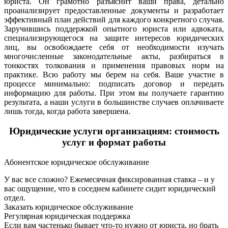
юриста. Он грамотно разъяснит ваши права, детально
проанализирует предоставленные документы и разработает
эффективный план действий для каждого конкретного случая.
Заручившись поддержкой опытного юриста или адвоката,
специализирующегося на защите интересов юридических
лиц, вы освобождаете себя от необходимости изучать
многочисленные законодательные акты, разбираться в
тонкостях толкования и применения правовых норм на
практике. Всю работу мы берем на себя. Ваше участие в
процессе минимально: подписать договор и передать
информацию для работы. При этом вы получаете гарантию
результата, а наши услуги в большинстве случаев оплачиваете
лишь тогда, когда работа завершена.
Юридические услуги организациям: стоимость
услуг и формат работы
Абонентское юридическое обслуживание
У вас все сложно? Ежемесячная фиксированная ставка – и у
вас ощущение, что в соседнем кабинете сидит юридический
отдел.
Заказать юридическое обслуживание
Регулярная юридическая поддержка
Если вам частенько бывает что-то нужно от юриста, но брать