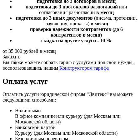
подготовка до 3 договоров
в месяц
подготовка до 3 протоколов разногласий
или
согласования разногласий
в месяц
подготовка до 3 иных документов
(письма, претензии,
заявления, приказы)
в месяц
проверка надежности контрагентов
(до 6
контрагентов в месяц)
скидка на другие услуги - 10 %
от 35 000 рублей в месяц
Заказать
Вы также можете собрать тариф с услугами под свои нужды,
воспользовавшись нашим
Конструктором тарифа
Оплата услуг
Оплатить услуги юридической фирмы “Двитекс” вы можете
следующими способами:
Наличными
В офисе компании или курьеру (для Москвы или
Московской области)
Банковской картой
Курьеру (для Москвы или Московской области)
Безналичным переводом