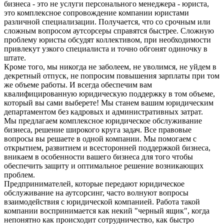
бизнеса - это не услуги персонального менеджера - юриста,
это комплексное сопровождение компании юристами
различной специализации. Получается, что со срочным или
сложным вопросом аутсорсеры справятся быстрее. Сложную
проблему юристы обсудят коллективом, при необходимости
привлекут узкого специалиста и точно обгонят одиночку в
штате.
Кроме того, мы никогда не заболеем, не уволимся, не уйдем в
декретный отпуск, не попросим повышения зарплаты при том
же объеме работы. И всегда обеспечим вам
квалифицированную юридическую поддержку в том объеме,
который вы сами выберете! Мы станем вашим юридическим
департаментом без кадровых и административных затрат.
Мы предлагаем комплексное юридическое обслуживание
бизнеса, решение широкого круга задач. Все правовые
вопросы вы решаете в одной компании. Мы помогаем с
открытием, развитием и всесторонней поддержкой бизнеса,
вникаем в особенности вашего бизнеса для того чтобы
обеспечить защиту и оптимальное решение возникающих
проблем.
Предпринимателей, которые передают юридическое
обслуживание на аутсорсинг, часто волнуют вопросы
взаимодействия с юридической компанией. Работа такой
компании воспринимается как некий "черный ящик", когда
непонятно как происходит сотрудничество, как быстро