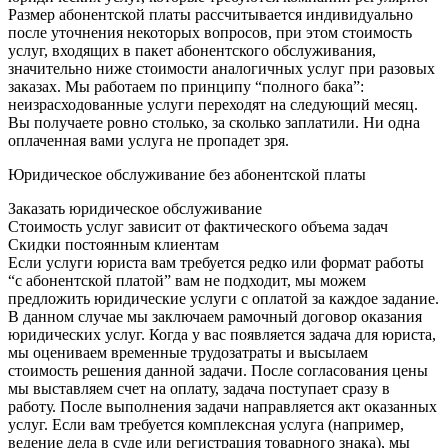
Размер абонентской платы рассчитывается индивидуально
после уточнения некоторых вопросов, при этом стоимость
услуг, входящих в пакет абонентского обслуживания,
значительно ниже стоимости аналогичных услуг при разовых
заказах. Мы работаем по принципу “полного бака”:
неизрасходованные услуги переходят на следующий месяц.
Вы получаете ровно столько, за сколько заплатили. Ни одна
оплаченная вами услуга не пропадет зря.
Юридическое обслуживание без абонентской платы
Заказать юридическое обслуживание
Стоимость услуг зависит от фактического объема задач
Скидки постоянным клиентам
Если услуги юриста вам требуется редко или формат работы
“с абонентской платой” вам не подходит, мы можем
предложить юридические услуги с оплатой за каждое задание.
В данном случае мы заключаем рамочный договор оказания
юридических услуг. Когда у вас появляется задача для юриста,
мы оцениваем временные трудозатраты и высылаем
стоимость решения данной задачи. После согласования цены
мы выставляем счет на оплату, задача поступает сразу в
работу. После выполнения задачи направляется акт оказанных
услуг. Если вам требуется комплексная услуга (например,
ведение дела в суде или регистрация товарного знака), мы