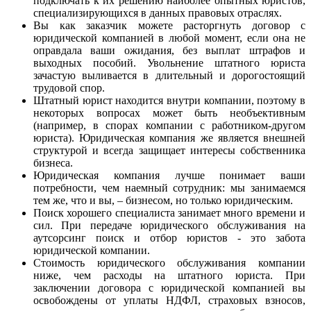
подключать к их решению наиболее опытных юристов,
специализирующихся в данных правовых отраслях.
Вы как заказчик можете расторгнуть договор с
юридической компанией в любой момент, если она не
оправдала ваши ожидания, без выплат штрафов и
выходных пособий. Увольнение штатного юриста
зачастую выливается в длительный и дорогостоящий
трудовой спор.
Штатный юрист находится внутри компании, поэтому в
некоторых вопросах может быть необъективным
(например, в спорах компании с работником-другом
юриста). Юридическая компания же является внешней
структурой и всегда защищает интересы собственника
бизнеса.
Юридическая компания лучше понимает ваши
потребности, чем наемный сотрудник: мы занимаемся
тем же, что и вы, – бизнесом, но только юридическим.
Поиск хорошего специалиста занимает много времени и
сил. При передаче юридического обслуживания на
аутсорсинг поиск и отбор юристов - это забота
юридической компании.
Стоимость юридического обслуживания компании
ниже, чем расходы на штатного юриста. При
заключении договора с юридической компанией вы
освобождены от уплаты НДФЛ, страховых взносов,