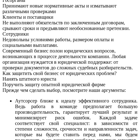
Госорганы
Принимают новые нормативные акты и изматывают
различными проверками
Клиенты и поставщики
Не выполняют обязательств по заключенным договорам,
срывают сроки и предъявляют необоснованные претензии.
Сотрудники
Недовольны условиями работы, размером оплаты и
социальными выплатами.
Современный бизнес полон юридических вопросов,
возникающих в процессе деятельности компании. Любая
организация нуждается в юридической поддержке: от
проверки документов до сложных судебных разбирательств.
Как защитить свой бизнес от юридических проблем?
Нанять штатного юриста
Поручить защиту опытной юридической фирме
Прежде чем сделать выбор, посмотрите наши аргументы:
Аутсорсер ближе к идеалу эффективного сотрудника.
Ведь работа в команде предполагает большую
производительность, гарантирует лучший результат и
минимизирует риск ошибок. Каждой задаче
соответствует свой специалист: в зависимости от
степени сложности, срочности и направленности задач,
которые вы будете ставить перед нами, мы будем