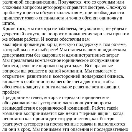
различной специализации. Получается, что со срочным или
сложным вопросом аутсорсеры справятся быстрее. Сложную
проблему юристы обсудят коллективом, при необходимости
привлекут узкого специалиста и точно обгонят одиночку в
штате.
Кроме того, мы никогда не заболеем, не уволимся, не уйдем в
декретный отпуск, не попросим повышения зарплаты при том
же объеме работы. И всегда обеспечим вам
квалифицированную юридическую поддержку в том объеме,
который вы сами выберете! Мы станем вашим юридическим
департаментом без кадровых и административных затрат.
Мы предлагаем комплексное юридическое обслуживание
бизнеса, решение широкого круга задач. Все правовые
вопросы вы решаете в одной компании. Мы помогаем с
открытием, развитием и всесторонней поддержкой бизнеса,
вникаем в особенности вашего бизнеса для того чтобы
обеспечить защиту и оптимальное решение возникающих
проблем.
Предпринимателей, которые передают юридическое
обслуживание на аутсорсинг, часто волнуют вопросы
взаимодействия с юридической компанией. Работа такой
компании воспринимается как некий "черный ящик", когда
непонятно как происходит сотрудничество, как быстро
реагирует аутсорсер на поставленные задачи и выполняются
ли они в срок. Мы понимаем эти опасения и последовательно