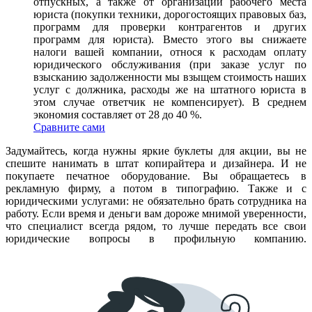
отпускных, а также от организации рабочего места
юриста (покупки техники, дорогостоящих правовых баз,
программ для проверки контрагентов и других
программ для юриста). Вместо этого вы снижаете
налоги вашей компании, относя к расходам оплату
юридического обслуживания (при заказе услуг по
взысканию задолженности мы взыщем стоимость наших
услуг с должника, расходы же на штатного юриста в
этом случае ответчик не компенсирует). В среднем
экономия составляет от 28 до 40 %.
Сравните сами
Задумайтесь, когда нужны яркие буклеты для акции, вы не
спешите нанимать в штат копирайтера и дизайнера. И не
покупаете печатное оборудование. Вы обращаетесь в
рекламную фирму, а потом в типографию. Также и с
юридическими услугами: не обязательно брать сотрудника на
работу. Если время и деньги вам дороже мнимой уверенности,
что специалист всегда рядом, то лучше передать все свои
юридические вопросы в профильную компанию.