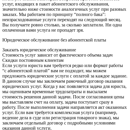
услуг, входящих в пакет абонентского обслуживания,
значительно ниже стоимости аналогичных услуг при разовых
заказах. Мы работаем по принципу “полного бака”:
неизрасходованные услуги переходят на следующий месяц.
Вы получаете ровно столько, за сколько заплатили. Ни одна
оплаченная вами услуга не пропадет зря.
Юридическое обслуживание без абонентской платы
Заказать юридическое обслуживание
Стоимость услуг зависит от фактического объема задач
Скидки постоянным клиентам
Если услуги юриста вам требуется редко или формат работы
“с абонентской платой” вам не подходит, мы можем
предложить юридические услуги с оплатой за каждое задание.
В данном случае мы заключаем рамочный договор оказания
юридических услуг. Когда у вас появляется задача для юриста,
мы оцениваем временные трудозатраты и высылаем
стоимость решения данной задачи. После согласования цены
мы выставляем счет на оплату, задача поступает сразу в
работу. После выполнения задачи направляется акт оказанных
услуг. Если вам требуется комплексная услуга (например,
ведение дела в суде или регистрация товарного знака), мы
заключаем отдельный договор с подробными условиями
оказания данной услуги.