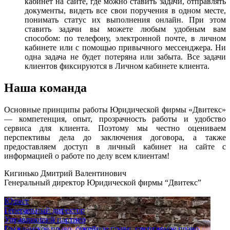
кабинет на сайте, где можно ставить задачи, отправлять
документы, видеть все свои поручения в одном месте,
понимать статус их выполнения онлайн. При этом
ставить задачи вы можете любым удобным вам
способом: по телефону, электронной почте, в личном
кабинете или с помощью привычного мессенджера. Ни
одна задача не будет потеряна или забыта. Все задачи
клиентов фиксируются в Личном кабинете клиента.
Наша команда
Основные принципы работы Юридической фирмы «Двитекс»
— компетенция, опыт, прозрачность работы и удобство
сервиса для клиента. Поэтому мы честно оцениваем
перспективы дела до заключения договора, а также
предоставляем доступ в личный кабинет на сайте с
информацией о работе по делу всем клиентам!
Кигинько Дмитрий Валентинович
Генеральный директор Юридической фирмы “Двитекс”
Юрист
Генеральный директор
Управляющий партнер
Гражданское право, семейное право, спортивное право,