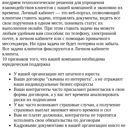
внедряем технологические решения для упрощения
взаимодействия клиентов с нашей компанией и экономии их
времени. Личный кабинет — это веб-портал, позволяющий
клиентам ставить задачи, отправлять документы, видеть все
свои поручения в одном месте, понимать статус их
выполнения онлайн. При этом ставить задачи вы можете
любым удобным вам способом: по телефону, электронной
почте, в личном кабинете или с помощью привычного
мессенджера. Ни одна задача не будет потеряна или забыта.
Все задачи клиентов фиксируются в Личном кабинете
клиента.
10 признаков того, что вашей компании необходима
юридическая поддержка
У вашей организации нет штатного юриста
Ваши договоры "скачаны из интернета", а не отражают
ваши индивидуальные бизнес-процессы
Ваши контрагенты часто присылают разногласия и свои
формы договоров, а у вас нет времени анализировать
риски их подписания
У вас часто возникают страховые случаи, а получение
страховых выплат занимает много времени и сил
Вам не платят должники, контрагенты не торопятся
исполнять свои обязательства по договорам
Кадровыми документами в вашей организации никто не