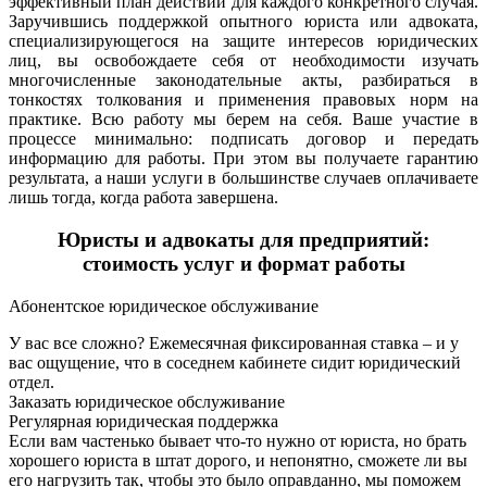
эффективный план действий для каждого конкретного случая.
Заручившись поддержкой опытного юриста или адвоката,
специализирующегося на защите интересов юридических
лиц, вы освобождаете себя от необходимости изучать
многочисленные законодательные акты, разбираться в
тонкостях толкования и применения правовых норм на
практике. Всю работу мы берем на себя. Ваше участие в
процессе минимально: подписать договор и передать
информацию для работы. При этом вы получаете гарантию
результата, а наши услуги в большинстве случаев оплачиваете
лишь тогда, когда работа завершена.
Юристы и адвокаты для предприятий:
стоимость услуг и формат работы
Абонентское юридическое обслуживание
У вас все сложно? Ежемесячная фиксированная ставка – и у
вас ощущение, что в соседнем кабинете сидит юридический
отдел.
Заказать юридическое обслуживание
Регулярная юридическая поддержка
Если вам частенько бывает что-то нужно от юриста, но брать
хорошего юриста в штат дорого, и непонятно, сможете ли вы
его нагрузить так, чтобы это было оправданно, мы поможем