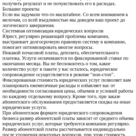
получить результат и не почувствовать его в расходах.
Большие проекты
Если вы задумали что-то масштабное. Со всем вниманием к
мелочам, со всей въедливостью мы доведем ваш проект до
логического завершения.
Системная оптимизация юридических вопросов
Юрист, регулярно решающий проблемы компании,
выстраивает долгосрочную правовую систему в компании,
помогает оптимизировать многие вопросы.
Никакой почасовой платы, депозита, обеспечительного
платежа. Услуги оплачиваются по фиксированной ставке по
окончании месяца. Вы не беспокоитесь о том, какое
количество услуг в пакете у вас осталось, юридическое
сопровождение осуществляется в режиме "нон-стоп".
Фиксированная стоимость юридических услуг позволяет вам
планировать ежемесячные расходы и избавляет вас от
необходимости согласования цены, объемов и условий работы
по каждому отдельному вопросу. Кроме того, при заказе
абонентского обслуживания предоставляется скидка на иные
юридические услуги.
При абонентском формате юридического сопровождения
бизнеса размер абонентской платы зависит от среднего объема
юридических услуг, которые требуются компании регулярно.
Размер абонентской платы рассчитывается индивидуально
после уточнения некоторых вопросов, при этом стоимость