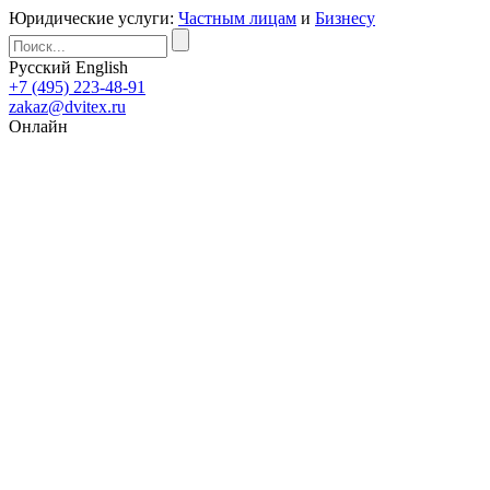
Юридические услуги:
Частным лицам
и
Бизнесу
Русский
English
+7 (495) 223-48-91
zakaz@dvitex.ru
Онлайн