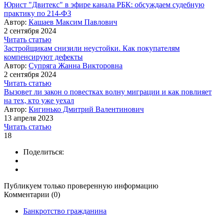
Юрист "Двитекс" в эфире канала РБК: обсуждаем судебную
практику по 214-ФЗ
Автор:
Кашаев Максим Павлович
2 сентября 2024
Читать статью
Застройщикам снизили неустойки. Как покупателям
компенсируют дефекты
Автор:
Супряга Жанна Викторовна
2 сентября 2024
Читать статью
Вызовет ли закон о повестках волну миграции и как повлияет
на тех, кто уже уехал
Автор:
Кигинько Дмитрий Валентинович
13 апреля 2023
Читать статью
18
Поделиться:
Публикуем только проверенную информацию
Комментарии (0)
Банкротство гражданина