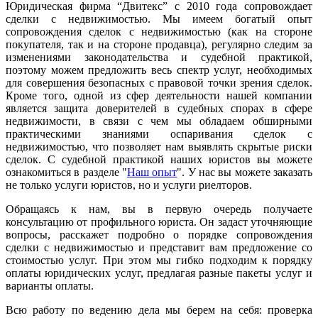
Юридическая фирма “Двитекс” с 2010 года сопровождает
сделки с недвижимостью. Мы имеем богатый опыт
сопровождения сделок с недвижимостью (как на стороне
покупателя, так и на стороне продавца), регулярно следим за
изменениями законодательства и судебной практикой,
поэтому можем предложить весь спектр услуг, необходимых
для совершения безопасных с правовой точки зрения сделок.
Кроме того, одной из сфер деятельности нашей компании
является защита доверителей в судебных спорах в сфере
недвижимости, в связи с чем мы обладаем обширными
практическими знаниями оспаривания сделок с
недвижимостью, что позволяет нам выявлять скрытые риски
сделок. С судебной практикой наших юристов вы можете
ознакомиться в разделе "
Наш опыт
". У нас вы можете заказать
не только услуги юристов, но и услуги риелторов.
Обращаясь к нам, вы в первую очередь получаете
консультацию от профильного юриста. Он задаст уточняющие
вопросы, расскажет подробно о порядке сопровождения
сделки с недвижимостью и представит вам предложение со
стоимостью услуг. При этом мы гибко подходим к порядку
оплаты юридических услуг, предлагая разные пакеты услуг и
варианты оплаты.
Всю работу по ведению дела мы берем на себя: проверка