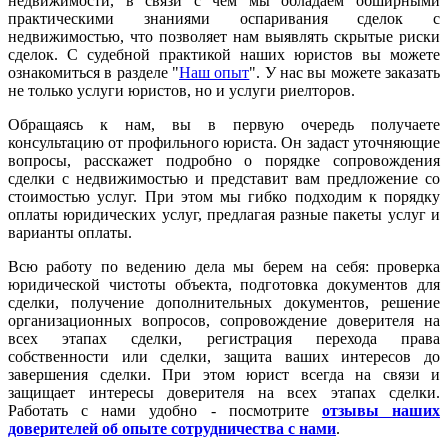
недвижимости, в связи с чем мы обладаем обширными
практическими знаниями оспаривания сделок с
недвижимостью, что позволяет нам выявлять скрытые риски
сделок. С судебной практикой наших юристов вы можете
ознакомиться в разделе "
Наш опыт
". У нас вы можете заказать
не только услуги юристов, но и услуги риелторов.
Обращаясь к нам, вы в первую очередь получаете
консультацию от профильного юриста. Он задаст уточняющие
вопросы, расскажет подробно о порядке сопровождения
сделки с недвижимостью и представит вам предложение со
стоимостью услуг. При этом мы гибко подходим к порядку
оплаты юридических услуг, предлагая разные пакеты услуг и
варианты оплаты.
Всю работу по ведению дела мы берем на себя: проверка
юридической чистоты объекта, подготовка документов для
сделки, получение дополнительных документов, решение
организационных вопросов, сопровождение доверителя на
всех этапах сделки, регистрация перехода права
собственности или сделки, защита ваших интересов до
завершения сделки. При этом юрист всегда на связи и
защищает интересы доверителя на всех этапах сделки.
Работать с нами удобно - посмотрите
отзывы наших
доверителей об опыте сотрудничества с нами
.