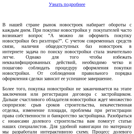
Узнать подробнее
В нашей стране рынок новостроек набирает обороты с
каждым днем. При покупке новостройки у покупателей часто
возникает вопрос “А можно ли оформить покупку
новостройки без риэлтора?”. С учетом современных средств
связи, наличия общедоступных баз новостроек в
интернете задача по поиску новостройки стала значительно
легче. Однако для того чтобы избежать
неквалифицированных действий, необходимо четко и
пошагово соблюдать процедуру оформления покупки
новостройки. От соблюдения правильного порядка
оформления сделки зависит ее успешное завершение.
Более того, покупка новостройки не заканчивается на этапе
заключения или регистрации договора с застройщиком.
Дальше счастливого обладателя новостройки ждет множество
сюрпризов: срыв сроков строительства, некачественная
отделка, изменение площади, проблемы при регистрации
права собственности и банкротство застройщика. Разобраться
с нюансами долевого строительства вам помогут статьи
наших специалистов. Для удобной навигации по материалу
мы разработали интерактивную схему. Процесс долевого