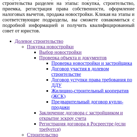
строительства разделен на этапы: покупка, строительство,
приемка, регистрация права собственности, оформление
налоговых вычетов, продажа новостройки. Кликая на этапы и
соответствующие подразделы, вы сможете ознакомиться с
подробной информацией и получить квалифицированный
совет от юристов.
Долевое строительство
Покупка новостройки
Выбор новостройки
Проверка объекта и документов
Проверка новостройки и застройщика
Договор участия в долевом
строительстве
Договор уступки права требования по
ДДУ
Жилищно-строительный кооператив
(ЖСК)
Предварительный договор купли-
продажи
Заключение договора с застройщиком и
открытие эскроу счета
Регистрация договора в Росреестре (если
требуется)
Строительство