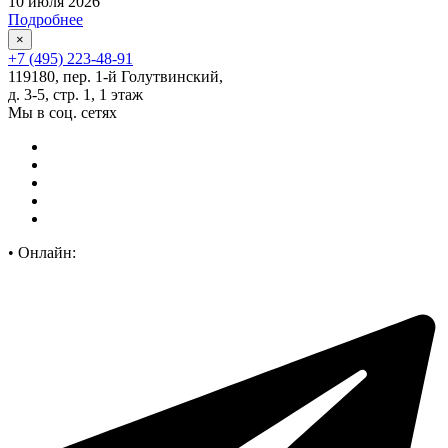
10 июля 2026
Подробнее
×
+7 (495) 223-48-91
119180, пер. 1-й Голутвинский,
д. 3-5, стр. 1, 1 этаж
Мы в соц. сетях
•
Онлайн: