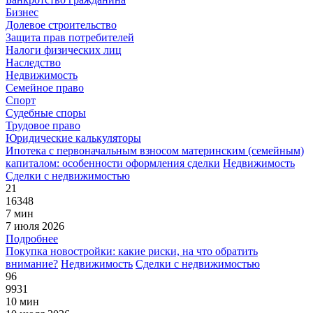
Бизнес
Долевое строительство
Защита прав потребителей
Налоги физических лиц
Наследство
Недвижимость
Семейное право
Спорт
Судебные споры
Трудовое право
Юридические калькуляторы
Ипотека с первоначальным взносом материнским (семейным)
капиталом: особенности оформления сделки
Недвижимость
Сделки с недвижимостью
21
16348
7 мин
7 июля 2026
Подробнее
Покупка новостройки: какие риски, на что обратить
внимание?
Недвижимость
Сделки с недвижимостью
96
9931
10 мин