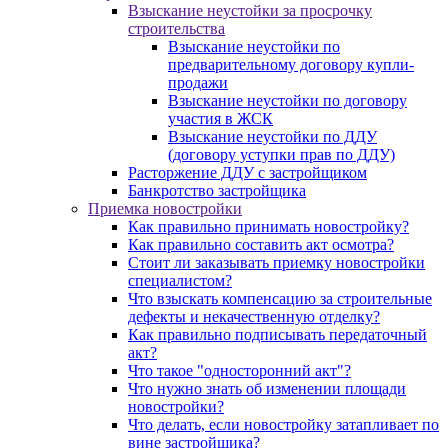
Взыскание неустойки за просрочку
строительства
Взыскание неустойки по
предварительному договору купли-
продажи
Взыскание неустойки по договору
участия в ЖСК
Взыскание неустойки по ДДУ
(договору уступки прав по ДДУ)
Расторжение ДДУ с застройщиком
Банкротство застройщика
Приемка новостройки
Как правильно принимать новостройку?
Как правильно составить акт осмотра?
Стоит ли заказывать приемку новостройки
специалистом?
Что взыскать компенсацию за строительные
дефекты и некачественную отделку?
Как правильно подписывать передаточный
акт?
Что такое "односторонний акт"?
Что нужно знать об изменении площади
новостройки?
Что делать, если новостройку затапливает по
вине застройщика?