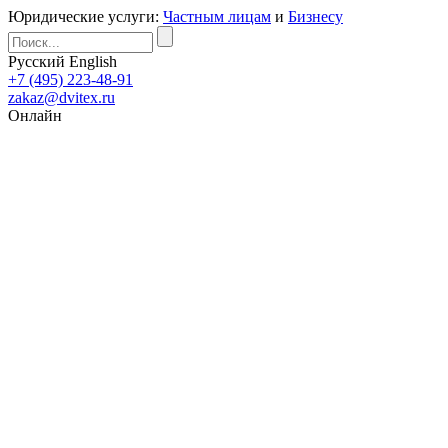
Юридические услуги:
Частным лицам
и
Бизнесу
Русский
English
+7 (495) 223-48-91
zakaz@dvitex.ru
Онлайн