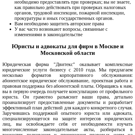
необходимо предоставлять при проверках; вы не знаете,
как правильно действовать при проверках налоговых
органов, трудовой инспекции, пожарной инспекции,
прокуратуры и иных государственных органов.
Вам необходимо защитить авторские права
У вас часто возникают вопросы, связанные с
изменениями в законодательстве
Юристы и адвокаты для фирм в Москве и
Московской области
Юридическая фирма "Двитекс" оказывает комплексные
юридические услуги бизнесу с 2010 года. Мы предлагаем
несколько форматов корпоративного обслуживания:
абонентское юридическое обслуживание, проектная работа и
правовая поддержка без абонентской платы. Обращаясь к нам,
вы в первую очередь получаете консультацию от профильного
юриста. Он грамотно разъяснит ваши права, детально
проанализирует предоставленные документы и разработает
эффективный план действий для каждого конкретного случая.
Заручившись поддержкой опытного юриста или адвоката,
специализирующегося на защите интересов юридических
лиц, вы освобождаете себя от необходимости изучать
многочисленные законодательные акты, разбираться в
тонкостях толкования и применения правовых норм на