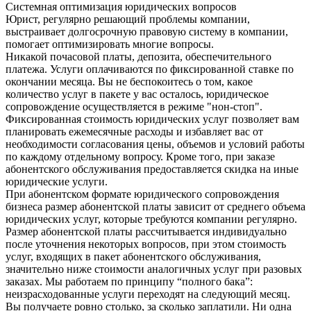
Системная оптимизация юридических вопросов
Юрист, регулярно решающий проблемы компании,
выстраивает долгосрочную правовую систему в компании,
помогает оптимизировать многие вопросы.
Никакой почасовой платы, депозита, обеспечительного
платежа. Услуги оплачиваются по фиксированной ставке по
окончании месяца. Вы не беспокоитесь о том, какое
количество услуг в пакете у вас осталось, юридическое
сопровождение осуществляется в режиме "нон-стоп".
Фиксированная стоимость юридических услуг позволяет вам
планировать ежемесячные расходы и избавляет вас от
необходимости согласования цены, объемов и условий работы
по каждому отдельному вопросу. Кроме того, при заказе
абонентского обслуживания предоставляется скидка на иные
юридические услуги.
При абонентском формате юридического сопровождения
бизнеса размер абонентской платы зависит от среднего объема
юридических услуг, которые требуются компании регулярно.
Размер абонентской платы рассчитывается индивидуально
после уточнения некоторых вопросов, при этом стоимость
услуг, входящих в пакет абонентского обслуживания,
значительно ниже стоимости аналогичных услуг при разовых
заказах. Мы работаем по принципу “полного бака”:
неизрасходованные услуги переходят на следующий месяц.
Вы получаете ровно столько, за сколько заплатили. Ни одна