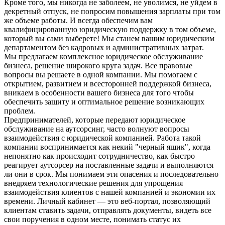
Кроме того, мы никогда не заболеем, не уволимся, не уйдем в
декретный отпуск, не попросим повышения зарплаты при том
же объеме работы. И всегда обеспечим вам
квалифицированную юридическую поддержку в том объеме,
который вы сами выберете! Мы станем вашим юридическим
департаментом без кадровых и административных затрат.
Мы предлагаем комплексное юридическое обслуживание
бизнеса, решение широкого круга задач. Все правовые
вопросы вы решаете в одной компании. Мы помогаем с
открытием, развитием и всесторонней поддержкой бизнеса,
вникаем в особенности вашего бизнеса для того чтобы
обеспечить защиту и оптимальное решение возникающих
проблем.
Предпринимателей, которые передают юридическое
обслуживание на аутсорсинг, часто волнуют вопросы
взаимодействия с юридической компанией. Работа такой
компании воспринимается как некий "черный ящик", когда
непонятно как происходит сотрудничество, как быстро
реагирует аутсорсер на поставленные задачи и выполняются
ли они в срок. Мы понимаем эти опасения и последовательно
внедряем технологические решения для упрощения
взаимодействия клиентов с нашей компанией и экономии их
времени. Личный кабинет — это веб-портал, позволяющий
клиентам ставить задачи, отправлять документы, видеть все
свои поручения в одном месте, понимать статус их