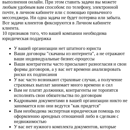
выполнения онлайн. При этом ставить задачи вы можете
любым удобным вам способом: по телефону, электронной
почте, в личном кабинете или с помощью привычного
мессенджера. Ни одна задача не будет потеряна или забыта.
Все задачи клиентов фиксируются в Личном кабинете
клиента.
10 признаков того, что вашей компании необходима
юридическая поддержка
У вашей организации нет штатного юриста
Ваши договоры "скачаны из интернета", а не отражают
ваши индивидуальные бизнес-процессы
Ваши контрагенты часто присылают разногласия и свои
формы договоров, а у вас нет времени анализировать
риски их подписания
У вас часто возникают страховые случаи, а получение
страховых выплат занимает много времени и сил
Вам не платят должники, контрагенты не торопятся
исполнять свои обязательства по договорам
Кадровыми документами в вашей организации никто не
занимается или они ведутся "как придется"
Вам необходима экспертная юридическая помощь по
оформлению арендных отношений либо в сделкам с
недвижимостью
У вас нет нужного комплекта документов, которые