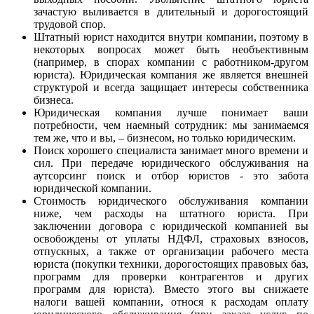
зачастую выливается в длительный и дорогостоящий
трудовой спор.
Штатный юрист находится внутри компании, поэтому в
некоторых вопросах может быть необъективным
(например, в спорах компании с работником-другом
юриста). Юридическая компания же является внешней
структурой и всегда защищает интересы собственника
бизнеса.
Юридическая компания лучше понимает ваши
потребности, чем наемный сотрудник: мы занимаемся
тем же, что и вы, – бизнесом, но только юридическим.
Поиск хорошего специалиста занимает много времени и
сил. При передаче юридического обслуживания на
аутсорсинг поиск и отбор юристов - это забота
юридической компании.
Стоимость юридического обслуживания компании
ниже, чем расходы на штатного юриста. При
заключении договора с юридической компанией вы
освобождены от уплаты НДФЛ, страховых взносов,
отпускных, а также от организации рабочего места
юриста (покупки техники, дорогостоящих правовых баз,
программ для проверки контрагентов и других
программ для юриста). Вместо этого вы снижаете
налоги вашей компании, относя к расходам оплату