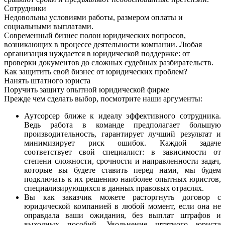
Сотрудники
Недовольны условиями работы, размером оплаты и
социальными выплатами.
Современный бизнес полон юридических вопросов,
возникающих в процессе деятельности компании. Любая
организация нуждается в юридической поддержке: от
проверки документов до сложных судебных разбирательств.
Как защитить свой бизнес от юридических проблем?
Нанять штатного юриста
Поручить защиту опытной юридической фирме
Прежде чем сделать выбор, посмотрите наши аргументы:
Аутсорсер ближе к идеалу эффективного сотрудника.
Ведь работа в команде предполагает большую
производительность, гарантирует лучший результат и
минимизирует риск ошибок. Каждой задаче
соответствует свой специалист: в зависимости от
степени сложности, срочности и направленности задач,
которые вы будете ставить перед нами, мы будем
подключать к их решению наиболее опытных юристов,
специализирующихся в данных правовых отраслях.
Вы как заказчик можете расторгнуть договор с
юридической компанией в любой момент, если она не
оправдала ваши ожидания, без выплат штрафов и
выходных пособий. Увольнение штатного юриста