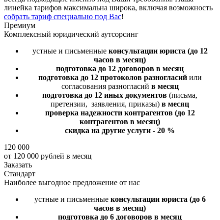
линейка тарифов максимальна широка, включая возможность
собрать тариф специально под Вас
!
Премиум
Комплексный юридический аутсорсинг
устные и письменные
консультации юриста
(до 12
часов в месяц)
подготовка до 12 договоров
в месяц
подготовка до 12 протоколов разногласий
или
согласования разногласий
в месяц
подготовка до 12 иных документов
(письма,
претензии, заявления, приказы)
в месяц
проверка надежности контрагентов
(до 12
контрагентов в месяц)
скидка на другие услуги - 20 %
120 000
от 120 000 рублей в месяц
Заказать
Стандарт
Наиболее выгодное предложение от нас
устные и письменные
консультации юриста
(до 6
часов в месяц)
подготовка до 6 договоров
в месяц