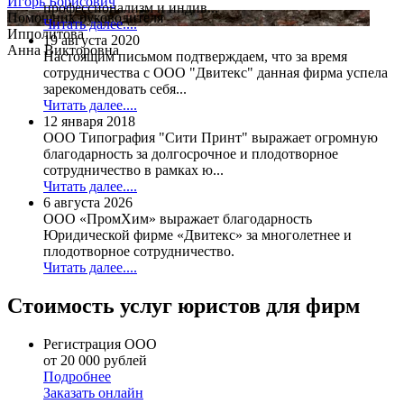
Игорь Борисович
профессионализм и индив...
Помощник руководителя
Читать далее....
Ипполитова
19 августа 2020
Анна Викторовна
Настоящим письмом подтверждаем, что за время
сотрудничества с ООО "Двитекс" данная фирма успела
зарекомендовать себя...
Читать далее....
12 января 2018
ООО Типография "Сити Принт" выражает огромную
благодарность за долгосрочное и плодотворное
сотрудничество в рамках ю...
Читать далее....
6 августа 2026
ООО «ПромХим» выражает благодарность
Юридической фирме «Двитекс» за многолетнее и
плодотворное сотрудничество.
Читать далее....
Стоимость услуг юристов для фирм
Регистрация ООО
от 20 000 рублей
Подробнее
Заказать онлайн