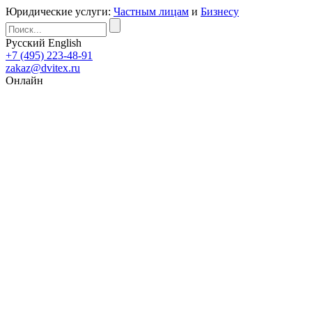
Юридические услуги:
Частным лицам
и
Бизнесу
Русский
English
+7 (495) 223-48-91
zakaz@dvitex.ru
Онлайн