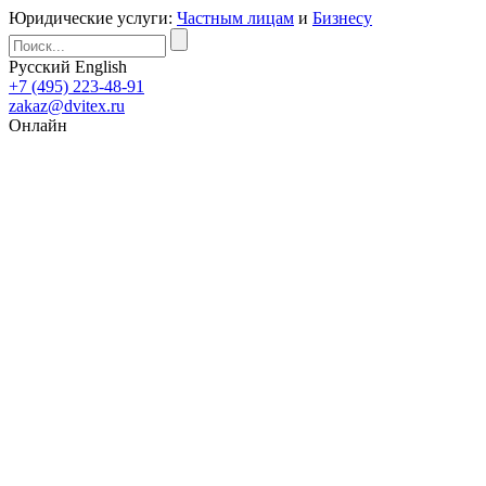
Юридические услуги:
Частным лицам
и
Бизнесу
Русский
English
+7 (495) 223-48-91
zakaz@dvitex.ru
Онлайн