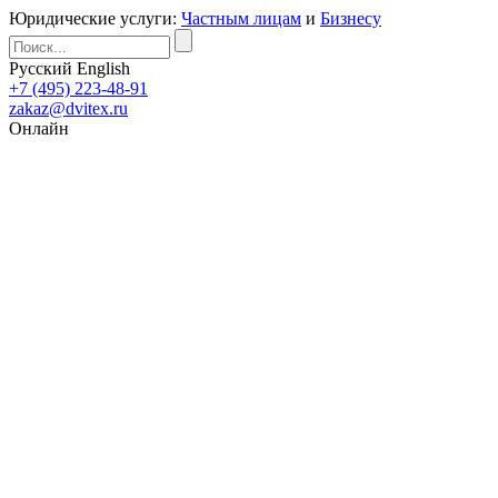
Юридические услуги:
Частным лицам
и
Бизнесу
Русский
English
+7 (495) 223-48-91
zakaz@dvitex.ru
Онлайн