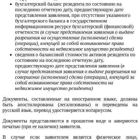
бухгалтерский баланс резидента по состоянию на
последнюю отчетную дату, предшествующую дате
представления заявления, при отсутствии указанного
бухгалтерского баланса в государственном
информационном ресурсе бухгалтерской (финансовой)
отчетности
(в случае представления заявления о выдаче
разрешения на осуществление (исполнение) сделки
(операции), влекущей за собой возникновение права
собственности на недвижимое имущество резидента)
сведения о балансовой стоимости активов резидента по
состоянию на последнюю отчетную дату,
предшествующую дате представления заявления (
в
случае представления заявления о выдаче разрешения на
совершение (исполнение) сделки (операции), влекущей за
собой возникновение права собственности на
недвижимое имущество резидента)
Документы, составленные на иностранном языке, должны
быть апостилированы (легализованы) и переведены на
русский язык, перевод удостоверяется нотариусом.
Документы представляются в прошитом виде и заверяются
печатью (при ее наличии) заявителя.
В случае если заявителем является физическое лицо,