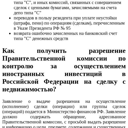
типа "С", и иных комиссий, связанных с совершением
сделок с ценными бумагами, зачисляемыми на счета
депо типа "С"
переводов в пользу резидента при уплате неустойки
(штрафа, пени) по операциям (сделкам), перечисленным
в Указе Президента РФ № 95
возврата ошибочно зачисленных на банковский счет
типа "С" денежных средств
Как получить разрешение
Правительственной комиссии по
контролю за осуществлением
иностранных инвестиций в
Российской Федерации на сделку с
недвижимостью?
Заявление о выдаче разрешения на осуществление
(исполнение) сделки (операции) или группы сделок
(операций) подается в Министерство финансов РФ. Заявление
должно содержать обращение, адресованное
Правительственной комиссии, с просьбой выдать разрешение
и информацию о цели, предмете, содержании и существенных