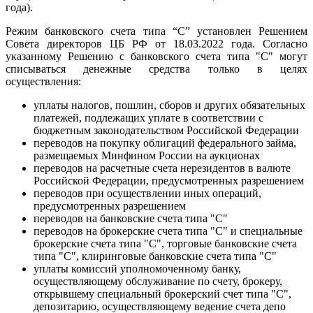
года).
Режим банковского счета типа “С” установлен Решением
Совета директоров ЦБ РФ от 18.03.2022 года. Согласно
указанному Решению с банковского счета типа "С" могут
списываться денежные средства только в целях
осуществления:
уплаты налогов, пошлин, сборов и других обязательных
платежей, подлежащих уплате в соответствии с
бюджетным законодательством Российской Федерации
переводов на покупку облигаций федерального займа,
размещаемых Минфином России на аукционах
переводов на расчетные счета нерезидентов в валюте
Российской Федерации, предусмотренных разрешением
переводов при осуществлении иных операций,
предусмотренных разрешением
переводов на банковские счета типа "С"
переводов на брокерские счета типа "С" и специальные
брокерские счета типа "С", торговые банковские счета
типа "С", клиринговые банковские счета типа "С"
уплаты комиссий уполномоченному банку,
осуществляющему обслуживание по счету, брокеру,
открывшему специальный брокерский счет типа "С",
депозитарию, осуществляющему ведение счета депо