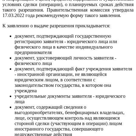
условиях сделки (операции), о планируемых сроках действия
такого разрешения. Правительственная комиссия утвердила
17.03.2022 года рекомендуемую форму такого заявления.
К заявлению о выдаче разрешения прикладывается:
документ, подтверждающий государственную
регистрацию заявителя - юридического лица или
физического лица в качестве индивидуального
предпринимателя
документ, удостоверяющий личность заявителя -
физического лица
документ, подтверждающий факт учреждения заявителя
- иностранной организации, не являющейся
юридическим лицом, в соответствии с
законодательством государства, в котором она
учреждена
учредительные документы заявителя - юридического
лица
документ, содержащий сведения о
выгодоприобретателях, бенефициарных владельцах,
лице, осуществляющем контроль над являющимся
стороной сделки (участвующим в операции) лицом
иностранного государства, совершающего
недружественные действия