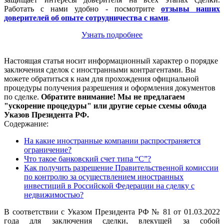
Работать с нами удобно - посмотрите
отзывы наших
доверителей об опыте сотрудничества с нами
.
Узнать подробнее
Настоящая статья носит информационный характер о порядке
заключения сделок с иностранными контрагентами. Вы
можете обратиться к нам для прохождения официальной
процедуры получения разрешения и оформления документов
по сделке.
Обратите внимание! Мы не предлагаем
"ускорение процедуры" или другие серые схемы обхода
Указов Президента РФ.
Содержание:
На какие иностранные компании распространяется
ограничение?
Что такое банковский счет типа “С”?
Как получить разрешение Правительственной комиссии
по контролю за осуществлением иностранных
инвестиций в Российской Федерации на сделку с
недвижимостью?
В соответствии с Указом Президента РФ № 81 от 01.03.2022
года для заключения сделки, влекущей за собой