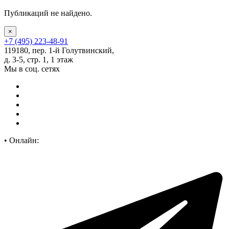
Публикаций не найдено.
×
+7 (495) 223-48-91
119180, пер. 1-й Голутвинский,
д. 3-5, стр. 1, 1 этаж
Мы в соц. сетях
•
Онлайн: