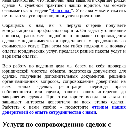
недвижимостью, что позволяет нам выявлять скрытые риски
сделок. С судебной практикой наших юристов вы можете
ознакомиться в разделе "
Наш опыт
". У нас вы можете заказать
не только услуги юристов, но и услуги риелторов.
Обращаясь к нам, вы в первую очередь получаете
консультацию от профильного юриста. Он задаст уточняющие
вопросы, расскажет подробно о порядке сопровождения
сделки с недвижимостью и представит вам предложение со
стоимостью услуг. При этом мы гибко подходим к порядку
оплаты юридических услуг, предлагая разные пакеты услуг и
варианты оплаты.
Всю работу по ведению дела мы берем на себя: проверка
юридической чистоты объекта, подготовка документов для
сделки, получение дополнительных документов, решение
организационных вопросов, сопровождение доверителя на
всех этапах сделки, регистрация перехода права
собственности или сделки, защита ваших интересов до
завершения сделки. При этом юрист всегда на связи и
защищает интересы доверителя на всех этапах сделки.
Работать с нами удобно - посмотрите
отзывы наших
доверителей об опыте сотрудничества с нами
.
Услуги по сопровождению сделок с