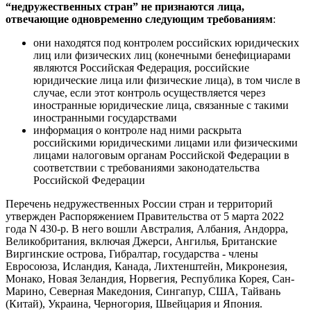
“недружественных стран” не признаются лица,
отвечающие одновременно следующим требованиям
:
они находятся под контролем российских юридических
лиц или физических лиц (конечными бенефициарами
являются Российская Федерация, российские
юридические лица или физические лица), в том числе в
случае, если этот контроль осуществляется через
иностранные юридические лица, связанные с такими
иностранными государствами
информация о контроле над ними раскрыта
российскими юридическими лицами или физическими
лицами налоговым органам Российской Федерации в
соответствии с требованиями законодательства
Российской Федерации
Перечень недружественных России стран и территорий
утвержден Распоряжением Правительства от 5 марта 2022
года N 430-р. В него вошли Австралия, Албания, Андорра,
Великобритания, включая Джерси, Ангилья, Британские
Виргинские острова, Гибралтар, государства - члены
Евросоюза, Исландия, Канада, Лихтенштейн, Микронезия,
Монако, Новая Зеландия, Норвегия, Республика Корея, Сан-
Марино, Северная Македония, Сингапур, США, Тайвань
(Китай), Украина, Черногория, Швейцария и Япония.