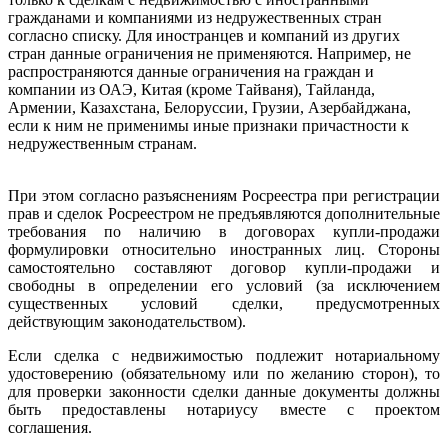
гражданами и компаниями из недружественных стран
согласно списку. Для иностранцев и компаний из других
стран данные ограничения не применяются. Например, не
распространяются данные ограничения на граждан и
компании из ОАЭ, Китая (кроме Тайваня), Тайланда,
Армении, Казахстана, Белоруссии, Грузии, Азербайджана,
если к ним не применимы иные признаки причастности к
недружественным странам.
При этом согласно разъяснениям Росреестра при регистрации
прав и сделок Росреестром не предъявляются дополнительные
требования по наличию в договорах купли-продажи
формулировки относительно иностранных лиц. Стороны
самостоятельно составляют договор купли-продажи и
свободны в определении его условий (за исключением
существенных условий сделки, предусмотренных
действующим законодательством).
Если сделка с недвижимостью подлежит нотариальному
удостоверению (обязательному или по желанию сторон), то
для проверки законности сделки данные документы должны
быть предоставлены нотариусу вместе с проектом
соглашения.