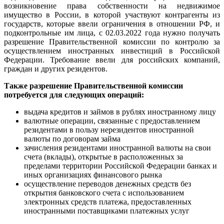
возникновение права собственности на недвижимое
имущество в России, в которой участвуют контрагенты из
государств, которые ввели ограничения в отношении РФ, и
подконтрольные им лица, с 02.03.2022 года нужно получать
разрешение Правительственной комиссии по контролю за
осуществлением иностранных инвестиций в Российской
Федерации. Требование ввели для российских компаний,
граждан и других резидентов.
Также разрешение Правительственной комиссии
потребуется для следующих операций:
выдача кредитов и займов в рублях иностранному лицу
валютные операции, связанные с предоставлением
резидентами в пользу нерезидентов иностранной
валюты по договорам займа
зачисления резидентами иностранной валюты на свои
счета (вклады), открытые в расположенных за
пределами территории Российской Федерации банках и
иных организациях финансового рынка
осуществление переводов денежных средств без
открытия банковского счета с использованием
электронных средств платежа, предоставленных
иностранными поставщиками платежных услуг