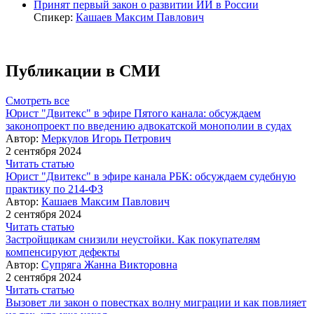
Принят первый закон о развитии ИИ в России
Спикер:
Кашаев Максим Павлович
Публикации в СМИ
Смотреть все
Юрист "Двитекс" в эфире Пятого канала: обсуждаем
законопроект по введению адвокатской монополии в судах
Автор:
Меркулов Игорь Петрович
2 сентября 2024
Читать статью
Юрист "Двитекс" в эфире канала РБК: обсуждаем судебную
практику по 214-ФЗ
Автор:
Кашаев Максим Павлович
2 сентября 2024
Читать статью
Застройщикам снизили неустойки. Как покупателям
компенсируют дефекты
Автор:
Супряга Жанна Викторовна
2 сентября 2024
Читать статью
Вызовет ли закон о повестках волну миграции и как повлияет