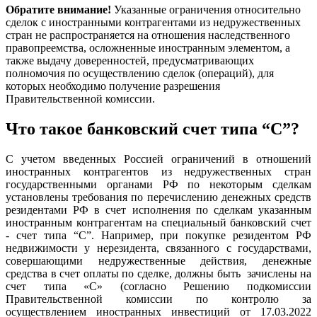
Обратите внимание!
Указанные ограничения относительно
сделок с иностранными контрагентами из недружественных
стран не распространяется на отношения наследственного
правопреемства, осложненные иностранным элементом, а
также выдачу доверенностей, предусматривающих
полномочия по осуществлению сделок (операций), для
которых необходимо получение разрешения
Правительственной комиссии.
Что такое банковский счет типа “С”?
С учетом введенных Россией ограничений в отношений
иностранных контрагентов из недружественных стран
государственными органами РФ по некоторым сделкам
установлены требования по перечислению денежных средств
резидентами РФ в счет исполнения по сделкам указанным
иностранным контрагентам на специальный банковский счет
- счет типа “С”. Например, при покупке резидентом РФ
недвижимости у нерезидента, связанного с государствами,
совершающими недружественные действия, денежные
средства в счет оплаты по сделке, должны быть зачислены на
счет типа «С» (согласно Решению подкомиссии
Правительственной комиссии по контролю за
осуществлением иностранных инвестиций от 17.03.2022