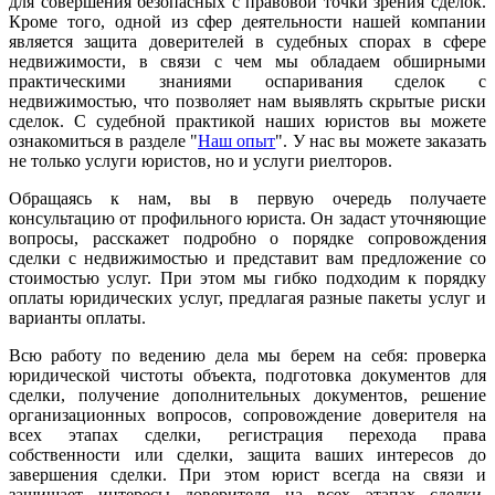
для совершения безопасных с правовой точки зрения сделок.
Кроме того, одной из сфер деятельности нашей компании
является защита доверителей в судебных спорах в сфере
недвижимости, в связи с чем мы обладаем обширными
практическими знаниями оспаривания сделок с
недвижимостью, что позволяет нам выявлять скрытые риски
сделок. С судебной практикой наших юристов вы можете
ознакомиться в разделе "
Наш опыт
". У нас вы можете заказать
не только услуги юристов, но и услуги риелторов.
Обращаясь к нам, вы в первую очередь получаете
консультацию от профильного юриста. Он задаст уточняющие
вопросы, расскажет подробно о порядке сопровождения
сделки с недвижимостью и представит вам предложение со
стоимостью услуг. При этом мы гибко подходим к порядку
оплаты юридических услуг, предлагая разные пакеты услуг и
варианты оплаты.
Всю работу по ведению дела мы берем на себя: проверка
юридической чистоты объекта, подготовка документов для
сделки, получение дополнительных документов, решение
организационных вопросов, сопровождение доверителя на
всех этапах сделки, регистрация перехода права
собственности или сделки, защита ваших интересов до
завершения сделки. При этом юрист всегда на связи и
защищает интересы доверителя на всех этапах сделки.