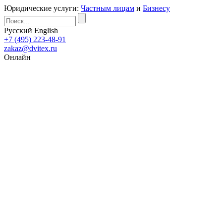
Юридические услуги:
Частным лицам
и
Бизнесу
Русский
English
+7 (495) 223-48-91
zakaz@dvitex.ru
Онлайн