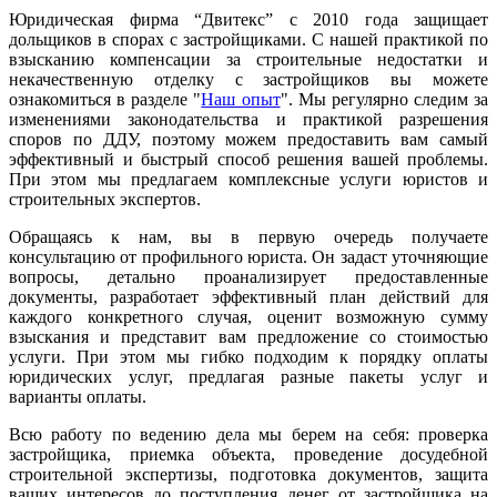
Юридическая фирма “Двитекс” с 2010 года защищает
дольщиков в спорах с застройщиками. С нашей практикой по
взысканию компенсации за строительные недостатки и
некачественную отделку с застройщиков вы можете
ознакомиться в разделе "
Наш опыт
". Мы регулярно следим за
изменениями законодательства и практикой разрешения
споров по ДДУ, поэтому можем предоставить вам самый
эффективный и быстрый способ решения вашей проблемы.
При этом мы предлагаем комплексные услуги юристов и
строительных экспертов.
Обращаясь к нам, вы в первую очередь получаете
консультацию от профильного юриста. Он задаст уточняющие
вопросы, детально проанализирует предоставленные
документы, разработает эффективный план действий для
каждого конкретного случая, оценит возможную сумму
взыскания и представит вам предложение со стоимостью
услуги. При этом мы гибко подходим к порядку оплаты
юридических услуг, предлагая разные пакеты услуг и
варианты оплаты.
Всю работу по ведению дела мы берем на себя: проверка
застройщика, приемка объекта, проведение досудебной
строительной экспертизы, подготовка документов, защита
ваших интересов до поступления денег от застройщика на