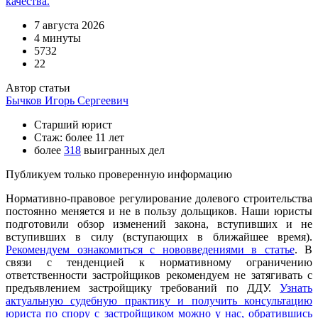
качества.
7 августа 2026
4 минуты
5732
22
Автор статьи
Бычков Игорь Сергеевич
Старший юрист
Стаж: более 11 лет
более
318
выигранных дел
Публикуем только проверенную информацию
Нормативно-правовое регулирование долевого строительства
постоянно меняется и не в пользу дольщиков. Наши юристы
подготовили обзор изменений закона, вступивших и не
вступивших в силу (вступающих в ближайшее время).
Рекомендуем ознакомиться с нововведениями в статье
. В
связи с тенденцией к нормативному ограничению
ответственности застройщиков рекомендуем не затягивать с
предъявлением застройщику требований по ДДУ.
Узнать
актуальную судебную практику и получить консультацию
юриста по спору с застройщиком можно у нас, обратившись