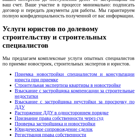
ваш счет. Ваше участие в процессе минимально: подписать
договор и передать документы для работы. Мы гарантируем
полную конфиденциальность полученной от вас информации.
Услуги юристов по долевому
строительству и строительных
специалистов
Мы предлагаем комплексные услуги опытных специалистов
по приемке новостроек, строительных экспертов и юристов.
Приемка новостройки специалистом и консультации
юриста при приемке
Строительная экспертиза квартиры в новостройке
Взыскание с застройщика компенсации за строительные
недостатки
Взыскание с застройщика неустойки за просрочку по
ДДУ
Расторжение ДДУ в одностороннем порядке
Признание права собственности через суд
Проверка застройщика и новостройки
Юридическое сопровождение сделок
Регистрация права собственности