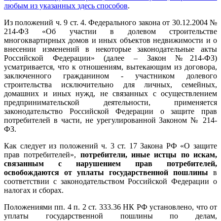
любым из указанных здесь способов
.
Из положений ч. 9 ст. 4. Федерального закона от 30.12.2004 №
214-ФЗ «Об участии в долевом строительстве
многоквартирных домов и иных объектов недвижимости и о
внесении изменений в некоторые законодательные акты
Российской Федерации» (далее – Закон №214-ФЗ)
усматривается, что к отношениям, вытекающим из договора,
заключенного гражданином - участником долевого
строительства исключительно для личных, семейных,
домашних и иных нужд, не связанных с осуществлением
предпринимательской деятельности, применяется
законодательство Российской Федерации о защите прав
потребителей в части, не урегулированной Законом № 214-
ФЗ.
Как следует из положений ч. 3 ст. 17 Закона РФ «О защите
прав потребителей»,
потребители, иные истцы по искам,
связанным с нарушением прав потребителей,
освобождаются от уплаты государственной пошлины
в
соответствии с законодательством Российской Федерации о
налогах и сборах.
Положениями пп. 4 п. 2 ст. 333.36 НК РФ установлено, что от
уплаты государственной пошлины по делам,