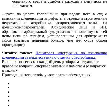
морального вреда и судебные расходы в цену иска не
включаются.
Льготы по уплате госпошлины при подаче иска в суд о
взыскании компенсации за дефекты в отделке и строительные
недостатки с застройщика распространяются только на
дольщиков-потребителей. Юридические лица и ИП,
обращаясь в арбитражный суд, уплачивают пошлину со всей
цены иска по тарифам, установленным для арбитражных
судов (размеры пошлины больше, чем для судов общей
юрисдикции).
Читайте также:
Пошаговая инструкция по взысканию
компенсации за некачественную отделку с застройщика
В наших соцсетях мы каждый день разбираем актуальные
правовые вопросы, спорим с мифами и помогаем разбираться
в законах.
Присоединяйтесь, чтобы участвовать в обсуждениях!