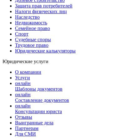
Долевое строительство
Защита прав потребителей
Налоги физических лиц
Наследство
Недвижимость
Семейное право
Спорт
Судебные споры
Трудовое право
Юридические калькуляторы
Юридические услуги
О компании
Услуги
онлайн
Шаблоны документов
онлайн
Составление документов
онлайн
Консультации юриста
Отзывы
Выигранные дела
Партнерам
Для СМИ