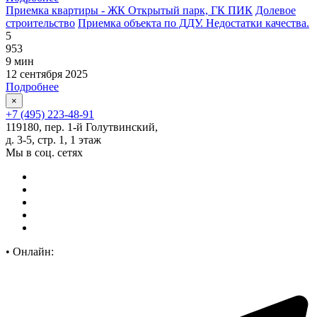
Приемка квартиры - ЖК Открытый парк, ГК ПИК
Долевое
строительство
Приемка объекта по ДДУ. Недостатки качества.
5
953
9 мин
12 сентября 2025
Подробнее
×
+7 (495) 223-48-91
119180, пер. 1-й Голутвинский,
д. 3-5, стр. 1, 1 этаж
Мы в соц. сетях
•
Онлайн: