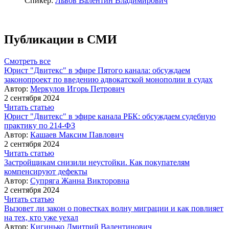
Спикер:
Львов Валентин Владимирович
Публикации в СМИ
Смотреть все
Юрист "Двитекс" в эфире Пятого канала: обсуждаем
законопроект по введению адвокатской монополии в судах
Автор:
Меркулов Игорь Петрович
2 сентября 2024
Читать статью
Юрист "Двитекс" в эфире канала РБК: обсуждаем судебную
практику по 214-ФЗ
Автор:
Кашаев Максим Павлович
2 сентября 2024
Читать статью
Застройщикам снизили неустойки. Как покупателям
компенсируют дефекты
Автор:
Супряга Жанна Викторовна
2 сентября 2024
Читать статью
Вызовет ли закон о повестках волну миграции и как повлияет
на тех, кто уже уехал
Автор:
Кигинько Дмитрий Валентинович