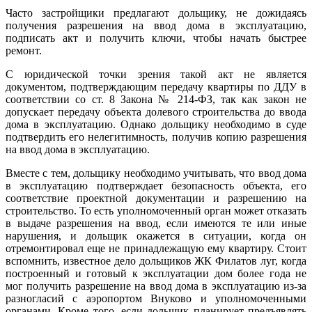
Часто застройщики предлагают дольщику, не дожидаясь
получения разрешения на ввод дома в эксплуатацию,
подписать акт и получить ключи, чтобы начать быстрее
ремонт.
С юридической точки зрения такой акт не является
документом, подтверждающим передачу квартиры по ДДУ в
соответствии со ст. 8 Закона № 214-ФЗ, так как закон не
допускает передачу объекта долевого строительства до ввода
дома в эксплуатацию. Однако дольщику необходимо в суде
подтвердить его нелегитимность, получив копию разрешения
на ввод дома в эксплуатацию.
Вместе с тем, дольщику необходимо учитывать, что ввод дома
в эксплуатацию подтверждает безопасность объекта, его
соответствие проектной документации и разрешению на
строительство. То есть уполномоченный орган может отказать
в выдаче разрешения на ввод, если имеются те или иные
нарушения, и дольщик окажется в ситуации, когда он
отремонтировал еще не принадлежащую ему квартиру. Стоит
вспомнить, известное дело дольщиков ЖК Филатов луг, когда
построенный и готовый к эксплуатации дом более года не
мог получить разрешение на ввод дома в эксплуатацию из-за
разногласий с аэропортом Внуково и уполномоченными
органами. Кроме того, если дольщик планирует предъявлять