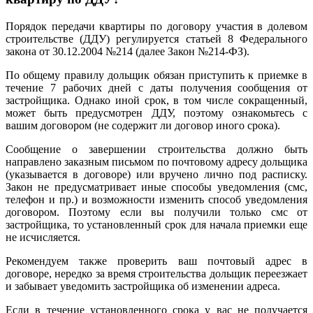
Порядок передачи квартиры по договору участия в долевом
строительстве (ДДУ) регулируется статьей 8 Федерального
закона от 30.12.2004 №214 (далее Закон №214-ФЗ).
По общему правилу дольщик обязан приступить к приемке в
течение 7 рабочих дней с даты получения сообщения от
застройщика. Однако иной срок, в том числе сокращенный,
может быть предусмотрен ДДУ, поэтому ознакомьтесь с
вашим договором (не содержит ли договор иного срока).
Сообщение о завершении строительства должно быть
направлено заказным письмом по почтовому адресу дольщика
(указывается в договоре) или вручено лично под расписку.
Закон не предусматривает иные способы уведомления (смс,
телефон и пр.) и возможности изменить способ уведомления
договором. Поэтому если вы получили только смс от
застройщика, то установленный срок для начала приемки еще
не исчисляется.
Рекомендуем также проверить ваш почтовый адрес в
договоре, нередко за время строительства дольщик переезжает
и забывает уведомить застройщика об изменении адреса.
Если в течение установленного срока у вас не получается