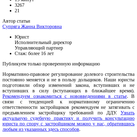
3267
21
Автор статьи
Супряга Жанна Викторовна
Юрист
Исполнительный директор
Управляющий партнер
Стаж: более 16 лет
Публикуем только проверенную информацию
Нормативно-правовое регулирование долевого строительства
постоянно меняется и не в пользу дольщиков. Наши юристы
подготовили обзор изменений закона, вступивших и не
вступивших в силу (вступающих в ближайшее время).
Рекомендуем ознакомиться с нововведениями в статье
. В
связи с тенденцией к нормативному ограничению
ответственности застройщиков рекомендуем не затягивать с
предъявлением застройщику требований по ДДУ.
Узнать
актуальную судебную практику и получить консультацию
юриста по спору с застройщиком можно у нас, обратившись
любым из указанных здесь способов
.