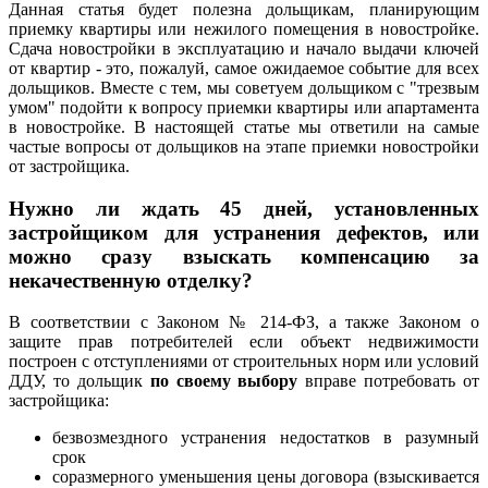
Данная статья будет полезна дольщикам, планирующим
приемку квартиры или нежилого помещения в новостройке.
Сдача новостройки в эксплуатацию и начало выдачи ключей
от квартир - это, пожалуй, самое ожидаемое событие для всех
дольщиков. Вместе с тем, мы советуем дольщиком с "трезвым
умом" подойти к вопросу приемки квартиры или апартамента
в новостройке. В настоящей статье мы ответили на самые
частые вопросы от дольщиков на этапе приемки новостройки
от застройщика.
Нужно ли ждать 45 дней, установленных
застройщиком для устранения дефектов, или
можно сразу взыскать компенсацию за
некачественную отделку?
В соответствии с Законом № 214-ФЗ, а также Законом о
защите прав потребителей если объект недвижимости
построен с отступлениями от строительных норм или условий
ДДУ, то дольщик
по своему выбору
вправе потребовать от
застройщика:
безвозмездного устранения недостатков в разумный
срок
соразмерного уменьшения цены договора (взыскивается