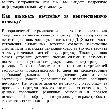
вашего застройщика или ЖК, вы найдете подробную
информацию по вашему комплексу.
Как взыскать неустойку за некачественную
отделку?
В юридической терминологии нет такого понятия как
"неустойка за некачественную отделку". При обнаружении
дефектов дольщик может уменьшить цену ДДУ на стоимость
устранения выявленных дефектов согласно заключению
специалиста и взыскать денежные средства (то есть вернуть
часть уплаченных застройщику средств). Также дольщик
может устранить дефекты своими силами и возместить
понесенные на устранение документально подтвержденные
расходы. Согласно Закону о защите прав потребителей
застройщику предоставляется 10 дней на удовлетворение
требований дольщика. При нарушении данного срока
застройщик должен дополнительно выплатить дольщику
неустойку. Не путайте данную неустойку с неустойкой за
просрочку передачи объекта долевого строительства, у
данных требований различные основания и порядок
исчисления. При обращении в суд дольщик вправе требовать
также потребительский штраф.