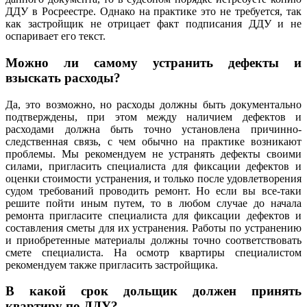
ДДУ в Росреестре. Однако на практике это не требуется, так
как застройщик не отрицает факт подписания ДДУ и не
оспаривает его текст.
Можно ли самому устранить дефекты и
взыскать расходы?
Да, это возможно, но расходы должны быть документально
подтверждены, при этом между наличием дефектов и
расходами должна быть точно установлена причинно-
следственная связь, с чем обычно на практике возникают
проблемы. Мы рекомендуем не устранять дефекты своими
силами, пригласить специалиста для фиксации дефектов и
оценки стоимости устранения, и только после удовлетворения
судом требований проводить ремонт. Но если вы все-таки
решите пойти иным путем, то в любом случае до начала
ремонта пригласите специалиста для фиксации дефектов и
составления сметы для их устранения. Работы по устранению
и приобретенные материалы должны точно соответствовать
смете специалиста. На осмотр квартиры специалистом
рекомендуем также пригласить застройщика.
В какой срок дольщик должен принять
квартиру по ДДУ?