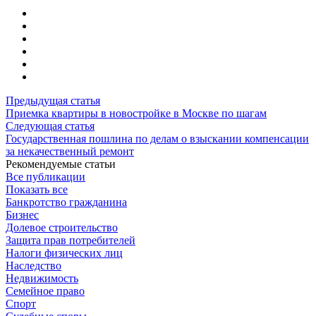
Предыдущая статья
Приемка квартиры в новостройке в Москве по шагам
Следующая статья
Государственная пошлина по делам о взыскании компенсации
за некачественный ремонт
Рекомендуемые статьи
Все публикации
Показать все
Банкротство гражданина
Бизнес
Долевое строительство
Защита прав потребителей
Налоги физических лиц
Наследство
Недвижимость
Семейное право
Спорт