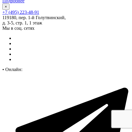
Подробнее
×
+7 (495) 223-48-91
119180, пер. 1-й Голутвинский,
д. 3-5, стр. 1, 1 этаж
Мы в соц. сетях
•
Онлайн: