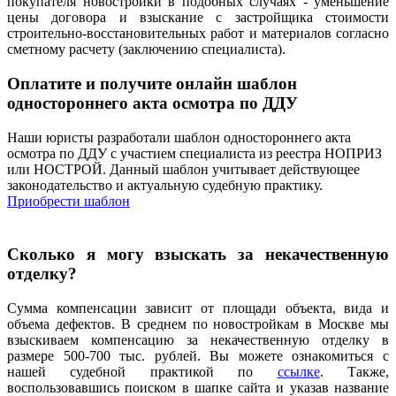
покупателя новостройки в подобных случаях - уменьшение
цены договора и взыскание с застройщика стоимости
строительно-восстановительных работ и материалов согласно
сметному расчету (заключению специалиста).
Оплатите и получите онлайн шаблон
одностороннего акта осмотра по ДДУ
Наши юристы разработали шаблон одностороннего акта
осмотра по ДДУ с участием специалиста из реестра НОПРИЗ
или НОСТРОЙ. Данный шаблон учитывает действующее
законодательство и актуальную судебную практику.
Приобрести шаблон
Сколько я могу взыскать за некачественную
отделку?
Сумма компенсации зависит от площади объекта, вида и
объема дефектов. В среднем по новостройкам в Москве мы
взыскиваем компенсацию за некачественную отделку в
размере 500-700 тыс. рублей. Вы можете ознакомиться с
нашей судебной практикой по
ссылке
. Также,
воспользовавшись поиском в шапке сайта и указав название