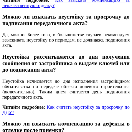
Читайте подробнее:
Как взыскать компенсацию за
некачественную отделку?
Можно ли взыскать неустойку за просрочку до
подписания передаточного акта?
Да, можно. Более того, в большинстве случаев рекомендуем
взыскивать неустойку по периодам, не дожидаясь подписания
акта.
Неустойка рассчитывается до дня получения
сообщения от застройщика о выдаче ключей или
до подписания акта?
Неустойка исчисляется до дня исполнения застройщиком
обязательства по передаче объекта долевого строительства
(включительно). Таким днем считается день подписания
передаточного акта.
Читайте подробнее:
Как считать неустойку за просрочку по
ДДУ?
Можно ли взыскать компенсацию за дефекты в
отделке после приемки?