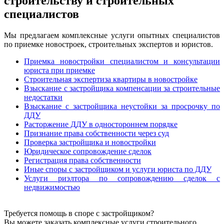
строительству и строительных
специалистов
Мы предлагаем комплексные услуги опытных специалистов
по приемке новостроек, строительных экспертов и юристов.
Приемка новостройки специалистом и консультации
юриста при приемке
Строительная экспертиза квартиры в новостройке
Взыскание с застройщика компенсации за строительные
недостатки
Взыскание с застройщика неустойки за просрочку по
ДДУ
Расторжение ДДУ в одностороннем порядке
Признание права собственности через суд
Проверка застройщика и новостройки
Юридическое сопровождение сделок
Регистрация права собственности
Иные споры с застройщиком и услуги юриста по ДДУ
Услуги риэлтора по сопровождению сделок с
недвижимостью
Требуется помощь в споре с застройщиком?
Вы можете заказать комплексные услуги строительного