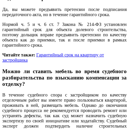
Да, вы можете предъявить претензии после подписания
передаточного акта, но в течение гарантийного срока.
Нормой ч. 5 и ч. 6 ст. 7 Закона № 214-ФЗ установлен
гарантийный срок для объекта долевого строительства,
поэтому дольщик вправе предъявить претензии по качеству
объекта как до приемки, так и после приемки в рамках
гарантийного срока.
Читайте также:
Гарантийный срок на квартиру от
застройщика
Можно ли ставить мебель во время судебного
разбирательства по взысканию компенсации за
отделку?
В течение судебного спора с застройщиком по качеству
отделочным работ вы имеете право пользоваться квартирой,
проживать в ней, размещать мебель. Однако до окончания
судебного процесса не рекомендуется проводить ремонт или
устранять дефекты, так как суд может назначить судебную
экспертизу по своей инициативе или ходатайству. Судебный
эксперт должен подтвердить наличие строительных