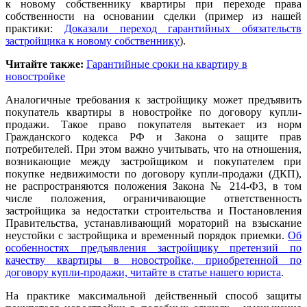
к новому собственнику квартиры при переходе права
собственности на основании сделки (пример из нашей
практики:
Доказали переход гарантийных обязательств
застройщика к новому собственнику
).
Читайте также:
Гарантийные сроки на квартиру в
новостройке
Аналогичные требования к застройщику может предъявить
покупатель квартиры в новостройке по договору купли-
продажи. Такое право покупателя вытекает из норм
Гражданского кодекса РФ и Закона о защите прав
потребителей. При этом важно учитывать, что на отношения,
возникающие между застройщиком и покупателем при
покупке недвижимости по договору купли-продажи (ДКП),
не распространяются положения Закона № 214-ФЗ, в том
числе положения, ограничивающие ответственность
застройщика за недостатки строительства и Постановления
Правительства, устанавливающий мораторий на взыскание
неустойки с застройщика и временный порядок приемки.
Об
особенностях предъявления застройщику претензий по
качеству квартиры в новостройке, приобретенной по
договору купли-продажи, читайте в статье нашего юриста
.
На практике максимальной действенный способ защиты