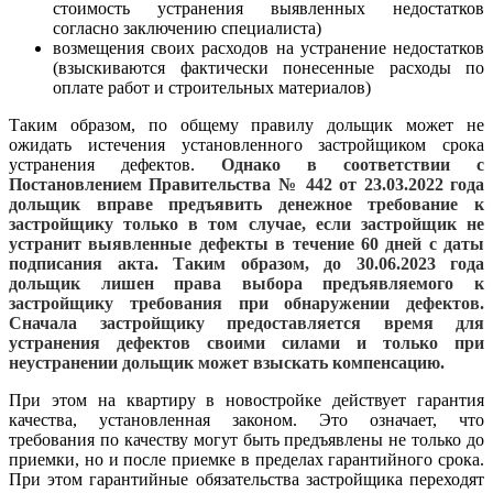
стоимость устранения выявленных недостатков
согласно заключению специалиста)
возмещения своих расходов на устранение недостатков
(взыскиваются фактически понесенные расходы по
оплате работ и строительных материалов)
Таким образом, по общему правилу дольщик может не
ожидать истечения установленного застройщиком срока
устранения дефектов.
Однако в соответствии с
Постановлением Правительства № 442 от 23.03.2022 года
дольщик вправе предъявить денежное требование к
застройщику только в том случае, если застройщик не
устранит выявленные дефекты в течение 60 дней с даты
подписания акта. Таким образом, до 30.06.2023 года
дольщик лишен права выбора предъявляемого к
застройщику требования при обнаружении дефектов.
Сначала застройщику предоставляется время для
устранения дефектов своими силами и только при
неустранении дольщик может взыскать компенсацию.
При этом на квартиру в новостройке действует гарантия
качества, установленная законом. Это означает, что
требования по качеству могут быть предъявлены не только до
приемки, но и после приемке в пределах гарантийного срока.
При этом гарантийные обязательства застройщика переходят