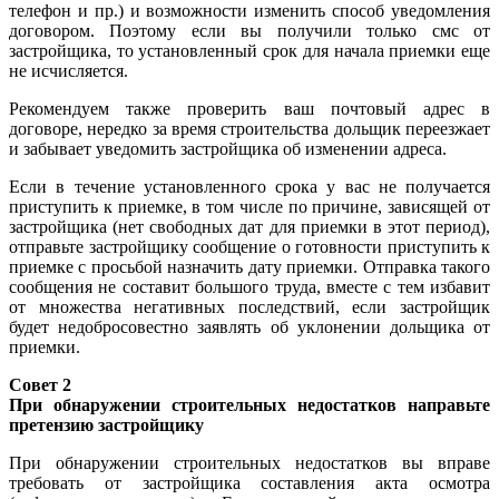
телефон и пр.) и возможности изменить способ уведомления
договором. Поэтому если вы получили только смс от
застройщика, то установленный срок для начала приемки еще
не исчисляется.
Рекомендуем также проверить ваш почтовый адрес в
договоре, нередко за время строительства дольщик переезжает
и забывает уведомить застройщика об изменении адреса.
Если в течение установленного срока у вас не получается
приступить к приемке, в том числе по причине, зависящей от
застройщика (нет свободных дат для приемки в этот период),
отправьте застройщику сообщение о готовности приступить к
приемке с просьбой назначить дату приемки. Отправка такого
сообщения не составит большого труда, вместе с тем избавит
от множества негативных последствий, если застройщик
будет недобросовестно заявлять об уклонении дольщика от
приемки.
Совет 2
При обнаружении строительных недостатков направьте
претензию застройщику
При обнаружении строительных недостатков вы вправе
требовать от застройщика составления акта осмотра