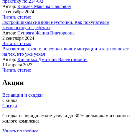
практику по 214-ФЗ
Автор:
Кашаев Максим Павлович
2 сентября 2024
Читать статью
Застройщикам снизили неустойки. Как покупателям
компенсируют дефекты
Автор:
Супряга Жанна Викторовна
2 сентября 2024
Читать статью
Вызовет ли закон о повестках волну миграции и как повлияет
на тех, кто уже уехал
Автор:
Кигинько Дмитрий Валентинович
13 апреля 2023
Читать статью
Акции
Все акции и скидки
Скидка
Соседи
Скидка на юридические услуги до 30 % дольщикам из одного
жилого комплекса
Узнать подробнее