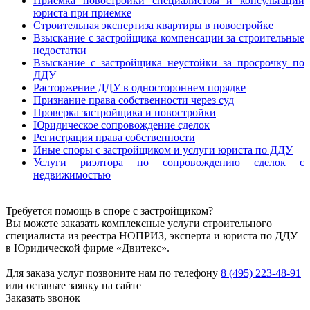
Приемка новостройки специалистом и консультации
юриста при приемке
Строительная экспертиза квартиры в новостройке
Взыскание с застройщика компенсации за строительные
недостатки
Взыскание с застройщика неустойки за просрочку по
ДДУ
Расторжение ДДУ в одностороннем порядке
Признание права собственности через суд
Проверка застройщика и новостройки
Юридическое сопровождение сделок
Регистрация права собственности
Иные споры с застройщиком и услуги юриста по ДДУ
Услуги риэлтора по сопровождению сделок с
недвижимостью
Требуется помощь в споре с застройщиком?
Вы можете заказать комплексные услуги строительного
специалиста из реестра НОПРИЗ, эксперта и юриста по ДДУ
в Юридической фирме «Двитекс».
Для заказа услуг позвоните нам по телефону
8 (495) 223-48-91
или оставьте заявку на сайте
Заказать звонок