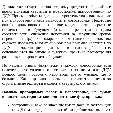
Данная статья будет полезна тем, кому предстоит в ближайшее
время приемка квартиры в новостройке, приобретенной по
ДДУ. Приемка объекта долевого строительства - важный шаг
при приобретении недвижимости в новостройке. Некоторые
ошибки дольщиков при приемке могут повлечь серьезные
последствия в будущем (отказ в регистрации права
собственности, снижение неустойки за нарушение сроков
передачи и пр.). Благодаря советам наших юристов, вы
сможете избежать многих ошибок при приемке квартиры по
ДДУ. Рекомендации, данные в настоящей статье,
основываются на законе и судебной практике рассмотрения
различных споров с застройщиками.
По нашему опыту, фактически в каждой новостройке есть
недочеты, отступления от строительных норм или ДДУ.
Вопрос цены подобных недочетов: где-то меньше, где-то
больше. Как правило, большое количество дефектов
строительные эксперты находят в квартирах с отделкой.
Помимо проводимых работ в новостройке, на сумму
выявленных недостатков влияют такие факторы как:
застройщик (важное значение имеет даже не застройщик
по ДДУ, а подрядчик, нанятый застройщиком; вместе с