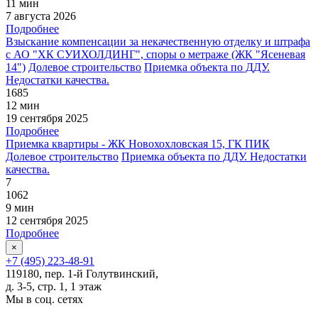
11 мин
7 августа 2026
Подробнее
Взыскание компенсации за некачественную отделку и штрафа
с АО "ХК СУИХОЛДИНГ", споры о метраже (ЖК "Ясеневая
14")
Долевое строительство
Приемка объекта по ДДУ.
Недостатки качества.
1685
12 мин
19 сентября 2025
Подробнее
Приемка квартиры - ЖК Новохохловская 15, ГК ПИК
Долевое строительство
Приемка объекта по ДДУ. Недостатки
качества.
7
1062
9 мин
12 сентября 2025
Подробнее
×
+7 (495) 223-48-91
119180, пер. 1-й Голутвинский,
д. 3-5, стр. 1, 1 этаж
Мы в соц. сетях