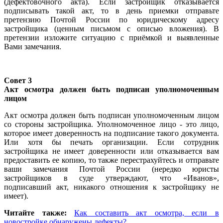
(дефектовочного акта). Если застройщик отказывается
подписывать такой акт, то в день приемки отправьте
претензию Почтой России по юридическому адресу
застройщика (ценным письмом с описью вложения). В
претензии изложите ситуацию с приёмкой и выявленные
Вами замечания.
Совет 3
Акт осмотра должен быть подписан уполномоченным
лицом
Акт осмотра должен быть подписан уполномоченным лицом
со стороны застройщика. Уполномоченное лицо - это лицо,
которое имеет доверенность на подписание такого документа.
Или хотя бы печать организации. Если сотрудник
застройщика не имеет доверенности или отказывается вам
предоставить ее копию, то также перестрахуйтесь и отправьте
ваши замечания Почтой России (нередко юристы
застройщиков в суде утверждают, что «Иванов»,
подписавший акт, никакого отношения к застройщику не
имеет).
Читайте также:
Как составить акт осмотра, если в
новостройке обнаружены дефекты?