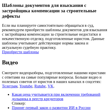
Шаблоны документов для взыскания с
застройщика компенсации за строительные
дефекты
Если вы планируете самостоятельно обращаться в суд,
рекомендуем приобрести шаблоны документов для взыскания
с застройщика компенсации за строительные недостатки и
некачественную отделку, подготовленные юристом. Данные
шаблоны учитывают действующие нормы закона и
актуальную судебную практику.
Приобрести шаблоны
Видео
Смотрите видеоразборы, подготовленные нашими юристами
с ответами на самые популярные вопросы. Больше видео и
полезных советов от юристов в наших каналах в соцсетях:
Телеграм
,
Youtube
,
Rutube
,
VK
.
Какая цена учитывается при включении требований
дольщика в реестр кредиторов
Спикер:
Принят первый закон о развитии ИИ в России