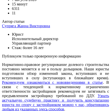
15 минут
6311
11
Автор статьи
Супряга Жанна Викторовна
Юрист
Исполнительный директор
Управляющий партнер
Стаж: более 16 лет
Публикуем только проверенную информацию
Нормативно-правовое регулирование долевого строительства
постоянно меняется и не в пользу дольщиков. Наши юристы
подготовили обзор изменений закона, вступивших и не
вступивших в силу (вступающих в ближайшее время).
Рекомендуем ознакомиться с нововведениями в статье
. В
связи с тенденцией к нормативному ограничению
ответственности застройщиков рекомендуем не затягивать с
предъявлением застройщику требований по ДДУ.
Узнать
актуальную судебную практику и получить консультацию
юриста по спору с застройщиком можно у нас, обратившись
любым из указанных здесь способов
.