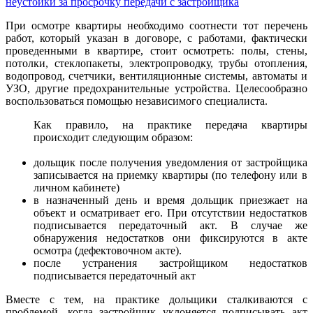
неустойки за просрочку передачи с застройщика
При осмотре квартиры необходимо соотнести тот перечень
работ, который указан в договоре, с работами, фактически
проведенными в квартире, стоит осмотреть: полы, стены,
потолки, стеклопакеты, электропроводку, трубы отопления,
водопровод, счетчики, вентиляционные системы, автоматы и
УЗО, другие предохранительные устройства. Целесообразно
воспользоваться помощью независимого специалиста.
Как правило, на практике передача квартиры
происходит следующим образом:
дольщик после получения уведомления от застройщика
записывается на приемку квартиры (по телефону или в
личном кабинете)
в назначенный день и время дольщик приезжает на
объект и осматривает его. При отсутствии недостатков
подписывается передаточный акт. В случае же
обнаружения недостатков они фиксируются в акте
осмотра (дефектовочном акте).
после устранения застройщиком недостатков
подписывается передаточный акт
Вместе с тем, на практике дольщики сталкиваются с
проблемой, когда застройщик уклоняется подписывать акт