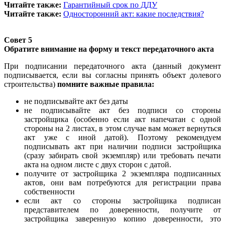
Читайте также:
Гарантийный срок по ДДУ
Читайте также:
Односторонний акт: какие последствия?
Совет 5
Обратите внимание на форму и текст передаточного акта
При подписании передаточного акта (данный документ
подписывается, если вы согласны принять объект долевого
строительства)
помните важные правила:
не подписывайте акт без даты
не подписывайте акт без подписи со стороны
застройщика (особенно если акт напечатан с одной
стороны на 2 листах, в этом случае вам может вернуться
акт уже с иной датой). Поэтому рекомендуем
подписывать акт при наличии подписи застройщика
(сразу забирать свой экземпляр) или требовать печати
акта на одном листе с двух сторон с датой.
получите от застройщика 2 экземпляра подписанных
актов, они вам потребуются для регистрации права
собственности
если акт со стороны застройщика подписан
представителем по доверенности, получите от
застройщика заверенную копию доверенности, это