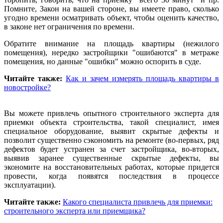
Помните, Закон на вашей стороне, вы имеете право, сколько
угодно времени осматривать объект, чтобы оценить качество,
в законе нет ограничения по времени.
Обратите внимание на площадь квартиры (нежилого
помещения), нередко застройщики "ошибаются" в метраже
помещения, но данные "ошибки" можно оспорить в суде.
Читайте также:
Как и зачем измерять площадь квартиры в
новостройке?
Вы можете привлечь опытного строительного эксперта для
приемки объекта строительства, такой специалист, имея
специальное оборудование, выявит скрытые дефекты и
позволит существенно сэкономить на ремонте (во-первых, ряд
дефектов будет устранен за счет застройщика, во-вторых,
выявив заранее существенные скрытые дефекты, вы
экономите на восстановительных работах, которые придется
провести, когда появятся последствия в процессе
эксплуатации).
Читайте также:
Какого специалиста привлечь для приемки:
строительного эксперта или приемщика?