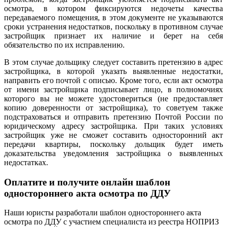
осмотра, в котором фиксируются недочеты качества
передаваемого помещения, в этом документе не указываются
сроки устранения недостатков, поскольку в противном случае
застройщик признает их наличие и берет на себя
обязательство по их исправлению.
В этом случае дольщику следует составить претензию в адрес
застройщика, в которой указать выявленные недостатки,
направить его почтой с описью. Кроме того, если акт осмотра
от имени застройщика подписывает лицо, в полномочиях
которого вы не можете удостовериться (не предоставляет
копию доверенности от застройщика), то советуем также
подстраховаться и отправить претензию Почтой России по
юридическому адресу застройщика. При таких условиях
застройщик уже не сможет составить односторонний акт
передачи квартиры, поскольку дольщик будет иметь
доказательства уведомления застройщика о выявленных
недостатках.
Оплатите и получите онлайн шаблон
одностороннего акта осмотра по ДДУ
Наши юристы разработали шаблон одностороннего акта
осмотра по ДДУ с участием специалиста из реестра НОПРИЗ