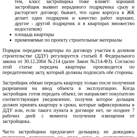
тем, класс застройщика тоже влияет: хороший
застройщик выявит нерадивого подрядчика сразу и
расторгнет договор; бывает, что одни корпуса в ЖК
делает один подрядчик и качество работ хорошее,
другие - другой подрядчик и в квартирах множество
недостатков)
площадь квартиры
применяемые по проекту строительные материалы
Порядок передачи квартиры по договору участия в долевом
строительстве (ДДУ) регулируется статьей 8 Федерального
закона от 30.12.2004 №214 (далее Закон №214-ФЗ). Согласно
этой статье передача квартиры производится по
передаточному акту, который должны подписать обе стороны.
Застройщик обязан передать квартиру только после получения
разрешения на ввод объекта в эксплуатацию. Когда
застройщик готов передать объект, он направляет покупателю
соответствующее уведомление, получив которое дольщик
должен принять квартиру в сроки, которые зафиксированы в
ДДУ или, если такого пункта в договоре нет, не позднее 7
рабочих дней с момента получения извещения от
застройщика.
Часто застройщики предлагают дольщику, не дожидаясь