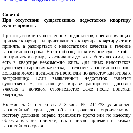
Совет 4
При отсутствии существенных недостатков квартиру
лучше принять
При отсутствии существенных недостатков, препятствующих
приемке квартиры и проживанию в квартире, квартиру стоит
принять, а разбираться с недостатками качества в течение
гарантийного срока. На это обращают внимание суды: чтобы
не принять квартиру - основания должны быть вескими, то
есть в квартире невозможно жить. Для иных недостатков
существует гарантия качества, в течение гарантийного срока
дольщик может предъявить претензии по качеству квартиры к
застройщику. Если выявленный недостаток является
существенным, то дольщик вправе расторгнуть договор
участия в долевом строительстве даже после приемки
квартиры.
Нормой ч. 5 и ч. 6 ст. 7 Закона № 214-ФЗ установлен
гарантийный срок для объекта долевого строительства,
поэтому дольщик вправе предъявить претензии по качеству
объекта как до приемки, так и после приемки в рамках
гарантийного срока.