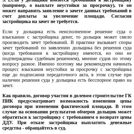
(например, о выплате неустойки за просрочку), то он
может направить заявление о зачете данных требований в
счет доплаты за увеличение площади. Согласия
застройщика на зачет не требуется.
Если у дольщика есть неисполненное решение суда о
взыскании с застройщика денег, то дольщик может смело
производить зачет требований. В практике вызывает споры
зачет требований по заявлению дольщика без решения суда
(когда требования к застройщику имеются, но они не
подтверждены судебным решением), мнение судов по этому
вопросу разное. Именно поэтому мы рекомендуем начинать
процесс взыскания неустойки за просрочку с застройщика
еще до подписания передаточного акта, в этом случае при
наличии решения суда у дольщика есть бесспорное право на
зачет.
Как правило, договор участия в долевом строительстве ГК
ПИК предусматривает возможность изменения цены
договора при изменении фактической площади. В этом
случае на основании результатов обмеров дольщик может
обратиться к застройщику с требованием о возврате цены
ДДУ. При отказе застройщика выплатить денежные
средства - обращайтесь в суд.