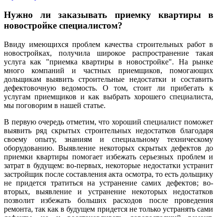
Нужно ли заказывать приемку квартиры в
новостройке специалистом?
Ввиду имеющихся проблем качества строительных работ в
новостройках, получила широкое распространение такая
услуга как "приемка квартиры в новостройке". На рынке
много компаний и частных приемщиков, помогающих
дольщикам выявить строительные недостатки и составить
дефектовочную ведомость. О том, стоит ли прибегать к
услугам приемщиков и как выбрать хорошего специалиста,
мы поговорим в нашей статье.
В первую очередь отметим, что хороший специалист поможет
выявить ряд скрытых строительных недостатков благодаря
своему опыту, знаниям и специальному техническому
оборудованию. Выявление некоторых скрытых дефектов до
приемки квартиры помогает избежать серьезных проблем и
затрат в будущем: во-первых, некоторые недостатки устранит
застройщик после составления акта осмотра, то есть дольщику
не придется тратиться на устранение самих дефектов; во-
вторых, выявление и устранение некоторых недостатков
позволит избежать больших расходов после проведения
ремонта, так как в будущем придется не только устранять сами