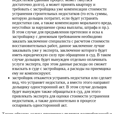
достаточно долго), а может принять квартиру и
требовать с застройщика уже компенсации стоимости
устранения строительных недостатков (то есть суммы,
которую дольщик потратит, если будет устранять
недостатки сам, а также компенсацию морального вреда,
неустойки за нарушение срока выплаты, штрафа и пр.).
В этом случае для предъявления претензии и иска к
застройщику с денежным требованием необходимо
заказать заключение специалиста с расчетом стоимости
восстановительных работ, данное заключение лучше
заказывать уже у эксперта, заключение которого будет
иметь юридическую силу при обращении в суд. В таком
случае дольщик будет вынужден отдельно оплачивать
услуги эксперта, при этом данные расходы он сможет
взыскать в суде с застройщика, а расходы на приемщика
ему не компенсируют.
застройщик откажется устранять недостатки или сделает
вид, что устраняет недостатки, а вместо этого направит
дольщику односторонний акт. В этом случае дольщик
будет вынужден также обращаться в суд, для этого
привлекать эксперта для оценки стоимости устранения
недостатков, а также дополнительно в процессе
оспаривать односторонний акт.
Таким образом, услуга приемщика является востребованной и