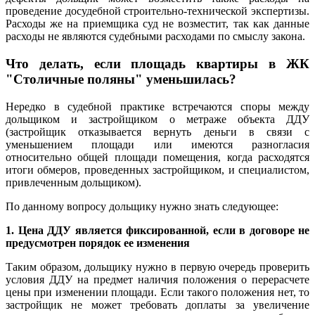
проведение досудебной строительно-технической экспертизы.
Расходы же на приемщика суд не возместит, так как данные
расходы не являются судебными расходами по смыслу закона.
Что делать, если площадь квартиры в ЖК
"Столичные поляны" уменьшилась?
Нередко в судебной практике встречаются споры между
дольщиком и застройщиком о метраже объекта ДДУ
(застройщик отказывается вернуть деньги в связи с
уменьшением площади или имеются разногласия
относительно общей площади помещения, когда расходятся
итоги обмеров, проведенных застройщиком, и специалистом,
привлеченным дольщиком).
По данному вопросу дольщику нужно знать следующее:
1. Цена ДДУ является фиксированной, если в договоре не
предусмотрен порядок ее изменения
Таким образом, дольщику нужно в первую очередь проверить
условия ДДУ на предмет наличия положения о перерасчете
цены при изменении площади. Если такого положения нет, то
застройщик не может требовать доплаты за увеличение