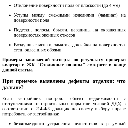
Отклонение поверхности пола от плоскости (до 4 мм)
Уступы между смежными изделиями (ламинат) на
поверхности пола
Подтеки, полосы, брызги, царапины на окрашенных
поверхностях оконных откосов
Воздушные мешки, замятия, доклейки на поверхностях
стен, оклеенных обоями
Примеры заключений эксперта по результату проверки
квартир в ЖК "Столичные поляны" смотрите в конце
данной статьи.
При приемке выявлены дефекты отделки: что
дальше?
Если застройщик построил объект недвижимости с
отступлениями от строительных норм или условий ДДУ, в
соответствии с 214-ФЗ дольщик по своему выбору вправе
потребовать от застройщика:
безвозмездного устранения недостатков в разумный