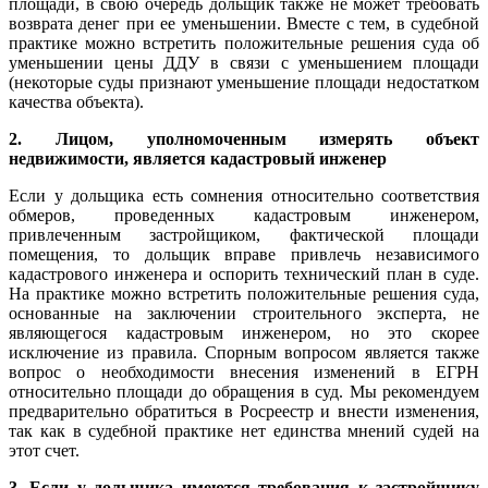
площади, в свою очередь дольщик также не может требовать
возврата денег при ее уменьшении. Вместе с тем, в судебной
практике можно встретить положительные решения суда об
уменьшении цены ДДУ в связи с уменьшением площади
(некоторые суды признают уменьшение площади недостатком
качества объекта).
2. Лицом, уполномоченным измерять объект
недвижимости, является кадастровый инженер
Если у дольщика есть сомнения относительно соответствия
обмеров, проведенных кадастровым инженером,
привлеченным застройщиком, фактической площади
помещения, то дольщик вправе привлечь независимого
кадастрового инженера и оспорить технический план в суде.
На практике можно встретить положительные решения суда,
основанные на заключении строительного эксперта, не
являющегося кадастровым инженером, но это скорее
исключение из правила. Спорным вопросом является также
вопрос о необходимости внесения изменений в ЕГРН
относительно площади до обращения в суд. Мы рекомендуем
предварительно обратиться в Росреестр и внести изменения,
так как в судебной практике нет единства мнений судей на
этот счет.
3. Если у дольщика имеются требования к застройщику