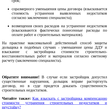
срок;
соразмерного уменьшения цены договора (взыскивается
стоимость устранения выявленных недостатков
согласно заключению специалиста);
возмещения своих расходов на устранение недостатков
(взыскиваются фактически понесенные расходы по
оплате работ и строительных материалов).
На практике максимальной действенный способ защиты
дольщика в подобных случаях - уменьшение цены ДДУ и
взыскание с застройщика стоимости строительно-
восстановительных работ и материалов согласно сметному
расчету (заключению специалиста).
Обратите внимание!
В случае если застройщик допустил
существенные нарушения, дольщик вправе расторгнуть
договор, но в суде придется доказать существенность
строительных недостатков.
Читайте также:
Как взыскать с застройщика компенсацию
стоимости устранения строительных недостатков и
неустойку?