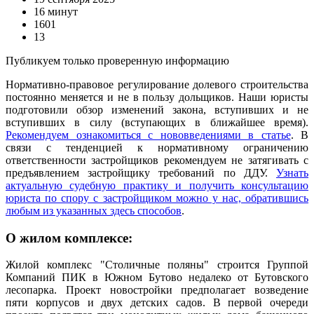
16 минут
1601
13
Публикуем только проверенную информацию
Нормативно-правовое регулирование долевого строительства
постоянно меняется и не в пользу дольщиков. Наши юристы
подготовили обзор изменений закона, вступивших и не
вступивших в силу (вступающих в ближайшее время).
Рекомендуем ознакомиться с нововведениями в статье
. В
связи с тенденцией к нормативному ограничению
ответственности застройщиков рекомендуем не затягивать с
предъявлением застройщику требований по ДДУ.
Узнать
актуальную судебную практику и получить консультацию
юриста по спору с застройщиком можно у нас, обратившись
любым из указанных здесь способов
.
О жилом комплексе:
Жилой комплекс "Столичные поляны" строится Группой
Компаний ПИК в Южном Бутово недалеко от Бутовского
лесопарка. Проект новостройки предполагает возведение
пяти корпусов и двух детских садов. В первой очереди