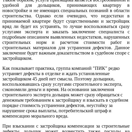
удобной для дольщиков, принимающих квартиру в
новостройке и не имеющих специальных познаний в области
строительства. Однако если очевидно, что недостатки в
принимаемой квартире будут существенными и застройщик
вряд ли будет их устранять, то лучше воспользоваться сразу
услугами эксперта и заказать заключение специалиста с
подробным описанием выявленных недостатков, нарушенных
строительных норм и расчетом стоимости работ и
строительных материалов для устранения дефектов. Данное
заключение будет важным доказательством в судебном споре с
застройщиком.
Как показывает практика, группа компаний "ПИК" редко
устраняет дефекты в отделке и ждать установленные
застройщиком 45 дней нет смысла. Поэтому дольщики,
воспользовавшись сразу услугами строительного эксперта,
сэкономили деньги и время. На основании заключения
строительного эксперта дольщик может сразу обращаться с
денежным требованием к застройщику и взыскать в судебном
порядке стоимость устранения дефектов, неустойку за
нарушение срока выплаты, потребительский штраф и
компенсацию морального вреда.
При взыскании с застройщика компенсации за строительные
дефекты дольщик может возместить также расходы на