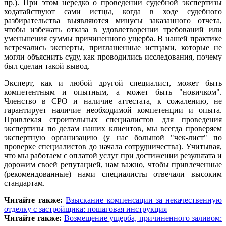
пр.). При этом нередко о проведении судебной экспертизы
ходатайствуют сами истцы, когда в ходе судебного
разбирательства выявляются минусы заказанного отчета,
чтобы избежать отказа в удовлетворении требований или
уменьшения суммы причиненного ущерба. В нашей практике
встречались эксперты, приглашенные истцами, которые не
могли объяснить суду, как проводились исследования, почему
был сделан такой вывод.
Эксперт, как и любой другой специалист, может быть
компетентным и опытным, а может быть "новичком".
Членство в СРО и наличие аттестата, к сожалению, не
гарантирует наличие необходимой компетенции и опыта.
Привлекая строительных специалистов для проведения
экспертизы по делам наших клиентов, мы всегда проверяем
экспертную организацию (у нас большой "чек-лист" по
проверке специалистов до начала сотрудничества). Учитывая,
что мы работаем с оплатой услуг при достижении результата и
дорожим своей репутацией, нам важно, чтобы привлеченные
(рекомендованные) нами специалисты отвечали высоким
стандартам.
Читайте также:
Взыскание компенсации за некачественную
отделку с застройщика: пошаговая инструкция
Читайте также:
Возмещение ущерба, причиненного заливом: