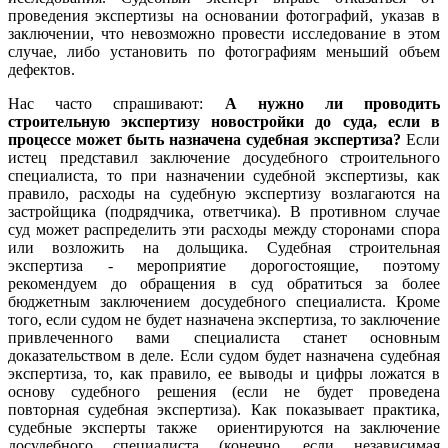
проведения экспертизы на основании фотографий, указав в
заключении, что невозможно провести исследование в этом
случае, либо установить по фотографиям меньший объем
дефектов.
Нас часто спрашивают:
А нужно ли проводить
строительную экспертизу новостройки до суда, если в
процессе может быть назначена судебная экспертиза?
Если
истец представил заключение досудебного строительного
специалиста, то при назначении судебной экспертизы, как
правило, расходы на судебную экспертизу возлагаются на
застройщика (подрядчика, ответчика). В противном случае
суд может распределить эти расходы между сторонами спора
или возложить на дольщика. Судебная строительная
экспертиза - мероприятие дорогостоящие, поэтому
рекомендуем до обращения в суд обратиться за более
бюджетным заключением досудебного специалиста. Кроме
того, если судом не будет назначена экспертиза, то заключение
привлеченного вами специалиста станет основным
доказательством в деле. Если судом будет назначена судебная
экспертиза, то, как правило, ее выводы и цифры ложатся в
основу судебного решения (если не будет проведена
повторная судебная экспертиза). Как показывает практика,
судебные эксперты также ориентируются на заключение
досудебного специалиста (конечно, если независимая