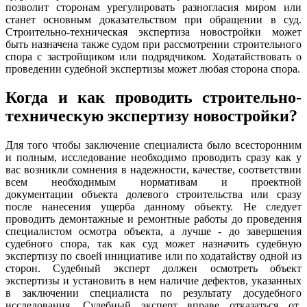
позволит сторонам урегулировать разногласия миром или
станет основным доказательством при обращении в суд.
Строительно-техническая экспертиза новостройки может
быть назначена также судом при рассмотрении строительного
спора с застройщиком или подрядчиком. Ходатайствовать о
проведении судебной экспертизы может любая сторона спора.
Когда и как проводить строительно-
техническую экспертизу новостройки?
Для того чтобы заключение специалиста было всесторонним
и полным, исследование необходимо проводить сразу как у
вас возникли сомнения в надежности, качестве, соответствии
всем необходимым нормативам и проектной
документации объекта долевого строительства или сразу
после нанесения ущерба данному объекту. Не следует
проводить демонтажные и ремонтные работы до проведения
специалистом осмотра объекта, а лучше - до завершения
судебного спора, так как суд может назначить судебную
экспертизу по своей инициативе или по ходатайству одной из
сторон. Судебный эксперт должен осмотреть объект
экспертизы и установить в нем наличие дефектов, указанных
в заключении специалиста по результату досудебного
исследования. Судебный эксперт вправе отказаться от