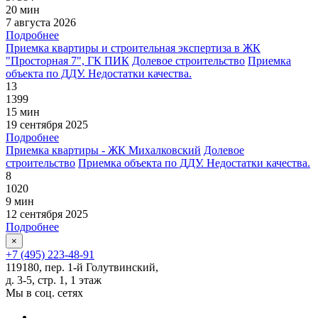
20 мин
7 августа 2026
Подробнее
Приемка квартиры и строительная экспертиза в ЖК
"Просторная 7", ГК ПИК
Долевое строительство
Приемка
объекта по ДДУ. Недостатки качества.
13
1399
15 мин
19 сентября 2025
Подробнее
Приемка квартиры - ЖК Михалковский
Долевое
строительство
Приемка объекта по ДДУ. Недостатки качества.
8
1020
9 мин
12 сентября 2025
Подробнее
×
+7 (495) 223-48-91
119180, пер. 1-й Голутвинский,
д. 3-5, стр. 1, 1 этаж
Мы в соц. сетях