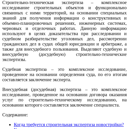
Строительно-техническая экспертиза – комплексное
исследование строительных объектов и функционально
связанных с ними территорий, на основании специальных
знаний для получения информации о конструктивных и
объемно-планировочных решениях, инженерных системах,
черновых и отделочных работах. Данную информацию
используют в целях доказательства при расследовании и
судебном разбирательстве уголовных дел, рассмотрении
гражданских дел в судах общей юрисдикции и арбитраже, а
также для внесудебного пользования. Выделяют судебную и
внесудебную (досудебную) строительно-технические
экспертизы.
Судебная экспертиза – это комплексное исследование,
проведенное на основании определения суда, по его итогам
составляется заключение эксперта.
Внесудебная (досудебная) экспертиза – это комплексное
исследование, проведенное на основании договора оказания
услуг по строительно-техническому исследованию, на
основании которого составляется заключение специалиста.
Содержание:
Когда требуется строительная экспертиза новостройки?