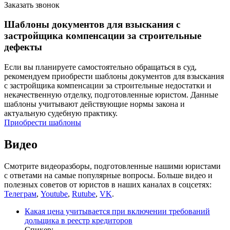
Заказать звонок
Шаблоны документов для взыскания с
застройщика компенсации за строительные
дефекты
Если вы планируете самостоятельно обращаться в суд,
рекомендуем приобрести шаблоны документов для взыскания
с застройщика компенсации за строительные недостатки и
некачественную отделку, подготовленные юристом. Данные
шаблоны учитывают действующие нормы закона и
актуальную судебную практику.
Приобрести шаблоны
Видео
Смотрите видеоразборы, подготовленные нашими юристами
с ответами на самые популярные вопросы. Больше видео и
полезных советов от юристов в наших каналах в соцсетях:
Телеграм
,
Youtube
,
Rutube
,
VK
.
Какая цена учитывается при включении требований
дольщика в реестр кредиторов
Спикер: