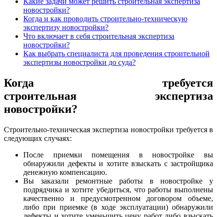
Какие задачи может решить строительная экспертиза
новостройки?
Когда и как проводить строительно-техническую
экспертизу новостройки?
Что включает в себя строительная экспертиза
новостройки?
Как выбрать специалиста для проведения строительной
экспертизы новостройки до суда?
Когда требуется
строительная экспертиза
новостройки?
Строительно-техническая экспертиза новостройки требуется в
следующих случаях:
После приемки помещения в новостройке вы
обнаружили дефекты и хотите взыскать с застройщика
денежную компенсацию.
Вы заказали ремонтные работы в новостройке у
подрядчика и хотите убедиться, что работы выполнены
качественно и предусмотренном договором объеме,
либо при приемке (в ходе эксплуатации) обнаружили
дефекты и хотите уменьшить цену работ либо взыскать