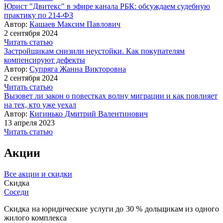
Юрист "Двитекс" в эфире канала РБК: обсуждаем судебную
практику по 214-ФЗ
Автор:
Кашаев Максим Павлович
2 сентября 2024
Читать статью
Застройщикам снизили неустойки. Как покупателям
компенсируют дефекты
Автор:
Супряга Жанна Викторовна
2 сентября 2024
Читать статью
Вызовет ли закон о повестках волну миграции и как повлияет
на тех, кто уже уехал
Автор:
Кигинько Дмитрий Валентинович
13 апреля 2023
Читать статью
Акции
Все акции и скидки
Скидка
Соседи
Скидка на юридические услуги до 30 % дольщикам из одного
жилого комплекса