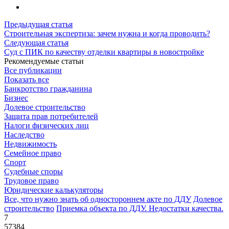
Предыдущая статья
Строительная экспертиза: зачем нужна и когда проводить?
Следующая статья
Суд с ПИК по качеству отделки квартиры в новостройке
Рекомендуемые статьи
Все публикации
Показать все
Банкротство гражданина
Бизнес
Долевое строительство
Защита прав потребителей
Налоги физических лиц
Наследство
Недвижимость
Семейное право
Спорт
Судебные споры
Трудовое право
Юридические калькуляторы
Все, что нужно знать об одностороннем акте по ДДУ
Долевое
строительство
Приемка объекта по ДДУ. Недостатки качества.
7
57384