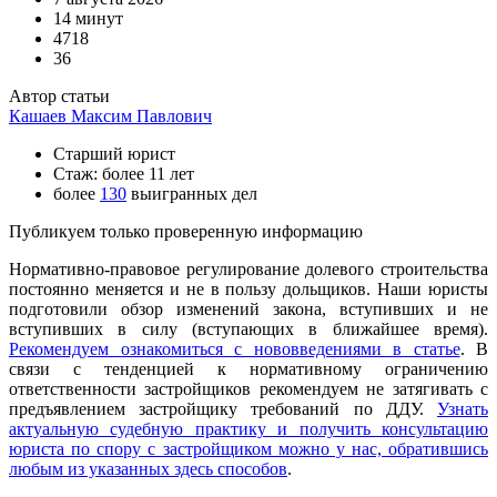
14 минут
4718
36
Автор статьи
Кашаев Максим Павлович
Старший юрист
Стаж: более 11 лет
более
130
выигранных дел
Публикуем только проверенную информацию
Нормативно-правовое регулирование долевого строительства
постоянно меняется и не в пользу дольщиков. Наши юристы
подготовили обзор изменений закона, вступивших и не
вступивших в силу (вступающих в ближайшее время).
Рекомендуем ознакомиться с нововведениями в статье
. В
связи с тенденцией к нормативному ограничению
ответственности застройщиков рекомендуем не затягивать с
предъявлением застройщику требований по ДДУ.
Узнать
актуальную судебную практику и получить консультацию
юриста по спору с застройщиком можно у нас, обратившись
любым из указанных здесь способов
.