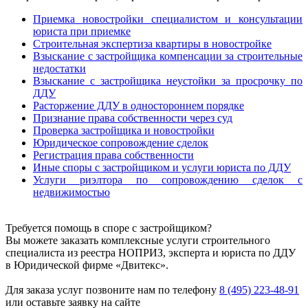
Приемка новостройки специалистом и консультации
юриста при приемке
Строительная экспертиза квартиры в новостройке
Взыскание с застройщика компенсации за строительные
недостатки
Взыскание с застройщика неустойки за просрочку по
ДДУ
Расторжение ДДУ в одностороннем порядке
Признание права собственности через суд
Проверка застройщика и новостройки
Юридическое сопровождение сделок
Регистрация права собственности
Иные споры с застройщиком и услуги юриста по ДДУ
Услуги риэлтора по сопровождению сделок с
недвижимостью
Требуется помощь в споре с застройщиком?
Вы можете заказать комплексные услуги строительного
специалиста из реестра НОПРИЗ, эксперта и юриста по ДДУ
в Юридической фирме «Двитекс».
Для заказа услуг позвоните нам по телефону
8 (495) 223-48-91
или оставьте заявку на сайте