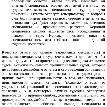
проведения осмотра, чтобы понять, насколько он
опытный специалист. Кроме того, имейте в виду, что
суд может вызвать специалиста в суд для дачи
показаний. Ответы эксперта (специалиста) на вопросы
суда будут иметь также важное значение в деле, на их
основании суд будет оценивать также компетенцию
специалиста и правильность расчетов. Хороший
специалист сможет защитить свои исследования и
выводы в суде. Нередко показания опытного
специалиста помогают избежать долгой и дорогой
судебной экспертизы.
Качество отчета об оценке (заключения специалиста) и
показания специалиста в суде очень важны для того чтобы
данный документ был принят как надлежащее доказательство
судом. Безусловно, бывают принципиальные судьи, которые
не доверяют досудебным отчетам и свои решения основывают
только на заключении эксперта, назначенного судом (одна из
причин такой "принципиальности" в том, что специалист,
приглашенный истцом, не давал "подписку о том, что
уведомлен об уголовной ответственности за недостоверные
сведения"). А в некоторых случаях судебная экспертиза
назначается по причине ошибок, допущенных специалистом,
проводившим досудебный осмотр (неполные сведения в
отчете, недостаточное обоснование выводов специалиста и