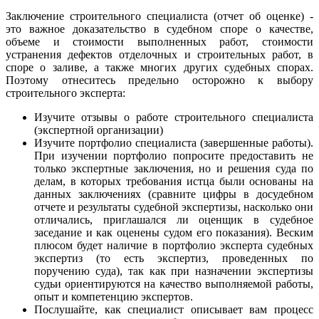
Заключение строительного специалиста (отчет об оценке) -
это важное доказательство в судебном споре о качестве,
объеме и стоимости выполненных работ, стоимости
устранения дефектов отделочных и строительных работ, в
споре о заливе, а также многих других судебных спорах.
Поэтому отнеситесь предельно осторожно к выбору
строительного эксперта:
Изучите отзывы о работе строительного специалиста
(экспертной организации)
Изучите портфолио специалиста (завершенные работы).
При изучении портфолио попросите предоставить не
только экспертные заключения, но и решения суда по
делам, в которых требования истца были основаны на
данных заключениях (сравните цифры в досудебном
отчете и результаты судебной экспертизы, насколько они
отличались, приглашался ли оценщик в судебное
заседание и как оценены судом его показания). Веским
плюсом будет наличие в портфолио эксперта судебных
экспертиз (то есть экспертиз, проведенных по
поручению суда), так как при назначении экспертизы
судьи ориентируются на качество выполняемой работы,
опыт и компетенцию экспертов.
Послушайте, как специалист описывает вам процесс