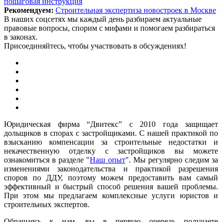
пошаговая инструкция
Рекомендуем:
Строительная экспертиза новостроек в Москве
В наших соцсетях мы каждый день разбираем актуальные
правовые вопросы, спорим с мифами и помогаем разбираться
в законах.
Присоединяйтесь, чтобы участвовать в обсуждениях!
Юридическая фирма “Двитекс” с 2010 года защищает
дольщиков в спорах с застройщиками. С нашей практикой по
взысканию компенсации за строительные недостатки и
некачественную отделку с застройщиков вы можете
ознакомиться в разделе "
Наш опыт
". Мы регулярно следим за
изменениями законодательства и практикой разрешения
споров по ДДУ, поэтому можем предоставить вам самый
эффективный и быстрый способ решения вашей проблемы.
При этом мы предлагаем комплексные услуги юристов и
строительных экспертов.
Обращаясь к нам, вы в первую очередь получаете