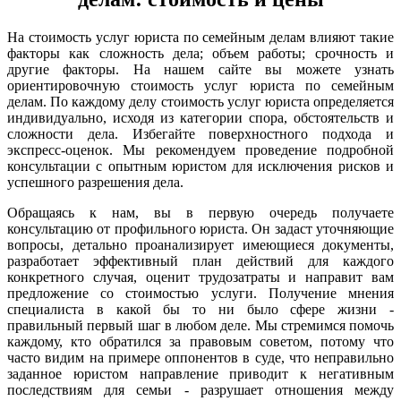
На стоимость услуг юриста по семейным делам влияют такие
факторы как сложность дела; объем работы; срочность и
другие факторы. На нашем сайте вы можете узнать
ориентировочную стоимость услуг юриста по семейным
делам. По каждому делу стоимость услуг юриста определяется
индивидуально, исходя из категории спора, обстоятельств и
сложности дела. Избегайте поверхностного подхода и
экспресс-оценок. Мы рекомендуем проведение подробной
консультации с опытным юристом для исключения рисков и
успешного разрешения дела.
Обращаясь к нам, вы в первую очередь получаете
консультацию от профильного юриста. Он задаст уточняющие
вопросы, детально проанализирует имеющиеся документы,
разработает эффективный план действий для каждого
конкретного случая, оценит трудозатраты и направит вам
предложение со стоимостью услуги. Получение мнения
специалиста в какой бы то ни было сфере жизни -
правильный первый шаг в любом деле. Мы стремимся помочь
каждому, кто обратился за правовым советом, потому что
часто видим на примере оппонентов в суде, что неправильно
заданное юристом направление приводит к негативным
последствиям для семьи - разрушает отношения между