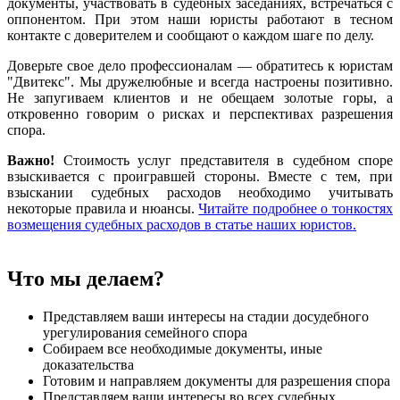
документы, участвовать в судебных заседаниях, встречаться с
оппонентом. При этом наши юристы работают в тесном
контакте с доверителем и сообщают о каждом шаге по делу.
Доверьте свое дело профессионалам — обратитесь к юристам
"Двитекс". Мы дружелюбные и всегда настроены позитивно.
Не запугиваем клиентов и не обещаем золотые горы, а
откровенно говорим о рисках и перспективах разрешения
спора.
Важно!
Стоимость услуг представителя в судебном споре
взыскивается с проигравшей стороны. Вместе с тем, при
взыскании судебных расходов необходимо учитывать
некоторые правила и нюансы.
Читайте подробнее о тонкостях
возмещения судебных расходов в статье наших юристов.
Что мы делаем?
Представляем ваши интересы на стадии досудебного
урегулирования семейного спора
Собираем все необходимые документы, иные
доказательства
Готовим и направляем документы для разрешения спора
Представляем ваши интересы во всех судебных