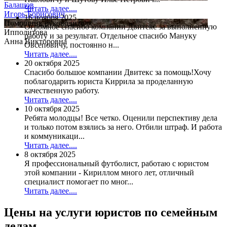
Балашов
Читать далее....
Игорь Борисович
16 ноября 2025
Помощник руководителя
Огромное спасибо компании Двитекс за выполненную
Ипполитова
работу и за результат. Отдельное спасибо Мануку
Анна Викторовна
Овсеповичу, постоянно н...
Читать далее....
20 октября 2025
Спасибо большое компании Двитекс за помощь!Хочу
поблагодарить юриста Киррила за проделанную
качественную работу.
Читать далее....
10 октября 2025
Ребята молодцы! Все четко. Оценили перспективу дела
и только потом взялись за него. Отбили штраф. И работа
и коммуникаци...
Читать далее....
8 октября 2025
Я профессиональный футболист, работаю с юристом
этой компании - Кириллом много лет, отличный
специалист помогает по мног...
Читать далее....
Цены на услуги юристов по семейным
делам