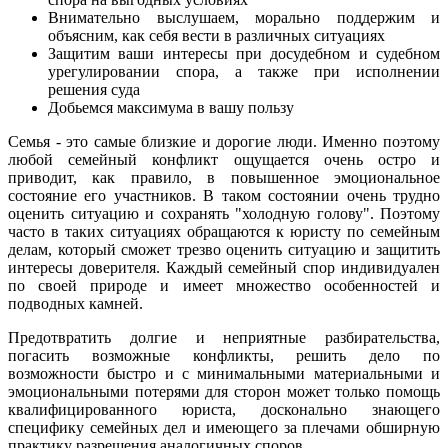
Внимательно выслушаем, морально поддержим и
объясним, как себя вести в различных ситуациях
Защитим ваши интересы при досудебном и судебном
урегулировании спора, а также при исполнении
решения суда
Добьемся максимума в вашу пользу
Семья - это самые близкие и дорогие люди. Именно поэтому
любой семейный конфликт ощущается очень остро и
приводит, как правило, в повышенное эмоциональное
состояние его участников. В таком состоянии очень трудно
оценить ситуацию и сохранять "холодную голову". Поэтому
часто в таких ситуациях обращаются к юристу по семейным
делам, который сможет трезво оценить ситуацию и защитить
интересы доверителя. Каждый семейный спор индивидуален
по своей природе и имеет множество особенностей и
подводных камней.
Предотвратить долгие и неприятные разбирательства,
погасить возможные конфликты, решить дело по
возможности быстро и с минимальными материальными и
эмоциональными потерями для сторон может только помощь
квалифицированного юриста, досконально знающего
специфику семейных дел и имеющего за плечами обширную
практику разрешения аналогичных споров.