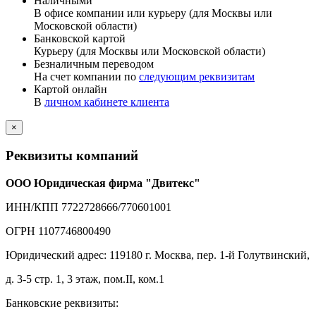
Наличными
В офисе компании или курьеру (для Москвы или
Московской области)
Банковской картой
Курьеру (для Москвы или Московской области)
Безналичным переводом
На счет компании по
следующим реквизитам
Картой онлайн
В
личном кабинете клиента
×
Реквизиты компаний
ООО Юридическая фирма "Двитекс"
ИНН/КПП 7722728666/770601001
ОГРН 1107746800490
Юридический адрес: 119180 г. Москва, пер. 1-й Голутвинский,
д. 3-5 стр. 1, 3 этаж, пом.II, ком.1
Банковские реквизиты: