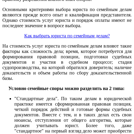
Основными критериями выбора юриста по семейным делам
являются прежде всего опыт и квалификация представителя.
Однако стоимость услуг юриста и порядок оплаты имеют не
последнее значение в вопросе выбора.
Как выбрать юриста по семейным делам?
На стоимость услуг юриста по семейным делам влияют такие
факторы как сложность дела; время, которое потребуется для
формирования правовой позиции, подготовки судебных
документов и участия в судебном процессе; стадия
судопроизводства, на которой обратился доверитель; наличие
доказательств и объем работы по сбору доказательственной
базы.
Условно семейные споры можно разделить на 2 типа:
"Стандартные дела". По таким делам в юридической
практике имеется сформированная правовая позиция,
четкий порядок действий и готовые формы судебных
документов. Вместе с тем, и в таких делах есть свои
нюансы, отступления от общего алгоритма, которые
должен учитывать юрист. Более того, даже
"стандартное" на первый взгляд дело может приобрести