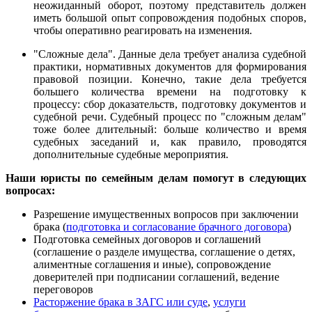
неожиданный оборот, поэтому представитель должен
иметь большой опыт сопровождения подобных споров,
чтобы оперативно реагировать на изменения.
"Сложные дела". Данные дела требует анализа судебной
практики, нормативных документов для формирования
правовой позиции. Конечно, такие дела требуется
большего количества времени на подготовку к
процессу: сбор доказательств, подготовку документов и
судебной речи. Судебный процесс по "сложным делам"
тоже более длительный: больше количество и время
судебных заседаний и, как правило, проводятся
дополнительные судебные мероприятия.
Наши юристы по семейным делам помогут в следующих
вопросах:
Разрешение имущественных вопросов при заключении
брака (
подготовка и согласование брачного договора
)
Подготовка семейных договоров и соглашений
(соглашение о разделе имущества, соглашение о детях,
алиментные соглашения и иные), сопровождение
доверителей при подписании соглашений, ведение
переговоров
Расторжение брака в ЗАГС или суде
,
услуги