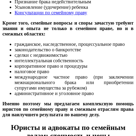
Признание брака недействительным
Усыновление (удочерение) ребенка
Консультации по семейному праву
Кроме того, семейные вопросы и споры зачастую требуют
знания и опыта не только в семейном праве, но и в
смежных областях:
гражданское, наследственное, процессуальное право
законодательство о банкротстве
сделки с недвижимостью
интеллектуальная собственность
корпоративное право и процедуры
налоговое право
международное частное право (при заключении
межнационального брака или приобретении
супругами имущества за рубежом)
административное и уголовное право
Именно поэтому мы предлагаем комплексную помощь
юристов по семейному праву и смежным отраслям права
для наилучшего результата по вашему делу.
Юристы и адвокаты по семейным
делам: стоимость и цены