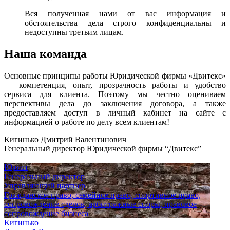
Вся полученная нами от вас информация и
обстоятельства дела строго конфиденциальны и
недоступны третьим лицам.
Наша команда
Основные принципы работы Юридической фирмы «Двитекс»
— компетенция, опыт, прозрачность работы и удобство
сервиса для клиента. Поэтому мы честно оцениваем
перспективы дела до заключения договора, а также
предоставляем доступ в личный кабинет на сайте с
информацией о работе по делу всем клиентам!
Кигинько Дмитрий Валентинович
Генеральный директор Юридической фирмы “Двитекс”
Юрист
Генеральный директор
Управляющий партнер
Гражданское право, семейное право, спортивное право,
сопровождение сделок, арбитражные споры, правовое
сопровождение бизнеса
Кигинько