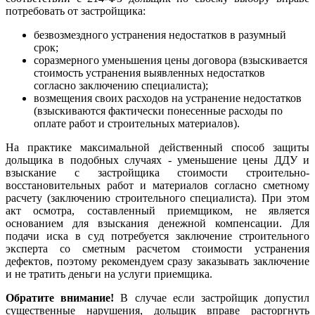
потребовать от застройщика:
безвозмездного устранения недостатков в разумный
срок;
соразмерного уменьшения цены договора (взыскивается
стоимость устранения выявленных недостатков
согласно заключению специалиста);
возмещения своих расходов на устранение недостатков
(взыскиваются фактически понесенные расходы по
оплате работ и строительных материалов).
На практике максимальной действенный способ защиты
дольщика в подобных случаях - уменьшение цены ДДУ и
взыскание с застройщика стоимости строительно-
восстановительных работ и материалов согласно сметному
расчету (заключению строительного специалиста). При этом
акт осмотра, составленный приемщиком, не является
основанием для взыскания денежной компенсации. Для
подачи иска в суд потребуется заключение строительного
эксперта со сметным расчетом стоимости устранения
дефектов, поэтому рекомендуем сразу заказывать заключение
и не тратить деньги на услуги приемщика.
Обратите внимание!
В случае если застройщик допустил
существенные нарушения, дольщик вправе расторгнуть