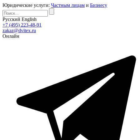
Юридические услуги:
Частным лицам
и
Бизнесу
Русский
English
+7 (495) 223-48-91
zakaz@dvitex.ru
Онлайн