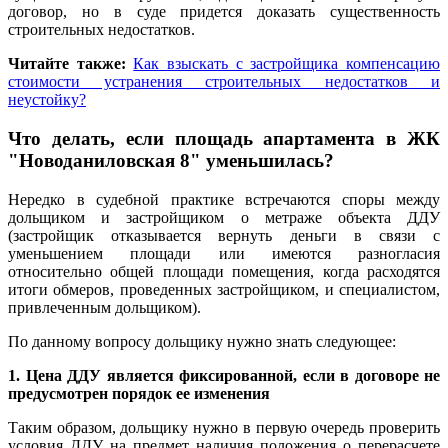
договор, но в суде придется доказать существенность
строительных недостатков.
Читайте также:
Как взыскать с застройщика компенсацию
стоимости устранения строительных недостатков и
неустойку?
Что делать, если площадь апартамента в ЖК
"Новоданиловская 8" уменьшилась?
Нередко в судебной практике встречаются споры между
дольщиком и застройщиком о метраже объекта ДДУ
(застройщик отказывается вернуть деньги в связи с
уменьшением площади или имеются разногласия
относительно общей площади помещения, когда расходятся
итоги обмеров, проведенных застройщиком, и специалистом,
привлеченным дольщиком).
По данному вопросу дольщику нужно знать следующее:
1. Цена ДДУ является фиксированной, если в договоре не
предусмотрен порядок ее изменения
Таким образом, дольщику нужно в первую очередь проверить
условия ДДУ на предмет наличия положения о перерасчете