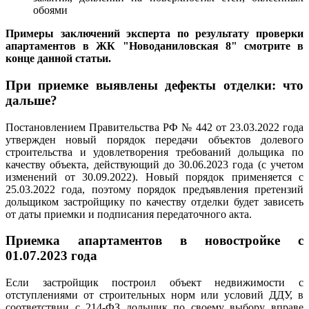
обоями
Примеры заключений эксперта по результату проверки
апартаментов в ЖК "Новоданиловская 8" смотрите в
конце данной статьи.
При приемке выявлены дефекты отделки: что
дальше?
Постановлением Правительства РФ № 442 от 23.03.2022 года
утвержден новый порядок передачи объектов долевого
строительства и удовлетворения требований дольщика по
качеству объекта, действующий до 30.06.2023 года (с учетом
изменений от 30.09.2022). Новый порядок применяется с
25.03.2022 года, поэтому порядок предъявления претензий
дольщиком застройщику по качеству отделки будет зависеть
от даты приемки и подписания передаточного акта.
Приемка апартаментов в новостройке с
01.07.2023 года
Если застройщик построил объект недвижимости с
отступлениями от строительных норм или условий ДДУ, в
соответствии с 214-ФЗ дольщик по своему выбору вправе