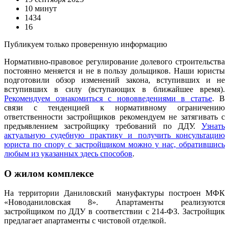
10 минут
1434
16
Публикуем только проверенную информацию
Нормативно-правовое регулирование долевого строительства
постоянно меняется и не в пользу дольщиков. Наши юристы
подготовили обзор изменений закона, вступивших и не
вступивших в силу (вступающих в ближайшее время).
Рекомендуем ознакомиться с нововведениями в статье
. В
связи с тенденцией к нормативному ограничению
ответственности застройщиков рекомендуем не затягивать с
предъявлением застройщику требований по ДДУ.
Узнать
актуальную судебную практику и получить консультацию
юриста по спору с застройщиком можно у нас, обратившись
любым из указанных здесь способов
.
О жилом комплексе
На территории Даниловский мануфактуры построен МФК
«Новоданиловская 8». Апартаменты реализуются
застройщиком по ДДУ в соответствии с 214-ФЗ. Застройщик
предлагает апартаменты с чистовой отделкой.