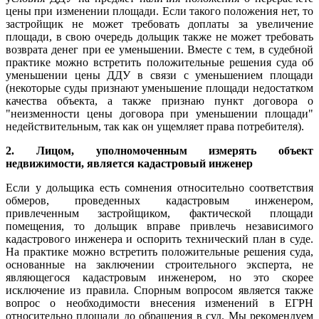
цены при изменении площади. Если такого положения нет, то
застройщик не может требовать доплаты за увеличение
площади, в свою очередь дольщик также не может требовать
возврата денег при ее уменьшении. Вместе с тем, в судебной
практике можно встретить положительные решения суда об
уменьшении цены ДДУ в связи с уменьшением площади
(некоторые суды признают уменьшение площади недостатком
качества объекта, а также признаю пункт договора о
"неизменности цены договора при уменьшении площади"
недействительным, так как он ущемляет права потребителя).
2. Лицом, уполномоченным измерять объект
недвижимости, является кадастровый инженер
Если у дольщика есть сомнения относительно соответствия
обмеров, проведенных кадастровым инженером,
привлеченным застройщиком, фактической площади
помещения, то дольщик вправе привлечь независимого
кадастрового инженера и оспорить технический план в суде.
На практике можно встретить положительные решения суда,
основанные на заключении строительного эксперта, не
являющегося кадастровым инженером, но это скорее
исключение из правила. Спорным вопросом является также
вопрос о необходимости внесения изменений в ЕГРН
относительно площади до обращения в суд. Мы рекомендуем