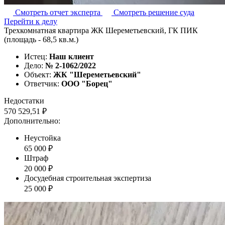
Смотреть отчет эксперта
Смотреть решение суда
Перейти к делу
Трехкомнатная квартира ЖК Шереметьевский, ГК ПИК
(площадь - 68,5 кв.м.)
Истец:
Наш клиент
Дело:
№ 2-1062/2022
Объект:
ЖК "Шереметьевский"
Ответчик:
ООО "Борец"
Недостатки
570 529,51 ₽
Дополнительно:
Неустойка
65 000 ₽
Штраф
20 000 ₽
Досудебная строительная экспертиза
25 000 ₽
Наша судебная практика по спорам о
качестве отделки с застройщиками