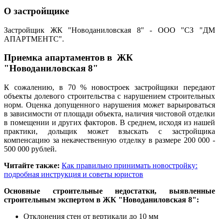
О застройщике
Застройщик ЖК "Новоданиловская 8" - ООО "СЗ "ДМ
АПАРТМЕНТС".
Приемка апартаментов в ЖК
"Новоданиловская 8"
К сожалению, в 70 % новостроек застройщики передают
объекты долевого строительства с нарушением строительных
норм. Оценка допущенного нарушения может варьироваться
в зависимости от площади объекта, наличия чистовой отделки
в помещении и других факторов. В среднем, исходя из нашей
практики, дольщик может взыскать с застройщика
компенсацию за некачественную отделку в размере 200 000 -
500 000 рублей.
Читайте также:
Как правильно принимать новостройку:
подробная инструкция и советы юристов
Основные строительные недостатки, выявленные
строительным экспертом в ЖК "Новоданиловская 8":
Отклонения стен от вертикали до 10 мм