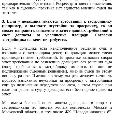
предварительно обратиться в Росреестр и внести изменения,
так как в судебной практике нет единства мнений судей на
этот счет.
3. Если у дольщика имеются требования к застройщику
(например, о выплате неустойки за просрочку), то он
может направить заявление о зачете данных требований в
счет доплаты за увеличение площади. Согласия
застройщика на зачет не требуется.
Если у дольщика есть неисполненное решение суда о
взыскании с застройщика денег, то дольщик может смело
производить зачет требований. В практике вызывает споры
зачет требований по заявлению дольщика без решения суда
(когда требования к застройщику имеются, но они не
подтверждены судебным решением), мнение судов по этому
вопросу разное. Именно поэтому мы рекомендуем начинать
процесс взыскания неустойки за просрочку с застройщика
еще до подписания передаточного акта, в этом случае при
наличии решения суда у дольщика есть бесспорное право на
зачет.
Мы имеем большой опыт защиты дольщиков в спорах с
застройщиками во многих жилых комплексах Москве и
Московской области, в том числе ЖК "Новоданиловская 8".