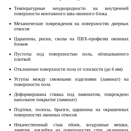
Температурные неоднородности на внутренней
поверхности монтажного шва оконного блока
Механические повреждения на поверхностях дверных
откосов
Царапины, риски, сколы на ПВХ-профилях оконных
блоков
Пустоты под поверхностью пола, облицованного
плиткой
Отклонение поверхности пола от плоскости (до 6 мм)
Уступы между смежными изделиями (ламинат) на
поверхности пола
Деформирована стяжка под ламинатом, повреждено
напольное покрытие (ламинат)
Подтеки, полосы, брызги, царапины на окрашенных
поверхностях оконных откосов
Некачественный стык обоев, воздушные мешки,
замятия, доклейки на поверхностях стен, оклеенных