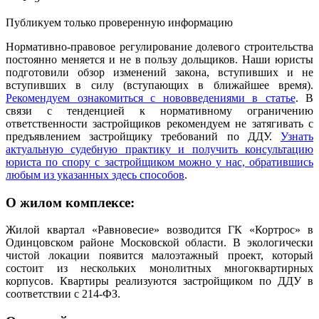
Публикуем только проверенную информацию
Нормативно-правовое регулирование долевого строительства
постоянно меняется и не в пользу дольщиков. Наши юристы
подготовили обзор изменений закона, вступивших и не
вступивших в силу (вступающих в ближайшее время).
Рекомендуем ознакомиться с нововведениями в статье
. В
связи с тенденцией к нормативному ограничению
ответственности застройщиков рекомендуем не затягивать с
предъявлением застройщику требований по ДДУ.
Узнать
актуальную судебную практику и получить консультацию
юриста по спору с застройщиком можно у нас, обратившись
любым из указанных здесь способов
.
О жилом комплексе:
Жилой квартал «Равновесие» возводится ГК «Кортрос» в
Одинцовском районе Московской области. В экологически
чистой локации появится малоэтажный проект, который
состоит из нескольких монолитных многоквартирных
корпусов.
Квартиры реализуются застройщиком по ДДУ в
соответствии с 214-ФЗ.