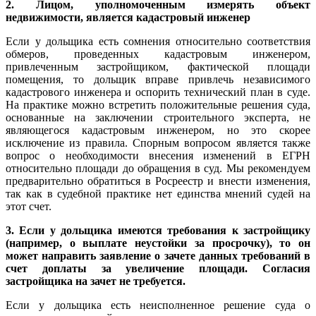
2. Лицом, уполномоченным измерять объект
недвижимости, является кадастровый инженер
Если у дольщика есть сомнения относительно соответствия
обмеров, проведенных кадастровым инженером,
привлеченным застройщиком, фактической площади
помещения, то дольщик вправе привлечь независимого
кадастрового инженера и оспорить технический план в суде.
На практике можно встретить положительные решения суда,
основанные на заключении строительного эксперта, не
являющегося кадастровым инженером, но это скорее
исключение из правила. Спорным вопросом является также
вопрос о необходимости внесения изменений в ЕГРН
относительно площади до обращения в суд. Мы рекомендуем
предварительно обратиться в Росреестр и внести изменения,
так как в судебной практике нет единства мнений судей на
этот счет.
3. Если у дольщика имеются требования к застройщику
(например, о выплате неустойки за просрочку), то он
может направить заявление о зачете данных требований в
счет доплаты за увеличение площади. Согласия
застройщика на зачет не требуется.
Если у дольщика есть неисполненное решение суда о