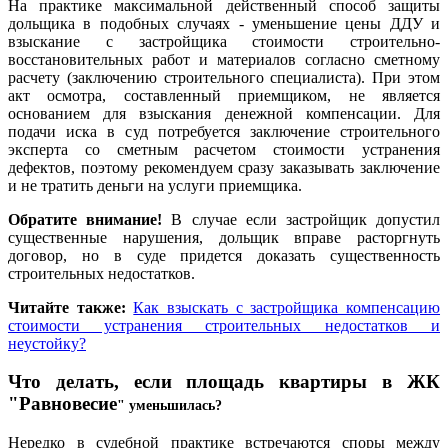
На практике максимальной действенный способ защиты
дольщика в подобных случаях - уменьшение цены ДДУ и
взыскание с застройщика стоимости строительно-
восстановительных работ и материалов согласно сметному
расчету (заключению строительного специалиста). При этом
акт осмотра, составленный приемщиком, не является
основанием для взыскания денежной компенсации. Для
подачи иска в суд потребуется заключение строительного
эксперта со сметным расчетом стоимости устранения
дефектов, поэтому рекомендуем сразу заказывать заключение
и не тратить деньги на услуги приемщика.
Обратите внимание!
В случае если застройщик допустил
существенные нарушения, дольщик вправе расторгнуть
договор, но в суде придется доказать существенность
строительных недостатков.
Читайте также:
Как взыскать с застройщика компенсацию
стоимости устранения строительных недостатков и
неустойку?
Что делать, если площадь квартиры в ЖК
"Равновесие
" уменьшилась?
Нередко в судебной практике встречаются споры между