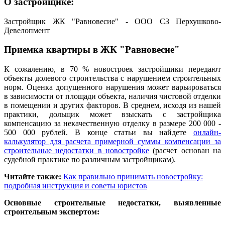
О застройщике:
Застройщик ЖК "Равновесие" - ООО СЗ Перхушково-
Девелопмент
Приемка квартиры в ЖК "Равновесие"
К сожалению, в 70 % новостроек застройщики передают
объекты долевого строительства с нарушением строительных
норм. Оценка допущенного нарушения может варьироваться
в зависимости от площади объекта, наличия чистовой отделки
в помещении и других факторов. В среднем, исходя из нашей
практики, дольщик может взыскать с застройщика
компенсацию за некачественную отделку в размере 200 000 -
500 000 рублей. В конце статьи вы найдете
онлайн-
калькулятор для расчета примерной суммы компенсации за
строительные недостатки в новостройке
(расчет основан на
судебной практике по различным застройщикам).
Читайте также:
Как правильно принимать новостройку:
подробная инструкция и советы юристов
Основные строительные недостатки, выявленные
строительным экспертом
: