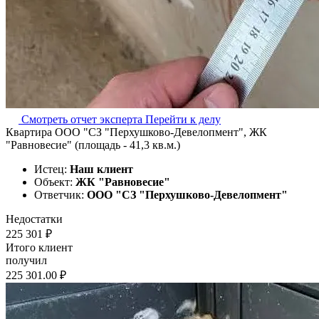
Смотреть отчет эксперта
Перейти к делу
Квартира ООО "СЗ "Перхушково-Девелопмент", ЖК
"Равновесие" (площадь - 41,3 кв.м.)
Истец:
Наш клиент
Объект:
ЖК "Равновесие"
Ответчик:
ООО "СЗ "Перхушково-Девелопмент"
Недостатки
225 301 ₽
Итого клиент
получил
225 301.00 ₽
Наша судебная практика по спорам о