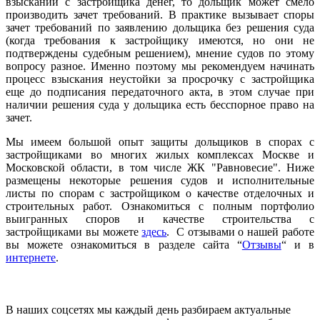
взыскании с застройщика денег, то дольщик может смело
производить зачет требований. В практике вызывает споры
зачет требований по заявлению дольщика без решения суда
(когда требования к застройщику имеются, но они не
подтверждены судебным решением), мнение судов по этому
вопросу разное. Именно поэтому мы рекомендуем начинать
процесс взыскания неустойки за просрочку с застройщика
еще до подписания передаточного акта, в этом случае при
наличии решения суда у дольщика есть бесспорное право на
зачет.
Мы имеем большой опыт защиты дольщиков в спорах с
застройщиками во многих жилых комплексах Москве и
Московской области, в том числе ЖК "Равновесие". Ниже
размещены некоторые решения судов и исполнительные
листы по спорам с застройщиком о качестве отделочных и
строительных работ. Ознакомиться с полным портфолио
выигранных споров и качестве строительства с
застройщиками вы можете
здесь
. С отзывами о нашей работе
вы можете ознакомиться в разделе сайта “
Отзывы
“ и в
интернете
.
В наших соцсетях мы каждый день разбираем актуальные