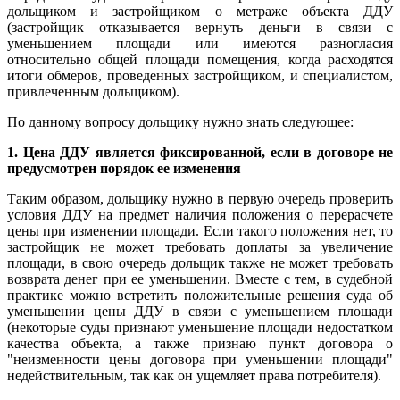
дольщиком и застройщиком о метраже объекта ДДУ
(застройщик отказывается вернуть деньги в связи с
уменьшением площади или имеются разногласия
относительно общей площади помещения, когда расходятся
итоги обмеров, проведенных застройщиком, и специалистом,
привлеченным дольщиком).
По данному вопросу дольщику нужно знать следующее:
1. Цена ДДУ является фиксированной, если в договоре не
предусмотрен порядок ее изменения
Таким образом, дольщику нужно в первую очередь проверить
условия ДДУ на предмет наличия положения о перерасчете
цены при изменении площади. Если такого положения нет, то
застройщик не может требовать доплаты за увеличение
площади, в свою очередь дольщик также не может требовать
возврата денег при ее уменьшении. Вместе с тем, в судебной
практике можно встретить положительные решения суда об
уменьшении цены ДДУ в связи с уменьшением площади
(некоторые суды признают уменьшение площади недостатком
качества объекта, а также признаю пункт договора о
"неизменности цены договора при уменьшении площади"
недействительным, так как он ущемляет права потребителя).