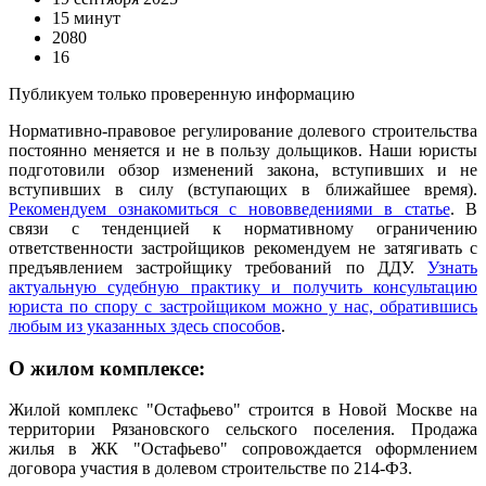
15 минут
2080
16
Публикуем только проверенную информацию
Нормативно-правовое регулирование долевого строительства
постоянно меняется и не в пользу дольщиков. Наши юристы
подготовили обзор изменений закона, вступивших и не
вступивших в силу (вступающих в ближайшее время).
Рекомендуем ознакомиться с нововведениями в статье
. В
связи с тенденцией к нормативному ограничению
ответственности застройщиков рекомендуем не затягивать с
предъявлением застройщику требований по ДДУ.
Узнать
актуальную судебную практику и получить консультацию
юриста по спору с застройщиком можно у нас, обратившись
любым из указанных здесь способов
.
О жилом комплексе:
Жилой комплекс "Остафьево" строится в Новой Москве на
территории Рязановского сельского поселения. Продажа
жилья в ЖК "Остафьево" сопровождается оформлением
договора участия в долевом строительстве по 214-ФЗ.