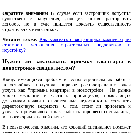
Обратите внимание!
В случае если застройщик допустил
существенные нарушения, дольщик вправе расторгнуть
договор, но в суде придется доказать существенность
строительных недостатков.
Читайте также:
Как взыскать с застройщика компенсацию
стоимости устранения строительных недостатков и
неустойку?
Нужно ли заказывать приемку квартиры в
новостройке специалистом?
Ввиду имеющихся проблем качества строительных работ в
новостройках, получила широкое распространение такая
услуга как "приемка квартиры в новостройке". На рынке
много компаний и частных приемщиков, помогающих
дольщикам выявить строительные недостатки и составить
дефектовочную ведомость. О том, стоит ли прибегать к
услугам приемщиков и как выбрать хорошего специалиста,
мы поговорим в нашей статье.
В первую очередь отметим, что хороший специалист поможет
выявить ряд скрытых строительных недостатков благодаря