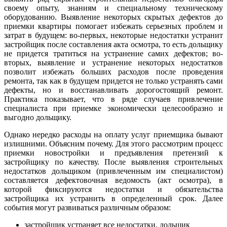
своему опыту, знаниям и специальному техническому
оборудованию. Выявление некоторых скрытых дефектов до
приемки квартиры помогает избежать серьезных проблем и
затрат в будущем: во-первых, некоторые недостатки устранит
застройщик после составления акта осмотра, то есть дольщику
не придется тратиться на устранение самих дефектов; во-
вторых, выявление и устранение некоторых недостатков
позволит избежать больших расходов после проведения
ремонта, так как в будущем придется не только устранять сами
дефекты, но и восстанавливать дорогостоящий ремонт.
Практика показывает, что в ряде случаев привлечение
специалиста при приемке экономически целесообразно и
выгодно дольщику.
Однако нередко расходы на оплату услуг приемщика бывают
излишними. Объясним почему. Для этого рассмотрим процесс
приемки новостройки и предъявления претензий к
застройщику по качеству. После выявления строительных
недостатков дольщиком (привлеченным им специалистом)
составляется дефектовочная ведомость (акт осмотра), в
которой фиксируются недостатки и обязательства
застройщика их устранить в определенный срок. Далее
события могут развиваться различным образом:
застройщик устраняет все недостатки, дольщик