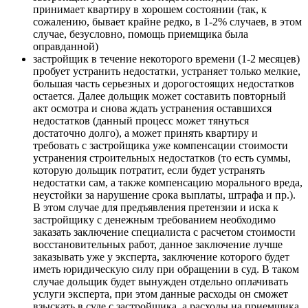
принимает квартиру в хорошем состоянии (так, к
сожалению, бывает крайне редко, в 1-2% случаев, в этом
случае, безусловно, помощь приемщика была
оправданной)
застройщик в течение некоторого времени (1-2 месяцев)
пробует устранить недостатки, устраняет только мелкие,
большая часть серьезных и дорогостоящих недостатков
остается. Далее дольщик может составить повторный
акт осмотра и снова ждать устранения оставшихся
недостатков (данный процесс может тянуться
достаточно долго), а может принять квартиру и
требовать с застройщика уже компенсации стоимости
устранения строительных недостатков (то есть суммы,
которую дольщик потратит, если будет устранять
недостатки сам, а также компенсацию морального вреда,
неустойки за нарушение срока выплаты, штрафа и пр.).
В этом случае для предъявления претензии и иска к
застройщику с денежным требованием необходимо
заказать заключение специалиста с расчетом стоимости
восстановительных работ, данное заключение лучше
заказывать уже у эксперта, заключение которого будет
иметь юридическую силу при обращении в суд. В таком
случае дольщик будет вынужден отдельно оплачивать
услуги эксперта, при этом данные расходы он сможет
взыскать в суде с застройщика, а расходы на приемщика