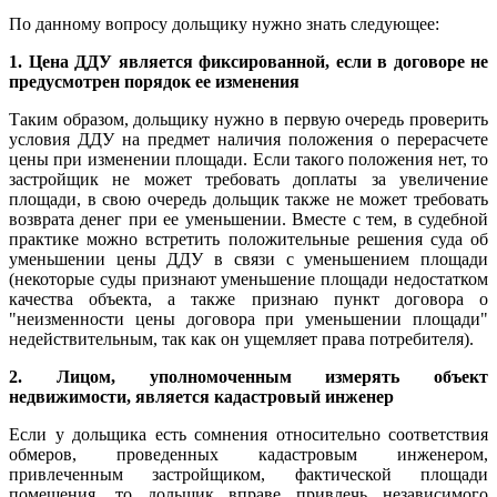
По данному вопросу дольщику нужно знать следующее:
1. Цена ДДУ является фиксированной, если в договоре не
предусмотрен порядок ее изменения
Таким образом, дольщику нужно в первую очередь проверить
условия ДДУ на предмет наличия положения о перерасчете
цены при изменении площади. Если такого положения нет, то
застройщик не может требовать доплаты за увеличение
площади, в свою очередь дольщик также не может требовать
возврата денег при ее уменьшении. Вместе с тем, в судебной
практике можно встретить положительные решения суда об
уменьшении цены ДДУ в связи с уменьшением площади
(некоторые суды признают уменьшение площади недостатком
качества объекта, а также признаю пункт договора о
"неизменности цены договора при уменьшении площади"
недействительным, так как он ущемляет права потребителя).
2. Лицом, уполномоченным измерять объект
недвижимости, является кадастровый инженер
Если у дольщика есть сомнения относительно соответствия
обмеров, проведенных кадастровым инженером,
привлеченным застройщиком, фактической площади
помещения, то дольщик вправе привлечь независимого