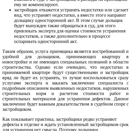
ему не компенсируют.
застройщик откажется устранять недостатки или сделает
вид, что устраняет недостатки, а вместо этого направит
дольщику односторонний акт. В этом случае дольщик
будет вынужден также обращаться в суд, для этого
привлекать эксперта для оценки стоимости устранения
недостатков, а также дополнительно в процессе
оспаривать односторонний акт.
Таким образом, услуга приемщика является востребованной и
удобной для дольщиков, принимающих квартиру в
новостройке и не имеющих специальных познаний в области
строительства. Однако если очевидно, что недостатки в
принимаемой квартире будут существенными и застройщик
вряд ли будет их устранять, то лучше воспользоваться сразу
услугами эксперта и заказать заключение специалиста с
подробным описанием выявленных недостатков, нарушенных
строительных норм и расчетом стоимости работ и
строительных материалов для устранения дефектов. Данное
заключение будет важным доказательством в судебном споре с
застройщиком.
Как показывает практика, застройщики редко устраняют
дефекты в отделке и ждать установленный застройщиком срок
для устранения нет смысла. Поэтому дольщики,