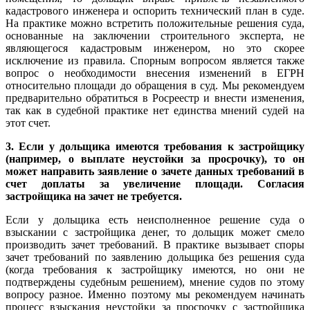
кадастрового инженера и оспорить технический план в суде.
На практике можно встретить положительные решения суда,
основанные на заключении строительного эксперта, не
являющегося кадастровым инженером, но это скорее
исключение из правила. Спорным вопросом является также
вопрос о необходимости внесения изменений в ЕГРН
относительно площади до обращения в суд. Мы рекомендуем
предварительно обратиться в Росреестр и внести изменения,
так как в судебной практике нет единства мнений судей на
этот счет.
3. Если у дольщика имеются требования к застройщику
(например, о выплате неустойки за просрочку), то он
может направить заявление о зачете данных требований в
счет доплаты за увеличение площади. Согласия
застройщика на зачет не требуется.
Если у дольщика есть неисполненное решение суда о
взыскании с застройщика денег, то дольщик может смело
производить зачет требований. В практике вызывает споры
зачет требований по заявлению дольщика без решения суда
(когда требования к застройщику имеются, но они не
подтверждены судебным решением), мнение судов по этому
вопросу разное. Именно поэтому мы рекомендуем начинать
процесс взыскания неустойки за просрочку с застройщика