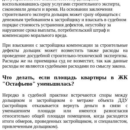
воспользовавшись сразу услугами строительного эксперта,
сэкономили деньги и время. На основании заключения
строительного эксперта дольщик может сразу обращаться с
денежным требованием к застройщику и взыскать в судебном
порядке стоимость устранения дефектов, неустойку за
нарушение срока выплаты, потребительский штраф и
компенсацию морального вреда.
При взыскании с застройщика компенсации за строительные
дефекты дольщик может возместить также расходы на
проведение досудебной строительно-технической экспертизы.
Расходы же на приемщика суд не возместит, так как данные
расходы не являются судебными расходами по смыслу закона.
Что делать, если площадь квартиры в ЖК
"Остафьево" уменьшилась?
Нередко в судебной практике встречаются споры между
дольщиком и застройщиком о метраже объекта ДДУ
(застройщик отказывается вернуть деньги в связи с
уменьшением площади или имеются разногласия
относительно общей площади помещения, когда расходятся
итоги обмеров, проведенных застройщиком, и специалистом,
привлеченным дольщиком).