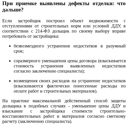
При приемке выявлены дефекты отделки: что
дальше?
Если застройщик построил объект недвижимости с
отступлениями от строительных норм или условий ДДУ, в
соответствии с 214-ФЗ дольщик по своему выбору вправе
потребовать от застройщика:
безвозмездного устранения недостатков в разумный
срок;
соразмерного уменьшения цены договора (взыскивается
стоимость устранения выявленных недостатков
согласно заключению специалиста);
возмещения своих расходов на устранение недостатков
(взыскиваются фактически понесенные расходы по
оплате работ и строительных материалов).
На практике максимальной действенный способ защиты
дольщика в подобных случаях - уменьшение цены ДДУ и
взыскание с застройщика стоимости строительно-
восстановительных работ и материалов согласно сметному
расчету (заключению специалиста).