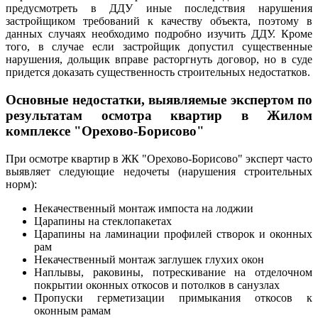
предусмотреть в ДДУ иные последствия нарушения
застройщиком требований к качеству объекта, поэтому в
данных случаях необходимо подробно изучить ДДУ. Кроме
того, в случае если застройщик допустил существенные
нарушения, дольщик вправе расторгнуть договор, но в суде
придется доказать существенность строительных недостатков.
Основные недостатки, выявляемые экспертом
по
результатам осмотра квартир в Жилом
комплексе "Орехово-Борисово
"
При осмотре квартир в ЖК "Орехово-Борисово" эксперт часто
выявляет следующие недочеты (нарушения строительных
норм):
Некачественный монтаж импоста на лоджии
Царапины на стеклопакетах
Царапины на ламинации профилей створок и оконных
рам
Некачественный монтаж заглушек глухих окон
Наплывы, раковины, потрескивание на отделочном
покрытии оконных откосов и потолков в санузлах
Пропуски герметизации примыкания откосов к
оконным рамам