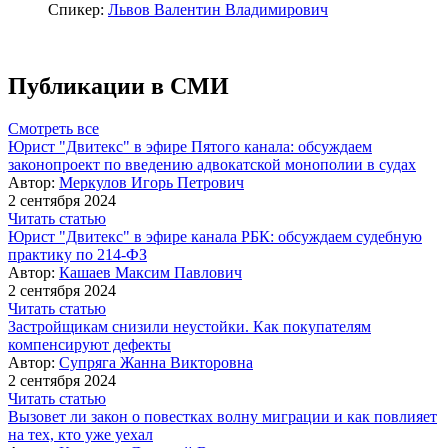
Спикер:
Львов Валентин Владимирович
Публикации в СМИ
Смотреть все
Юрист "Двитекс" в эфире Пятого канала: обсуждаем
законопроект по введению адвокатской монополии в судах
Автор:
Меркулов Игорь Петрович
2 сентября 2024
Читать статью
Юрист "Двитекс" в эфире канала РБК: обсуждаем судебную
практику по 214-ФЗ
Автор:
Кашаев Максим Павлович
2 сентября 2024
Читать статью
Застройщикам снизили неустойки. Как покупателям
компенсируют дефекты
Автор:
Супряга Жанна Викторовна
2 сентября 2024
Читать статью
Вызовет ли закон о повестках волну миграции и как повлияет
на тех, кто уже уехал