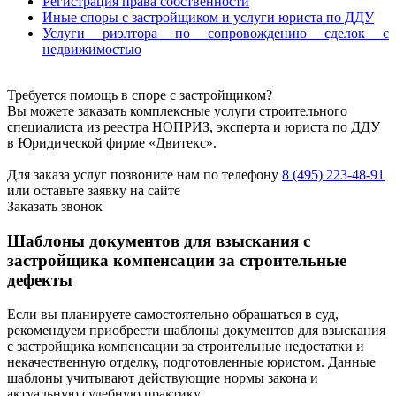
Регистрация права собственности
Иные споры с застройщиком и услуги юриста по ДДУ
Услуги риэлтора по сопровождению сделок с
недвижимостью
Требуется помощь в споре с застройщиком?
Вы можете заказать комплексные услуги строительного
специалиста из реестра НОПРИЗ, эксперта и юриста по ДДУ
в Юридической фирме «Двитекс».
Для заказа услуг позвоните нам по телефону
8 (495) 223-48-91
или оставьте заявку на сайте
Заказать звонок
Шаблоны документов для взыскания с
застройщика компенсации за строительные
дефекты
Если вы планируете самостоятельно обращаться в суд,
рекомендуем приобрести шаблоны документов для взыскания
с застройщика компенсации за строительные недостатки и
некачественную отделку, подготовленные юристом. Данные
шаблоны учитывают действующие нормы закона и
актуальную судебную практику.