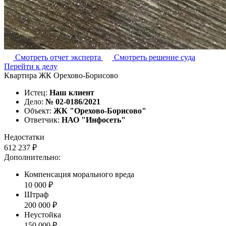
Смотреть отчет эксперта
Смотреть решение суда
Перейти к делу
Квартира ЖК Орехово-Борисово
Истец:
Наш клиент
Дело:
№ 02-0186/2021
Объект:
ЖК "Орехово-Борисово"
Ответчик:
НАО "Инфосеть"
Недостатки
612 237 ₽
Дополнительно:
Компенсация морального вреда
10 000 ₽
Штраф
200 000 ₽
Неустойка
150 000 ₽