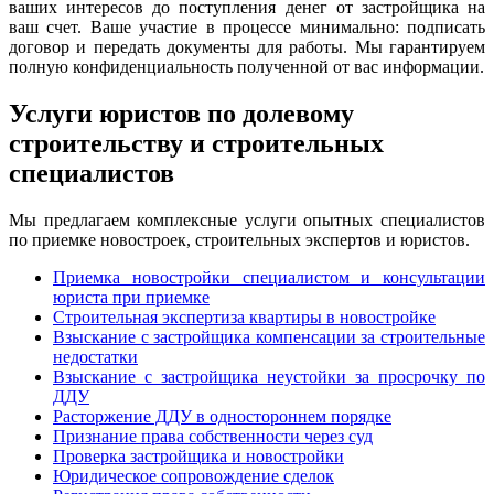
ваших интересов до поступления денег от застройщика на
ваш счет. Ваше участие в процессе минимально: подписать
договор и передать документы для работы. Мы гарантируем
полную конфиденциальность полученной от вас информации.
Услуги юристов по долевому
строительству и строительных
специалистов
Мы предлагаем комплексные услуги опытных специалистов
по приемке новостроек, строительных экспертов и юристов.
Приемка новостройки специалистом и консультации
юриста при приемке
Строительная экспертиза квартиры в новостройке
Взыскание с застройщика компенсации за строительные
недостатки
Взыскание с застройщика неустойки за просрочку по
ДДУ
Расторжение ДДУ в одностороннем порядке
Признание права собственности через суд
Проверка застройщика и новостройки
Юридическое сопровождение сделок