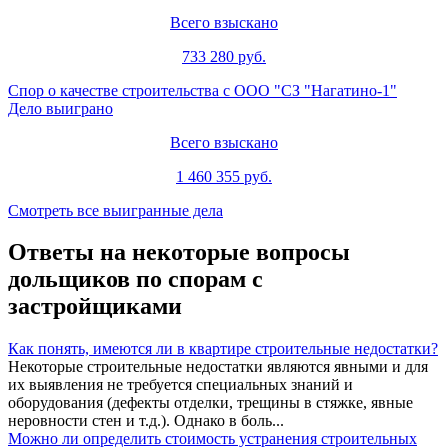
Всего взыскано
733 280 руб.
Спор о качестве строительства с ООО "СЗ "Нагатино-1"
Дело выиграно
Всего взыскано
1 460 355 руб.
Смотреть все выигранные дела
Ответы на некоторые вопросы
дольщиков по спорам с
застройщиками
Как понять, имеются ли в квартире строительные недостатки?
Некоторые строительные недостатки являются явными и для
их выявления не требуется специальных знаний и
оборудования (дефекты отделки, трещины в стяжке, явные
неровности стен и т.д.). Однако в боль...
Можно ли определить стоимость устранения строительных