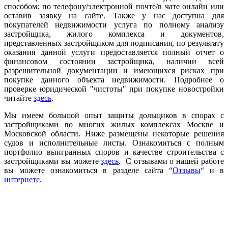
способом: по телефону/электронной почте/в чате онлайн или
оставив заявку на сайте. Также у нас доступна для
покупателей недвижимости услуга по полному анализу
застройщика, жилого комплекса и документов,
представленных застройщиком для подписания, по результату
оказания данной услуги предоставляется полный отчет о
финансовом состоянии застройщика, наличии всей
разрешительной документации и имеющихся рисках при
покупке данного объекта недвижимости. Подробнее о
проверке юридической "чистоты" при покупке новостройки
читайте
здесь
.
Мы имеем большой опыт защиты дольщиков в спорах с
застройщиками во многих жилых комплексах Москве и
Московской области. Ниже размещены некоторые решения
судов и исполнительные листы. Ознакомиться с полным
портфолио выигранных споров и качестве строительства с
застройщиками вы можете
здесь
. С отзывами о нашей работе
вы можете ознакомиться в разделе сайта “
Отзывы
“ и в
интернете
.