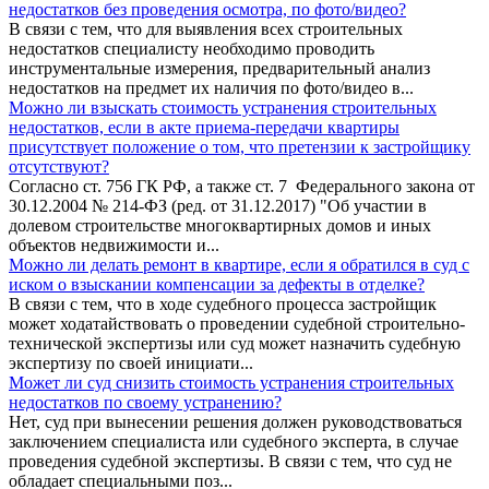
недостатков без проведения осмотра, по фото/видео?
В связи с тем, что для выявления всех строительных
недостатков специалисту необходимо проводить
инструментальные измерения, предварительный анализ
недостатков на предмет их наличия по фото/видео в...
Можно ли взыскать стоимость устранения строительных
недостатков, если в акте приема-передачи квартиры
присутствует положение о том, что претензии к застройщику
отсутствуют?
Согласно ст. 756 ГК РФ, а также ст. 7 Федерального закона от
30.12.2004 № 214-ФЗ (ред. от 31.12.2017) "Об участии в
долевом строительстве многоквартирных домов и иных
объектов недвижимости и...
Можно ли делать ремонт в квартире, если я обратился в суд с
иском о взыскании компенсации за дефекты в отделке?
В связи с тем, что в ходе судебного процесса застройщик
может ходатайствовать о проведении судебной строительно-
технической экспертизы или суд может назначить судебную
экспертизу по своей инициати...
Может ли суд снизить стоимость устранения строительных
недостатков по своему устранению?
Нет, суд при вынесении решения должен руководствоваться
заключением специалиста или судебного эксперта, в случае
проведения судебной экспертизы. В связи с тем, что суд не
обладает специальными поз...