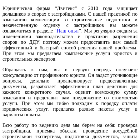
Юридическая фирма “Двитекс” с 2010 года защищает
дольщиков в спорах с застройщиками. С нашей практикой по
взысканию компенсации за строительные недостатки и
некачественную отделку с застройщиков вы можете
ознакомиться в разделе "
Наш опыт
". Мы регулярно следим за
изменениями законодательства и практикой разрешения
споров по ДДУ, поэтому можем предоставить вам самый
эффективный и быстрый способ решения вашей проблемы.
При этом мы предлагаем комплексные услуги юристов и
строительных экспертов.
Обращаясь к нам, вы в первую очередь получаете
консультацию от профильного юриста. Он задаст уточняющие
вопросы, детально проанализирует предоставленные
документы, разработает эффективный план действий для
каждого конкретного случая, оценит возможную сумму
взыскания и представит вам предложение со стоимостью
услуги. При этом мы гибко подходим к порядку оплаты
юридических услуг, предлагая разные пакеты услуг и
варианты оплаты.
Всю работу по ведению дела мы берем на себя: проверка
застройщика, приемка объекта, проведение досудебной
строительной экспертизы, подготовка документов, защита