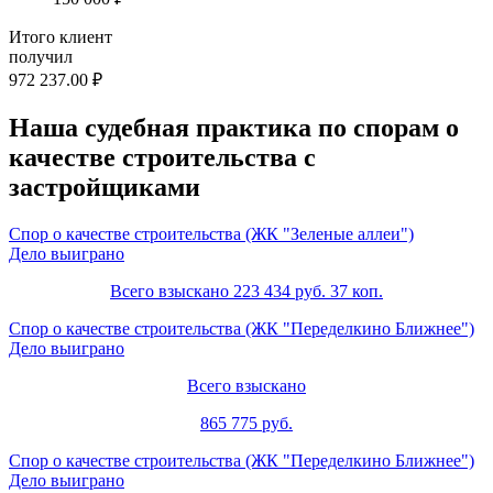
Итого клиент
получил
972 237.00 ₽
Наша судебная практика по спорам о
качестве строительства с
застройщиками
Спор о качестве строительства (ЖК "Зеленые аллеи")
Дело выиграно
Всего взыскано 223 434 руб. 37 коп.
Спор о качестве строительства (ЖК "Переделкино Ближнее")
Дело выиграно
Всего взыскано
865 775 руб.
Спор о качестве строительства (ЖК "Переделкино Ближнее")
Дело выиграно