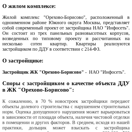
О жилом комплексе:
Жилой комплекс "Орехово-Борисово", расположенный в
одноименном районе Южного округа Москвы, представляет
собой современный проект от застройщика НАО "Инфосеть".
Он состоит из трех панельных разновысотных корпусов,
возведенных по типовому проекту и рассчитанных на
несколько сотен квартир. Квартиры реализуются
застройщиком по ДДУ в соответствии с 214-ФЗ.
О застройщике:
Застройщик ЖК "Орехово-Борисово"
- НАО "Инфосеть".
Споры с застройщиком о качестве объекта ДДУ
в
ЖК "Орехово-Борисово":
К сожалению, в 70 % новостроек застройщики передают
объекты долевого строительства с нарушением строительных
норм. Оценка допущенного нарушения может варьироваться
в зависимости от площади объекта, наличия чистовой отделки
в помещении и других факторов. В среднем, исходя из нашей
практики, дольщик может взыскать с застройщика