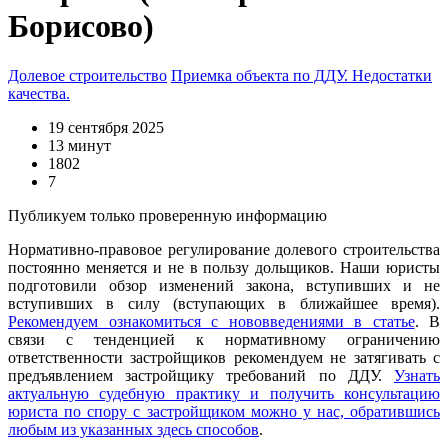
Борисово)
Долевое строительство
Приемка объекта по ДДУ. Недостатки
качества.
19 сентября 2025
13 минут
1802
7
Публикуем только проверенную информацию
Нормативно-правовое регулирование долевого строительства
постоянно меняется и не в пользу дольщиков. Наши юристы
подготовили обзор изменений закона, вступивших и не
вступивших в силу (вступающих в ближайшее время).
Рекомендуем ознакомиться с нововведениями в статье
. В
связи с тенденцией к нормативному ограничению
ответственности застройщиков рекомендуем не затягивать с
предъявлением застройщику требований по ДДУ.
Узнать
актуальную судебную практику и получить консультацию
юриста по спору с застройщиком можно у нас, обратившись
любым из указанных здесь способов
.