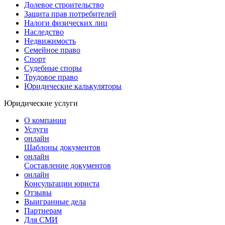
Долевое строительство
Защита прав потребителей
Налоги физических лиц
Наследство
Недвижимость
Семейное право
Спорт
Судебные споры
Трудовое право
Юридические калькуляторы
Юридические услуги
О компании
Услуги
онлайн
Шаблоны документов
онлайн
Составление документов
онлайн
Консультации юриста
Отзывы
Выигранные дела
Партнерам
Для СМИ