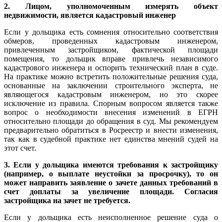
2. Лицом, уполномоченным измерять объект
недвижимости, является кадастровый инженер
Если у дольщика есть сомнения относительно соответствия
обмеров, проведенных кадастровым инженером,
привлеченным застройщиком, фактической площади
помещения, то дольщик вправе привлечь независимого
кадастрового инженера и оспорить технический план в суде.
На практике можно встретить положительные решения суда,
основанные на заключении строительного эксперта, не
являющегося кадастровым инженером, но это скорее
исключение из правила. Спорным вопросом является также
вопрос о необходимости внесения изменений в ЕГРН
относительно площади до обращения в суд. Мы рекомендуем
предварительно обратиться в Росреестр и внести изменения,
так как в судебной практике нет единства мнений судей на
этот счет.
3. Если у дольщика имеются требования к застройщику
(например, о выплате неустойки за просрочку), то он
может направить заявление о зачете данных требований в
счет доплаты за увеличение площади. Согласия
застройщика на зачет не требуется.
Если у дольщика есть неисполненное решение суда о