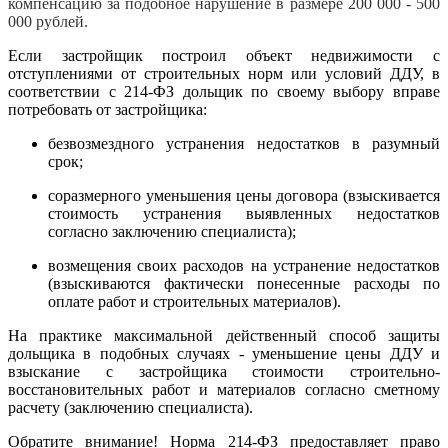
компенсацию за подобное нарушение в размере 200 000 - 500
000 рублей.
Если застройщик построил объект недвижимости с
отступлениями от строительных норм или условий ДДУ, в
соответствии с 214-ФЗ дольщик по своему выбору вправе
потребовать от застройщика:
безвозмездного устранения недостатков в разумный
срок;
соразмерного уменьшения цены договора (взыскивается
стоимость устранения выявленных недостатков
согласно заключению специалиста);
возмещения своих расходов на устранение недостатков
(взыскиваются фактически понесенные расходы по
оплате работ и строительных материалов).
На практике максимальной действенный способ защиты
дольщика в подобных случаях - уменьшение цены ДДУ и
взыскание с застройщика стоимости строительно-
восстановительных работ и материалов согласно сметному
расчету (заключению специалиста).
Обратите внимание! Норма 214-ФЗ предоставляет право