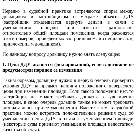
Нередко в судебной практике встречаются споры между
дольщиком и застройщиком о метраже объекта ДДУ
(застройщик отказывается вернуть деньги в связи с
уменьшением площади или имеются разногласия
относительно общей площади помещения, когда расходятся
итоги обмеров, проведенных застройщиком, и специалистом,
привлеченным дольщиком).
По данному вопросу дольщику нужно знать следующее:
1. Цена ДДУ является фиксированной, если в договоре не
предусмотрен порядок ее изменения
Таким образом, дольщику нужно в первую очередь проверить
условия ДДУ на предмет наличия положения о перерасчете
цены при изменении площади. Если такого положения нет, то
застройщик не может требовать доплаты за увеличение
площади, в свою очередь дольщик также не может требовать
возврата денег при ее уменьшении. Вместе с тем, в судебной
практике можно встретить положительные решения суда об
уменьшении цены ДДУ в связи с уменьшением площади
(некоторые суды признают уменьшение площади недостатком
качества объекта).