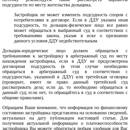
подсудности по месту жительства дольщика.
Застройщик не может изменить подсудность споров с
потребителями в договоре. Если в ДДУ указана иная
подсудность, то дольщик-физическое лицо все равно
может обращаться в выбранный суд в соответствии с
требованиями закона, указав в иске о признании
данного условия ДДУ недействительным.
Дольщик-юридическое лицо должен обращаться с
требованиями к застройщику в арбитражный суд по месту
нахождения застройщика, если в ДДУ не предусмотрена
договорная подсудность (в этом случае необходимо
обращаться в арбитражный суд в соответствии с
подсудностью, указанной в ДДУ) или третейская оговорка
(проверьте, имеет ли право данный третейский суд
рассматривать дела; если да, то необходимо обращаться в
данный суд; если нет, то обращайтесь в суд в соответствии с
общими правилами).
Обращаем Ваше внимание, что информация по финансовому
состоянию застройщика представлена на основании сведений,
актуальных на дату публикации настоящей статьи. Для
получения актуальной информации о платежеспособности
застройщика Вы можете обратиться любым удобным для Вас