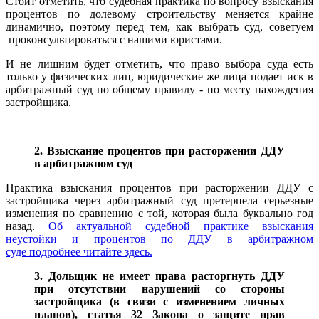
Стоит отметить, что судебная практика по вопросу взыскания
процентов по долевому строительству меняется крайне
динамично, поэтому перед тем, как выбрать суд, советуем
проконсультироваться с нашими юристами.
И не лишним будет отметить, что право выбора суда есть
только у физических лиц, юридические же лица подает иск в
арбитражный суд по общему правилу - по месту нахождения
застройщика.
2. Взыскание процентов при расторжении ДДУ
в арбитражном суд
Практика взыскания процентов при расторжении ДДУ с
застройщика через арбитражный суд претерпела серьезные
изменения по сравнению с той, которая была буквально год
назад.
Об актуальной
судебной практике взыскания
неустойки и процентов по ДДУ в арбитражном
суде подробнее читайте здесь.
3. Дольщик не имеет права расторгнуть ДДУ
при отсутствии нарушений со стороны
застройщика (в связи с изменением личных
планов), статья 32 Закона о защите прав