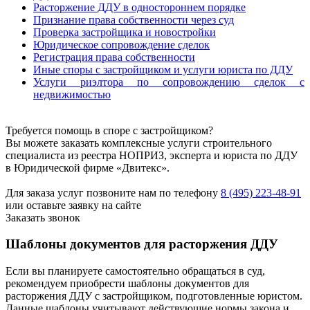
Расторжение ДДУ в одностороннем порядке
Признание права собственности через суд
Проверка застройщика и новостройки
Юридическое сопровождение сделок
Регистрация права собственности
Иные споры с застройщиком и услуги юриста по ДДУ
Услуги риэлтора по сопровождению сделок с
недвижимостью
Требуется помощь в споре с застройщиком?
Вы можете заказать комплексные услуги строительного
специалиста из реестра НОПРИЗ, эксперта и юриста по ДДУ
в Юридической фирме «Двитекс».
Для заказа услуг позвоните нам по телефону
8 (495) 223-48-91
или оставьте заявку на сайте
Заказать звонок
Шаблоны документов для расторжения ДДУ
Если вы планируете самостоятельно обращаться в суд,
рекомендуем приобрести шаблоны документов для
расторжения ДДУ с застройщиком, подготовленные юристом.
Данные шаблоны учитывают действующие нормы закона и