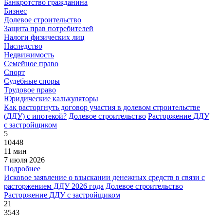
Банкротство гражданина
Бизнес
Долевое строительство
Защита прав потребителей
Налоги физических лиц
Наследство
Недвижимость
Семейное право
Спорт
Судебные споры
Трудовое право
Юридические калькуляторы
Как расторгнуть договор участия в долевом строительстве
(ДДУ) с ипотекой?
Долевое строительство
Расторжение ДДУ
с застройщиком
5
10448
11 мин
7 июля 2026
Подробнее
Исковое заявление о взыскании денежных средств в связи с
расторжением ДДУ 2026 года
Долевое строительство
Расторжение ДДУ с застройщиком
21
3543