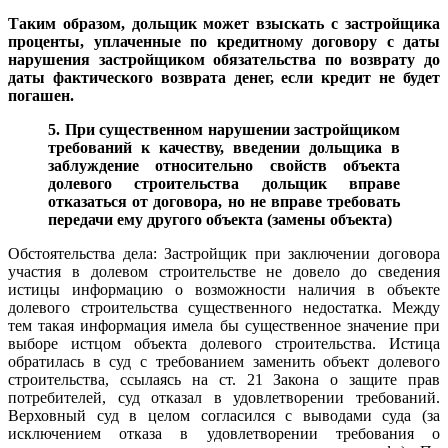
Таким образом, дольщик может взыскать с застройщика
проценты, уплаченные по кредитному договору с даты
нарушения застройщиком обязательства по возврату до
даты факти
ческого возврата денег, если кредит не будет
погашен.
5. При существенном нарушении застройщиком
требований к качеству, введении дольщика в
заблуждение относительно свойств объекта
долевого строительства дольщик вправе
отказаться от договора, но не вправе требовать
передачи ему другого объекта (замены объекта)
Обстоятельства дела: Застройщик при заключении договора
участия в долевом строительстве не довело до сведения
истицы информацию о возможности наличия в объекте
долевого строительства существенного недостатка. Между
тем такая информация имела бы существенное значение при
выборе истцом объекта долевого строительства. Истица
обратилась в суд с требованием заменить объект долевого
строительства, ссылаясь на ст. 21 Закона о защите прав
потребителей, суд отказал в удовлетворении требований.
Верховный суд в целом согласился с выводами суда (за
исключением отказа в удовлетворении требования о