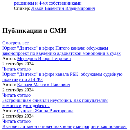
решением и 4-мя собственниками
Спикер:
Львов Валентин Владимирович
Публикации в СМИ
Смотреть все
Юрист "Двитекс" в эфире Пятого канала: обсуждаем
законопроект по введению адвокатской монополии в судах
Автор:
Меркулов Игорь Петрович
2 сентября 2024
Читать статью
Юрист "Двитекс" в эфире канала РБК: обсуждаем судебную
практику по 214-ФЗ
Автор:
Кашаев Максим Павлович
2 сентября 2024
Читать статью
Застройщикам снизили неустойки. Как покупателям
компенсируют дефекты
Автор:
Супряга Жанна Викторовна
2 сентября 2024
Читать статью
Вызовет ли закон о повестках волну миграции и как повлияет