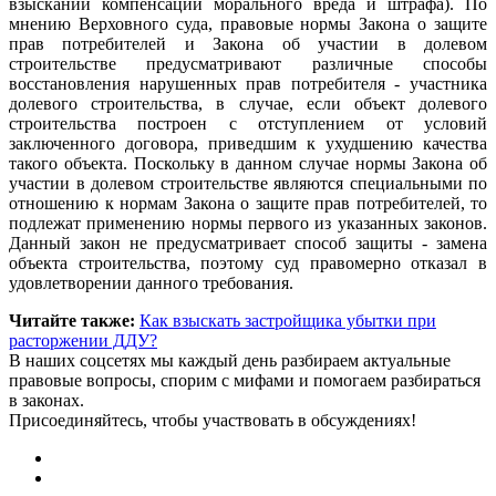
взыскании компенсации морального вреда и штрафа). По
мнению Верховного суда, правовые нормы Закона о защите
прав потребителей и Закона об участии в долевом
строительстве предусматривают различные способы
восстановления нарушенных прав потребителя - участника
долевого строительства, в случае, если объект долевого
строительства построен с отступлением от условий
заключенного договора, приведшим к ухудшению качества
такого объекта. Поскольку в данном случае нормы Закона об
участии в долевом строительстве являются специальными по
отношению к нормам Закона о защите прав потребителей, то
подлежат применению нормы первого из указанных законов.
Данный закон не предусматривает способ защиты - замена
объекта строительства, поэтому суд правомерно отказал в
удовлетворении данного требования.
Читайте также:
Как взыскать застройщика убытки при
расторжении ДДУ?
В наших соцсетях мы каждый день разбираем актуальные
правовые вопросы, спорим с мифами и помогаем разбираться
в законах.
Присоединяйтесь, чтобы участвовать в обсуждениях!