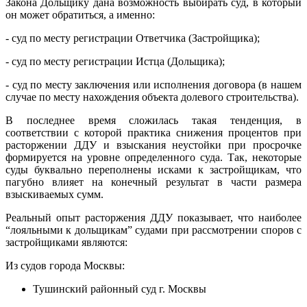
Закона Дольщику дана возможность выбирать суд, в который
он может обратиться, а именно:
- суд по месту регистрации Ответчика (Застройщика);
- суд по месту регистрации Истца (Дольщика);
- суд по месту заключения или исполнения договора (в нашем
случае по месту нахождения объекта долевого строительства).
В последнее время сложилась такая тенденция, в
соответствии с которой практика снижения процентов при
расторжении ДДУ и взыскания неустойки при просрочке
формируется на уровне определенного суда. Так, некоторые
суды буквально переполнены исками к застройщикам, что
пагубно влияет на конечный результат в части размера
взыскиваемых сумм.
Реальный опыт расторжения ДДУ показывает, что наиболее
“лояльными к дольщикам” судами при рассмотрении споров с
застройщиками являются:
Из судов города Москвы:
Тушинский районный суд г. Москвы