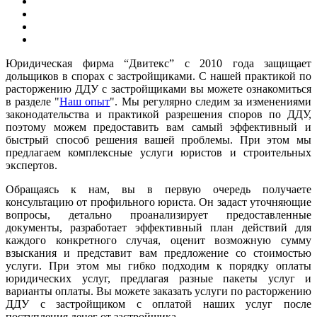
Юридическая фирма “Двитекс” с 2010 года защищает
дольщиков в спорах с застройщиками. С нашей практикой по
расторжению ДДУ с застройщиками вы можете ознакомиться
в разделе "
Наш опыт
". Мы регулярно следим за изменениями
законодательства и практикой разрешения споров по ДДУ,
поэтому можем предоставить вам самый эффективный и
быстрый способ решения вашей проблемы. При этом мы
предлагаем комплексные услуги юристов и строительных
экспертов.
Обращаясь к нам, вы в первую очередь получаете
консультацию от профильного юриста. Он задаст уточняющие
вопросы, детально проанализирует предоставленные
документы, разработает эффективный план действий для
каждого конкретного случая, оценит возможную сумму
взыскания и представит вам предложение со стоимостью
услуги. При этом мы гибко подходим к порядку оплаты
юридических услуг, предлагая разные пакеты услуг и
варианты оплаты. Вы можете заказать услуги по расторжению
ДДУ с застройщиком с оплатой наших услуг после
поступления денег от застройщика.