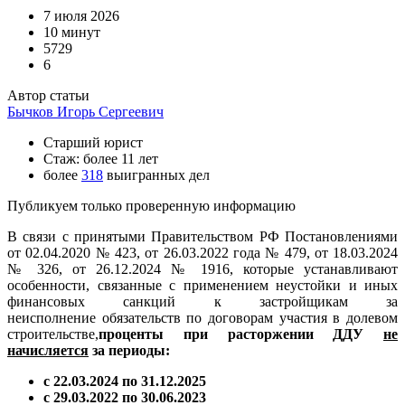
7 июля 2026
10 минут
5729
6
Автор статьи
Бычков Игорь Сергеевич
Старший юрист
Стаж: более 11 лет
более
318
выигранных дел
Публикуем только проверенную информацию
В связи с принятыми Правительством РФ Постановлениями
от 02.04.2020 № 423, от 26.03.2022 года № 479, от 18.03.2024
№ 326, от 26.12.2024 № 1916, которые устанавливают
особенности, связанные с применением неустойки и иных
финансовых санкций к застройщикам за
неисполнение обязательств по договорам участия в долевом
строительстве,
проценты при расторжении ДДУ
не
начисляется
за периоды:
с 22.03.2024 по 31.12.2025
с 29.03.2022 по 30.06.2023