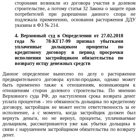
сторонами возникли из договора участия в долевом
строительстве, а потому статья 32 Закона о защите прав
потребителей при разрешении данного спора не
подлежала применению, основания расторжения ДДУ
указаны в ФЗ № 214.
4. Верховный суд в
Определении от 27.02.2018
года № 78-КГ17-99 признал убытками
уплаченные дольщиком проценты по
кредитному договору
в период просрочки
исполнения застройщиком обязательства по
возврату истцу денежных
средств
Данное определение вынесено по делу о расторжении
предварительного договора купли-продажи, однако может
быть применено также к отношениям, возникающим к
отношениям сторон долевого строительства. По мнению
Верховного суда РФ, до наступления срока возврата денег
уплата процентов - это обязанность дольщика по кредитному
договору, застройщик не может нести ответственность за ее
исполнение, а с момента, когда застройщик должен был
вернуть деньги, но не вернул, проценты, уплачиваемые
дольщиком, рассматриваются уже как убытки дольщика в
связи с нарушением застройщиком обязательства по возврату
денег.